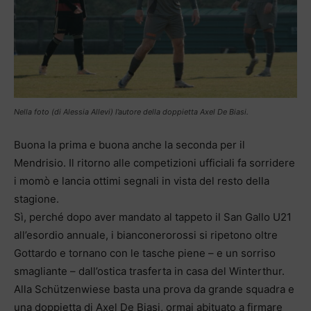
Nella foto (di Alessia Allevi) l’autore della doppietta Axel De Biasi.
Buona la prima e buona anche la seconda per il
Mendrisio. Il ritorno alle competizioni ufficiali fa sorridere
i momò e lancia ottimi segnali in vista del resto della
stagione.
Sì, perché dopo aver mandato al tappeto il San Gallo U21
all’esordio annuale, i bianconerorossi si ripetono oltre
Gottardo e tornano con le tasche piene – e un sorriso
smagliante – dall’ostica trasferta in casa del Winterthur.
Alla Schützenwiese basta una prova da grande squadra e
una doppietta di Axel De Biasi, ormai abituato a firmare