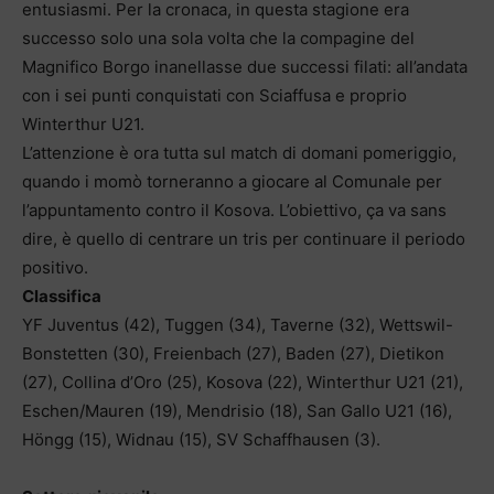
entusiasmi. Per la cronaca, in questa stagione era
successo solo una sola volta che la compagine del
Magnifico Borgo inanellasse due successi filati: all’andata
con i sei punti conquistati con Sciaffusa e proprio
Winterthur U21.
L’attenzione è ora tutta sul match di domani pomeriggio,
quando i momò torneranno a giocare al Comunale per
l’appuntamento contro il Kosova. L’obiettivo, ça va sans
dire, è quello di centrare un tris per continuare il periodo
positivo.
Classifica
YF Juventus (42), Tuggen (34), Taverne (32), Wettswil-
Bonstetten (30), Freienbach (27), Baden (27), Dietikon
(27), Collina d’Oro (25), Kosova (22), Winterthur U21 (21),
Eschen/Mauren (19), Mendrisio (18), San Gallo U21 (16),
Höngg (15), Widnau (15), SV Schaffhausen (3).