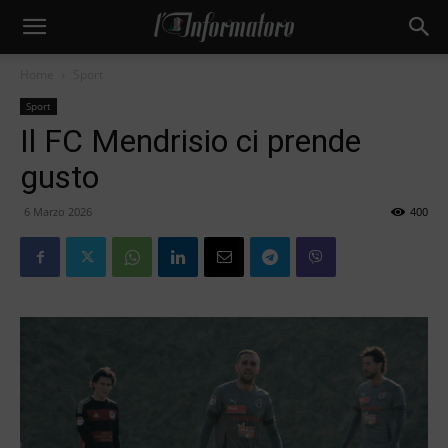
Home
Sport
Sport
Il FC Mendrisio ci prende
gusto
6 Marzo 2026
400