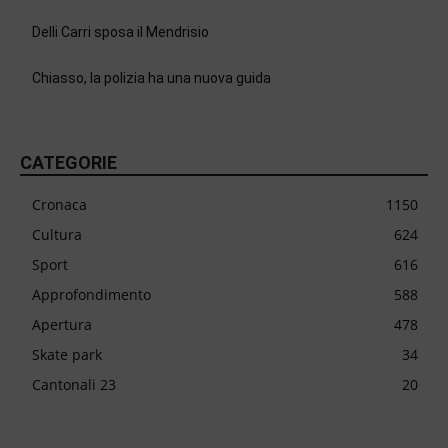
Delli Carri sposa il Mendrisio
Chiasso, la polizia ha una nuova guida
CATEGORIE
Cronaca
1150
Cultura
624
Sport
616
Approfondimento
588
Apertura
478
Skate park
34
Cantonali 23
20