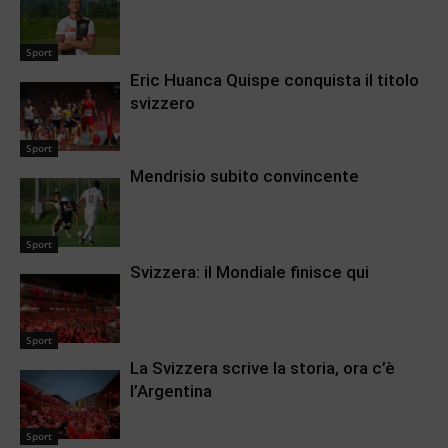
Sport
Eric Huanca Quispe conquista il titolo
svizzero
Sport
Mendrisio subito convincente
Sport
Svizzera: il Mondiale finisce qui
Sport
La Svizzera scrive la storia, ora c’è
l’Argentina
Sport