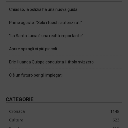
Chiasso, la polizia ha una nuova guida
Primo agosto: “Solo i fuochi autorizzati”
“La Santa Lucia è una realtà importante”
Aprire spiragli ai più piccoli
Eric Huanca Quispe conquista il titolo svizzero
C’è un futuro per gli impiegati
CATEGORIE
Cronaca
1148
Cultura
623