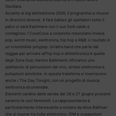
Oscillare.
Accanto ai big dell’edizione 2026, il programma si muove
in direzioni diverse. A fare ballare gli spettatori sotto il
palco ci sarà Kashmere con il suo funk caldo e
contagioso. I CousCous a colazione mescolano invece
pop, world music, elettronica, hip hop e R&B: il risultato è
un irresistibile polypop. Un’altra band che parte dal
reggae per arrivare all’hip hop e all’elettronica è quella
degli Zona Sud, mentre Battimenti offriranno uno
spettacolo di percussioni dal vivo, sintesi elettronica e
pulsazioni ipnotiche. In questa traiettoria si inseriscono
anche i The Day Tonight, con un progetto di musica
elettronica strumentale.
Elementi cardine delle serate del 26 e 27 giugno prossimi
saranno le voci femminili. La rappresentanza è
particolarmente interessante a iniziare da Alice Ballinari
che si muove tra indie elettronico, IDM e suggestioni