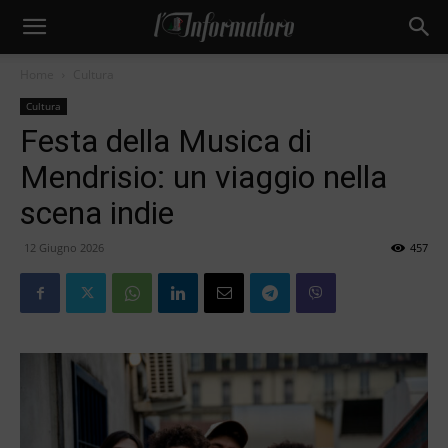
Home
Cultura
Cultura
Festa della Musica di
Mendrisio: un viaggio nella
scena indie
12 Giugno 2026
457