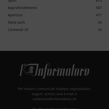
Sport
615
Approfondimento
587
Apertura
477
Skate park
34
Cantonali 23
20
Per inviarci comunicati stampa, segnalazioni,
auguri, scrivici una e-mail a
redazione@informatore.ch