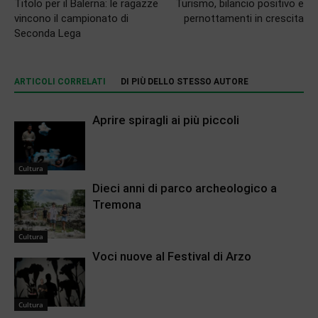
Titolo per il Balerna: le ragazze
Turismo, bilancio positivo e
vincono il campionato di
pernottamenti in crescita
Seconda Lega
ARTICOLI CORRELATI
DI PIÙ DELLO STESSO AUTORE
Aprire spiragli ai più piccoli
Cultura
Dieci anni di parco archeologico a
Tremona
Cultura
Voci nuove al Festival di Arzo
Cultura