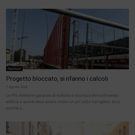
Apertura
Progetto bloccato, si rifanno i calcoli
7 Agosto 2026
Le FFS chiedono garanzie di staticità e sicurezza del costruendo
edificio e quindi deve essere rivisto un po’ tutto il progetto. Ecco
perché si...