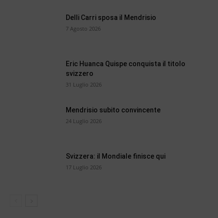
Delli Carri sposa il Mendrisio
7 Agosto 2026
Eric Huanca Quispe conquista il titolo
svizzero
31 Luglio 2026
Mendrisio subito convincente
24 Luglio 2026
Svizzera: il Mondiale finisce qui
17 Luglio 2026