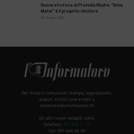
Nuova struttura di Provvida Madre: “Alma
Mater” è il progetto vincitore
26 Giugno 2026
Per inviarci comunicati stampa, segnalazioni,
auguri, scrivici una e-mail a
redazione@informatore.ch
Gli altri nostri recapiti sono:
Telefono:
091 646 11 53
Fax: 091 646 66 40