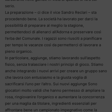
serio.
La preparazione – ci dice il vice Sandro Reclari – sta
procedendo bene. La società ha lavorato per darci la
possibilità di preparare al meglio la stagione,
permettendoci di allenarci all’Adorna e preservare così
l’erba del Comunale. I ragazzi sono riusciti a pianificare
per tempo le vacanze così da permetterci di lavorare a
pieno organico.
In particolare, aggiunge, stiamo lavorando sull’aspetto
fisico, senza tralasciare i nostri principi di gioco. Stiamo
anche integrando i nuovi arrivi per creare un gruppo sano
che lavora con entusiasmo e la giusta voglia di
sacrificarsi l’uno per l’altro. Sui nuovi aggiunge Sono
giocatori molto validi che hanno permesso di ampliare la
rosa, ringiovanire l’organico e aumentare la concorrenza
per una maglia da titolare, ingredienti essenziali per
affrontare bene un campionato impegnativo come la