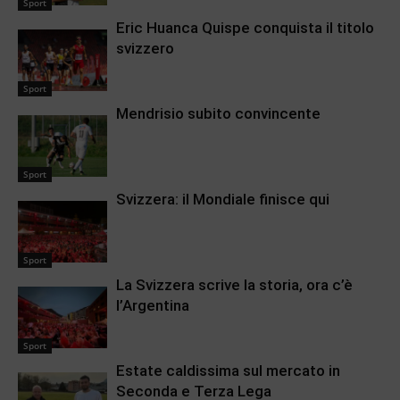
Sport
Eric Huanca Quispe conquista il titolo
svizzero
Sport
Mendrisio subito convincente
Sport
Svizzera: il Mondiale finisce qui
Sport
La Svizzera scrive la storia, ora c’è
l’Argentina
Sport
Estate caldissima sul mercato in
Seconda e Terza Lega