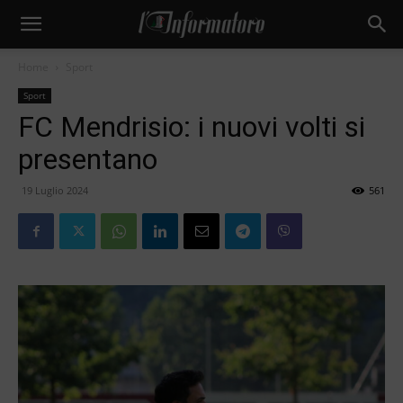
Home
Sport
Sport
FC Mendrisio: i nuovi volti si
presentano
19 Luglio 2024
561