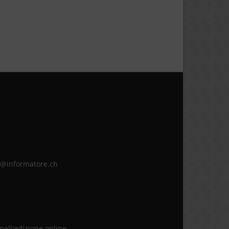
ne@informatore.ch
 nell'edizione online.