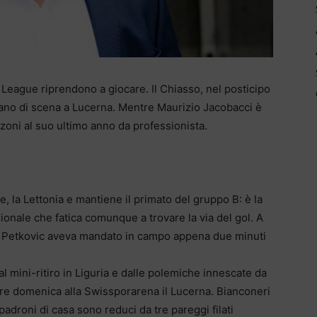
eague riprendono a giocare. Il Chiasso, nel posticipo
Lugano di scena a Lucerna. Mentre Maurizio Jacobacci è
zoni al suo ultimo anno da professionista.
 la Lettonia e mantiene il primato del gruppo B: è la
ionale che fatica comunque a trovare la via del gol. A
che Petkovic aveva mandato in campo appena due minuti
l mini-ritiro in Liguria e dalle polemiche innescate da
re domenica alla Swissporarena il Lucerna. Bianconeri
padroni di casa sono reduci da tre pareggi filati