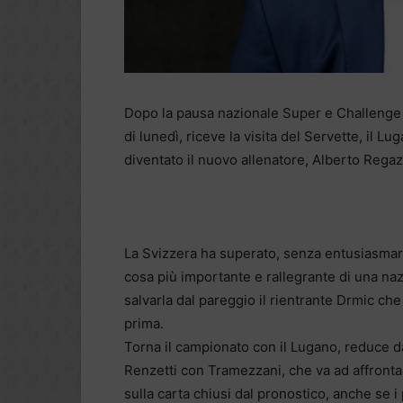
Dopo la pausa nazionale Super e Challenge L
di lunedì, riceve la visita del Servette, il 
diventato il nuovo allenatore, Alberto Regaz
La Svizzera ha superato, senza entusiasmare,
cosa più importante e rallegrante di una naz
salvarla dal pareggio il rientrante Drmic 
prima.
Torna il campionato con il Lugano, reduce da
Renzetti con Tramezzani, che va ad affronta
sulla carta chiusi dal pronostico, anche se i 