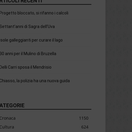
RTICOLI RECENTI
Progetto bloccato, si rifanno i calcoli
Settant’anni di Sagra dell’Uva
Isole galleggianti per curare il lago
30 anni per il Mulino di Bruzella
Delli Carri sposa il Mendrisio
Chiasso, la polizia ha una nuova guida
ATEGORIE
Cronaca
1150
Cultura
624