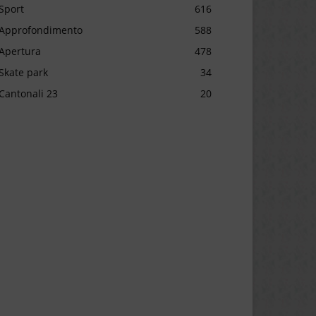
Sport
616
Approfondimento
588
Apertura
478
Skate park
34
Cantonali 23
20