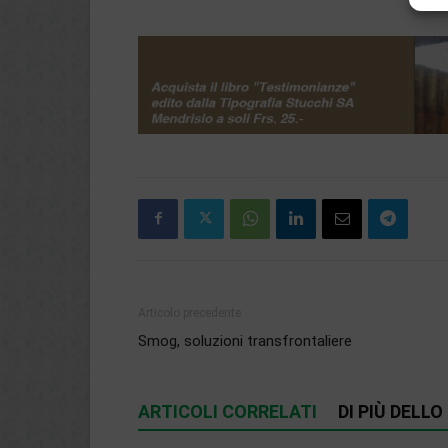
Articolo precedente
Smog, soluzioni transfrontaliere
ARTICOLI CORRELATI
DI PIÙ DELL