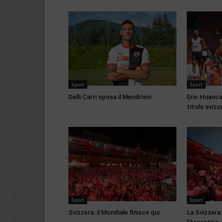
Sport
Sport
Delli Carri sposa il Mendrisio
Eric Huanca
titolo svizz
Sport
Sport
Svizzera: il Mondiale finisce qui
La Svizzera 