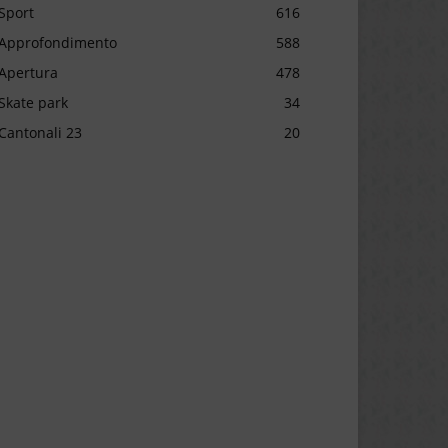
Sport
616
Approfondimento
588
Apertura
478
Skate park
34
Cantonali 23
20