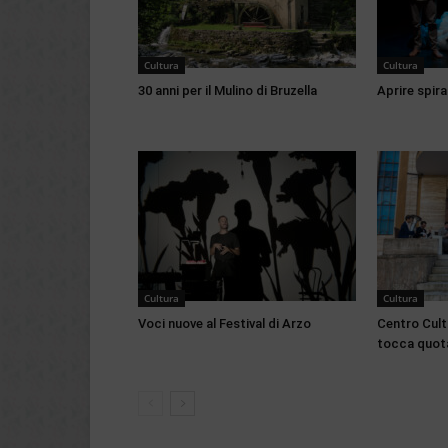
Cultura
Cultura
30 anni per il Mulino di Bruzella
Aprire spirag
Cultura
Cultura
Voci nuove al Festival di Arzo
Centro Cultu
tocca quota