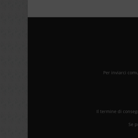
Per inviarci com
Il termine di consegn
Se p