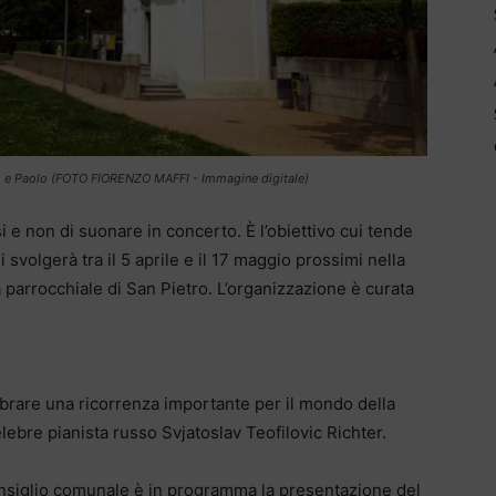
o e Paolo (FOTO FIORENZO MAFFI - Immagine digitale)
si e non di suonare in concerto. È l’obiettivo cui tende
svolgerà tra il 5 aprile e il 17 maggio prossimi nella
 parrocchiale di San Pietro. L’organizzazione è curata
ebrare una ricorrenza importante per il mondo della
lebre pianista russo Svjatoslav Teofilovic Richter.
Consiglio comunale è in programma la presentazione del