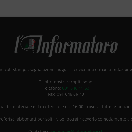
unicati stampa, segnalazioni, auguri, scrivici una e-mail a redazio
Gli altri nostri recapiti sono:
Telefono:
091 646 11 53
Fax: 091 646 66 40
a del materiale è il martedì alle ore 16:00, troverai tutte le notizie
referisci abbonarti per soli Fr. 68. potrai riceverlo comodamente a 
Contattaci:
redazione@informatore.ch