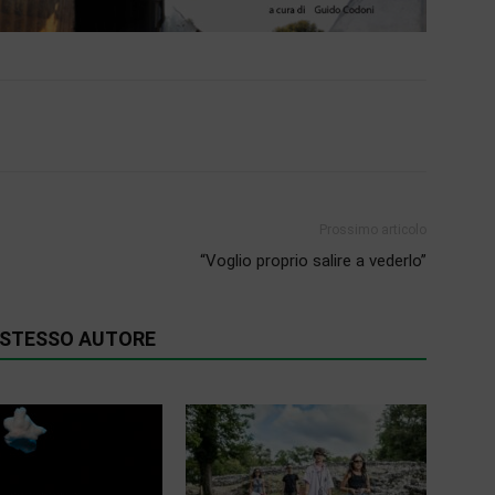
Prossimo articolo
“Voglio proprio salire a vederlo”
O STESSO AUTORE