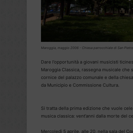
Maroggia, maggio 2006 - Chiesa parrocchiale di San Pietr
Dare l’opportunità a giovani musicisti ticine
Maroggia Classica, rassegna musicale che si 
cornice del palazzo comunale e della chiesa
da Municipio e Commissione Cultura.
Si tratta della prima edizione che vuole cel
musica classica: vent’anni dalla morte del ce
Mercoledì 5 aprile, alle 20, nella sala del 