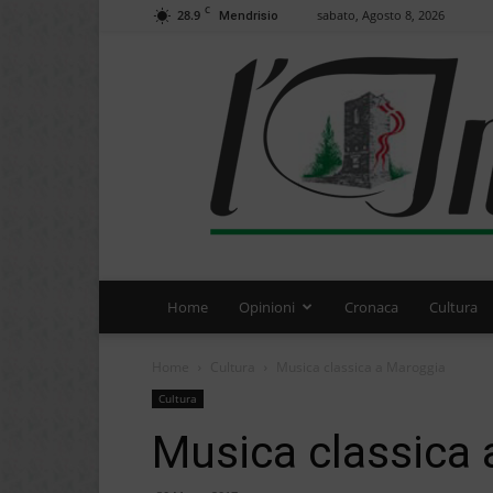
C
28.9
sabato, Agosto 8, 2026
Mendrisio
Home
Opinioni
Cronaca
Cultura
Home
Cultura
Musica classica a Maroggia
Cultura
Musica classica