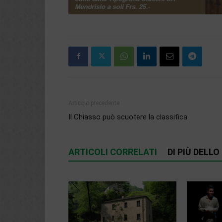
Articolo precedente
Il Chiasso può scuotere la classifica
ARTICOLI CORRELATI
DI PIÙ DELL