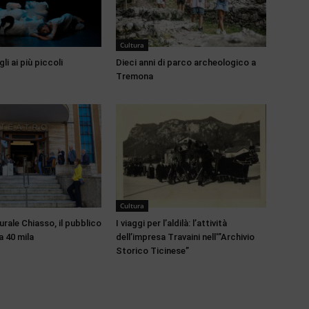
Cultura
li ai più piccoli
Dieci anni di parco archeologico a
Tremona
Cultura
rale Chiasso, il pubblico
I viaggi per l’aldilà: l’attività
 40 mila
dell’impresa Travaini nell'”Archivio
Storico Ticinese”