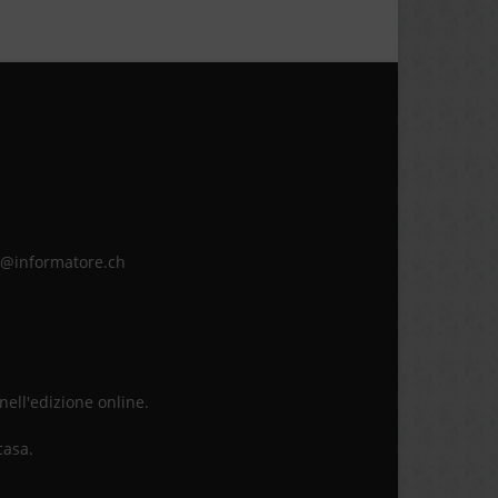
ne@informatore.ch
 nell'edizione online.
casa.