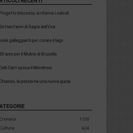
RTICOLI RECENTI
Progetto bloccato, si rifanno i calcoli
Settant’anni di Sagra dell’Uva
Isole galleggianti per curare il lago
30 anni per il Mulino di Bruzella
Delli Carri sposa il Mendrisio
Chiasso, la polizia ha una nuova guida
ATEGORIE
Cronaca
1150
Cultura
624