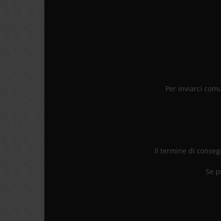
Per inviarci com
Il termine di consegn
Se p