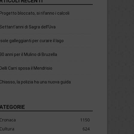
RTICOLI RECENTI
Progetto bloccato, si rifanno i calcoli
Settant’anni di Sagra dell’Uva
Isole galleggianti per curare il lago
30 anni per il Mulino di Bruzella
Delli Carri sposa il Mendrisio
Chiasso, la polizia ha una nuova guida
ATEGORIE
Cronaca
1150
Cultura
624