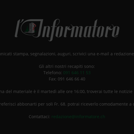
unicati stampa, segnalazioni, auguri, scrivici una e-mail a redazio
Gli altri nostri recapiti sono:
Telefono:
091 646 11 53
Fax: 091 646 66 40
a del materiale è il martedì alle ore 16:00, troverai tutte le notizie
referisci abbonarti per soli Fr. 68. potrai riceverlo comodamente a 
Contattaci:
redazione@informatore.ch