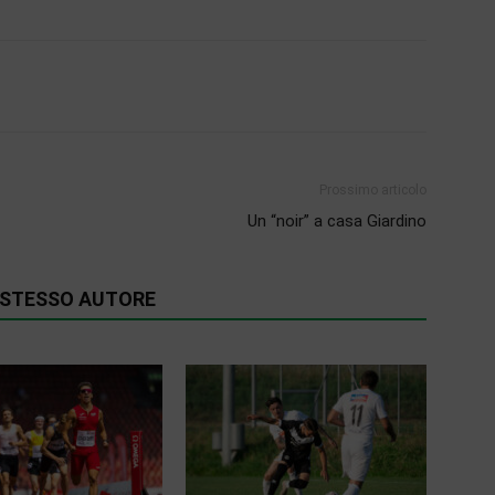
Prossimo articolo
Un “noir” a casa Giardino
O STESSO AUTORE