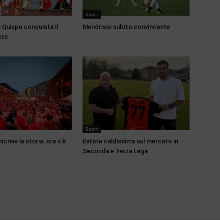
Sport
 Quispe conquista il
Mendrisio subito convincente
ero
Sport
scrive la storia, ora c’è
Estate caldissima sul mercato in
Seconda e Terza Lega