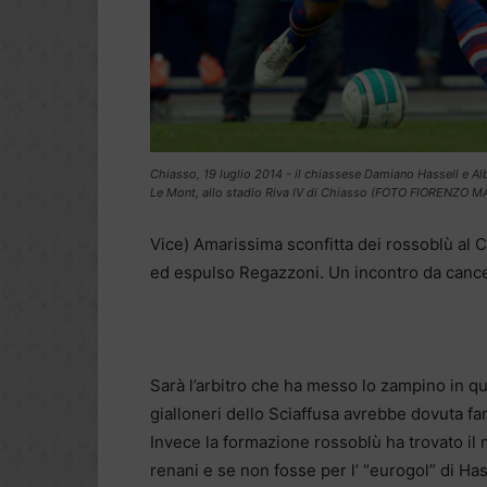
Chiasso, 19 luglio 2014 - il chiassese Damiano Hassell e Al
Le Mont, allo stadio Riva IV di Chiasso (FOTO FIORENZO M
Vice) Amarissima sconfitta dei rossoblù al 
ed espulso Regazzoni. Un incontro da cance
Sarà l’arbitro che ha messo lo zampino in que
gialloneri dello Sciaffusa avrebbe dovuta fa
Invece la formazione rossoblù ha trovato il m
renani e se non fosse per l’ “eurogol” di Ha