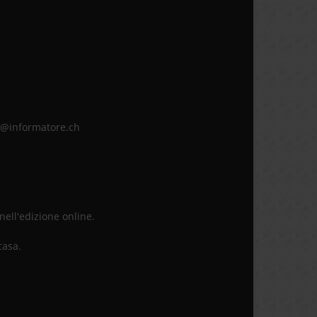
ne@informatore.ch
 nell'edizione online.
casa.