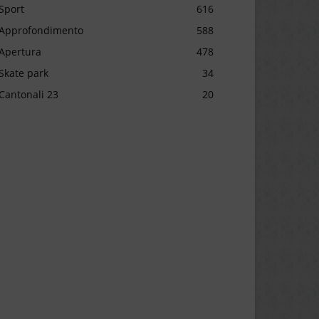
Sport
616
Approfondimento
588
Apertura
478
Skate park
34
Cantonali 23
20