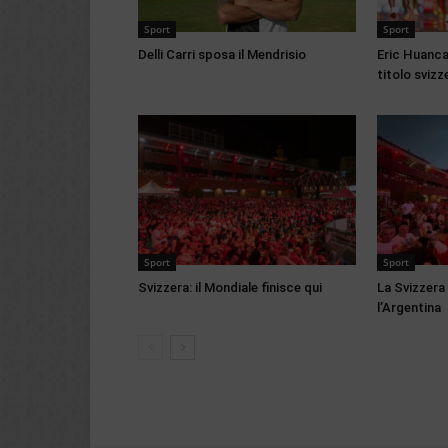
Sport
Sport
Delli Carri sposa il Mendrisio
Eric Huanca
titolo svizz
Sport
Sport
Svizzera: il Mondiale finisce qui
La Svizzera 
l’Argentina