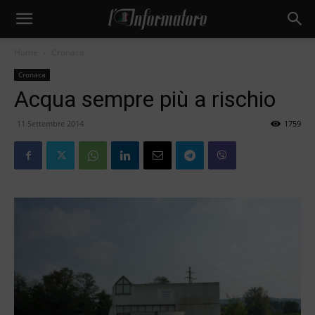
Home
Cronaca
Cronaca
Acqua sempre più a rischio
11 Settembre 2014
1759