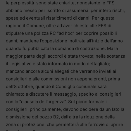
le perplessità sono state chiarite, nonostante le FFS
abbiano messo per iscritto di assumersi per intero rischi,
spese ed eventuali risaricimenti di danni. Per questa
ragione il Comune, oltre ad aver chiesto alle FFS di
stipulare una polizza RC “ad hoc” per coprire possibili
danni, mantiene l’opposizione inoltrata all’inizio dell’anno
quando fu pubblicata la domanda di costruzione. Ma la
maggior parte degli accordi è stata trovata; nella sostanza
il Legislativo è stato informato in modo dettagliato;
mancano ancora alcuni allegati che verranno inviati ai
consiglieri e alle commissioni non appena pronti, prima
dell’8 ottobre, quando il Consiglio comunale sarà
chiamato a discutere il messaggio, spedito ai consiglieri
con la “clausola dell’urgenza”. Sul piano formale i
consiglieri, principalmente, devono decidere da un lato la
dismissione del pozzo B2, dall’altra la riduzione della
zona di protezione, che permetterà alle ferrovie di aprire