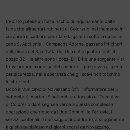
(red.) Si palesa un forte rischio di inquinamento della
falda che alimenta i rubinetti di Coldrerio, nel momento in
cui aprirà il cantiere per rifare la galleria sotto la quale, in
zona S. Apollonia – Campagna Adorna, passano i 4 binari
della linea del San Gottardo. Una delle quattro fonti, il
pozzo B2 – le altre sono i pozzi B1, B4 e una sorgente – si
trova proprio a ridosso del cantiere. Il pozzo verrà spento
per sicurezza, nella speranza che gli scavi non tocchino
le altre fonti.
Dopo il Municipio di Novazzano (cfr. l’Informatore del 5
settembre), martedì 9 settembre è toccato all’Esecutivo
di Coldrerio dare segnale verde a questa complessa
operazione che riguarda i due Comuni, le Ferrovie, i
servizi cantonali. II messaggio di Coldrerio, analogamente
a quello pubblicato nei giorni scorsi da Novazzano,