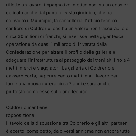
riflette un lavoro impegnativo, meticoloso, su un dossier
delicato anche dal punto di vista giuridico, che ha
coinvolto il Municipio, la cancelleria, l’ufficio tecnico. Il
cantiere di Coldrerio, che ha un valore non trascurabile di
circa 30 milioni di franchi, si inserisce nella gigantesca
operazione da quasi 1 miliardo di fr varata dalla
Confederazione per alzare il profilo delle gallerie e
adeguare l’infrastruttura al passaggio dei treni alti fino a 4
metri, merci e viaggiatori. La galleria di Coldrerio è
davvero corta, neppure cento metri; ma il lavoro per
farne una nuova durerà circa 2 anni e sarà anche
piuttosto complesso sul piano tecnico.
Coldrerio mantiene
l’opposizione
Il tavolo della discussione tra Coldrerio e gli altri partner
è aperto, come detto, da diversi anni; ma non ancora tutte