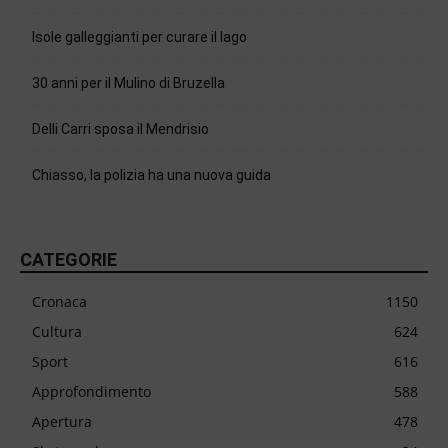
Isole galleggianti per curare il lago
30 anni per il Mulino di Bruzella
Delli Carri sposa il Mendrisio
Chiasso, la polizia ha una nuova guida
CATEGORIE
Cronaca
1150
Cultura
624
Sport
616
Approfondimento
588
Apertura
478