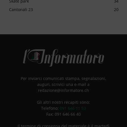
Skate park
34
Cantonali 23
20
Per inviarci comunicati stampa, segnalazioni,
auguri, scrivici una e-mail a
redazione@informatore.ch
Gli altri nostri recapiti sono:
Telefono:
091 646 11 53
Fax: 091 646 66 40
Il termine di consegna del materiale è il martedì