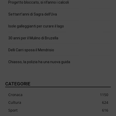
Progetto bloccato, si rifanno i calcoli
Settant’anni di Sagra dell’Uva
Isole galleggianti per curare il lago
30 anni per il Mulino di Bruzella
Delli Carri sposa il Mendrisio
Chiasso, la polizia ha una nuova guida
CATEGORIE
Cronaca
1150
Cultura
624
Sport
616