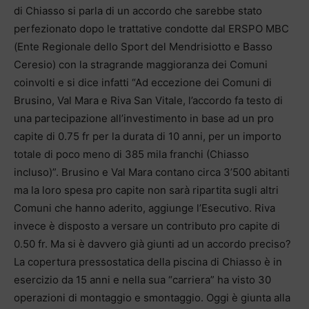
di Chiasso si parla di un accordo che sarebbe stato
perfezionato dopo le trattative condotte dal ERSPO MBC
(Ente Regionale dello Sport del Mendrisiotto e Basso
Ceresio) con la stragrande maggioranza dei Comuni
coinvolti e si dice infatti “Ad eccezione dei Comuni di
Brusino, Val Mara e Riva San Vitale, l’accordo fa testo di
una partecipazione all’investimento in base ad un pro
capite di 0.75 fr per la durata di 10 anni, per un importo
totale di poco meno di 385 mila franchi (Chiasso
incluso)”. Brusino e Val Mara contano circa 3’500 abitanti
ma la loro spesa pro capite non sarà ripartita sugli altri
Comuni che hanno aderito, aggiunge l’Esecutivo. Riva
invece è disposto a versare un contributo pro capite di
0.50 fr. Ma si è davvero già giunti ad un accordo preciso?
La copertura pressostatica della piscina di Chiasso è in
esercizio da 15 anni e nella sua “carriera” ha visto 30
operazioni di montaggio e smontaggio. Oggi è giunta alla