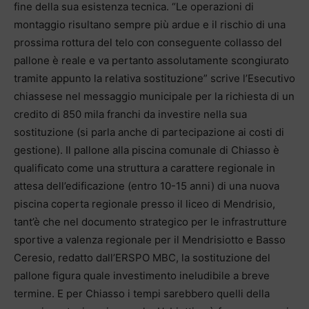
fine della sua esistenza tecnica. “Le operazioni di
montaggio risultano sempre più ardue e il rischio di una
prossima rottura del telo con conseguente collasso del
pallone è reale e va pertanto assolutamente scongiurato
tramite appunto la relativa sostituzione” scrive l’Esecutivo
chiassese nel messaggio municipale per la richiesta di un
credito di 850 mila franchi da investire nella sua
sostituzione (si parla anche di partecipazione ai costi di
gestione). Il pallone alla piscina comunale di Chiasso è
qualificato come una struttura a carattere regionale in
attesa dell’edificazione (entro 10-15 anni) di una nuova
piscina coperta regionale presso il liceo di Mendrisio,
tant’è che nel documento strategico per le infrastrutture
sportive a valenza regionale per il Mendrisiotto e Basso
Ceresio, redatto dall’ERSPO MBC, la sostituzione del
pallone figura quale investimento ineludibile a breve
termine. E per Chiasso i tempi sarebbero quelli della