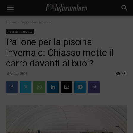
Home
Approfondimento
Approfondimento
Pallone per la piscina
invernale: Chiasso mette il
carro davanti ai buoi?
6 Marzo 2026
431