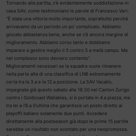
Tornando alla partita, c’è evidentemente soddisfazione in
casa SAV, come testimoniano le parole di Francesco Veri:
“È stata una vittoria molto importante, soprattutto perché
arrivavamo da un periodo un po’ complicato. Abbiamo
giocato abbastanza bene, anche se c’è ancora margine di
miglioramento. Abbiamo corso tanto e dobbiamo
imparare a gestire meglio il 5 contro 5 a metà campo. Ma
nel complesso sono davvero contento”.
Miglioramenti necessari se la squadra vuole rimanere
nella parte alta di una classifica di LNB estremamente
corta tra la 3.a e la 12.a posizione. La SAV Vacallo,
impegnata già questo sabato alle 18.30 nel Canton Zurigo
contro i Goldcoast Wallabies, si è portata in 4.a piazza, ma
tra lei e l’8.a (l’ultima che garantisce un posto diretto ai
playoff) ballano solamente due punti. Accedere
direttamente alla postseason già dopo le prime 15 partite
sarebbe un risultato non scontato per una neopromossa.