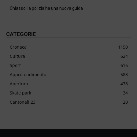
Chiasso, la polizia ha una nuova guida
CATEGORIE
Cronaca
1150
Cultura
624
Sport
616
Approfondimento
588
Apertura
478
Skate park
34
Cantonali 23
20