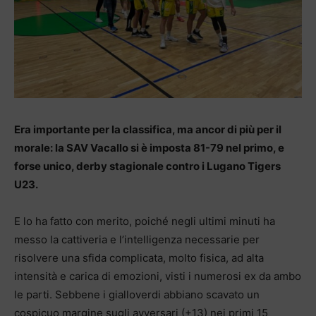
Era importante per la classifica, ma ancor di più per il
morale: la SAV Vacallo si è imposta 81-79 nel primo, e
forse unico, derby stagionale contro i Lugano Tigers
U23.
E lo ha fatto con merito, poiché negli ultimi minuti ha
messo la cattiveria e l’intelligenza necessarie per
risolvere una sfida complicata, molto fisica, ad alta
intensità e carica di emozioni, visti i numerosi ex da ambo
le parti. Sebbene i gialloverdi abbiano scavato un
cospicuo margine sugli avversari (+13) nei primi 15