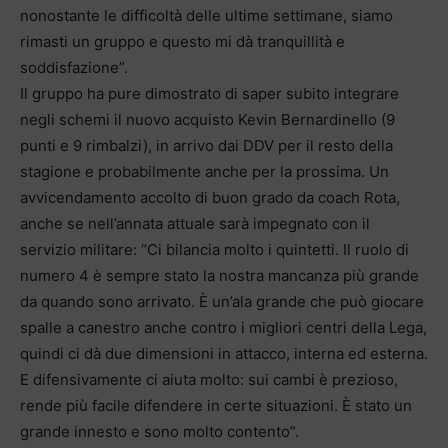
nonostante le difficoltà delle ultime settimane, siamo
rimasti un gruppo e questo mi dà tranquillità e
soddisfazione”.
Il gruppo ha pure dimostrato di saper subito integrare
negli schemi il nuovo acquisto Kevin Bernardinello (9
punti e 9 rimbalzi), in arrivo dai DDV per il resto della
stagione e probabilmente anche per la prossima. Un
avvicendamento accolto di buon grado da coach Rota,
anche se nell’annata attuale sarà impegnato con il
servizio militare: “Ci bilancia molto i quintetti. Il ruolo di
numero 4 è sempre stato la nostra mancanza più grande
da quando sono arrivato. È un’ala grande che può giocare
spalle a canestro anche contro i migliori centri della Lega,
quindi ci dà due dimensioni in attacco, interna ed esterna.
E difensivamente ci aiuta molto: sui cambi è prezioso,
rende più facile difendere in certe situazioni. È stato un
grande innesto e sono molto contento”.