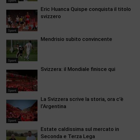
Sport
Eric Huanca Quispe conquista il titolo
svizzero
Sport
Mendrisio subito convincente
Sport
Svizzera: il Mondiale finisce qui
Sport
La Svizzera scrive la storia, ora c’è
l’Argentina
Sport
Estate caldissima sul mercato in
Seconda e Terza Lega