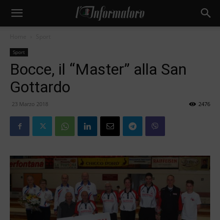
Home
Sport
Sport
Bocce, il “Master” alla San
Gottardo
23 Marzo 2018
2476