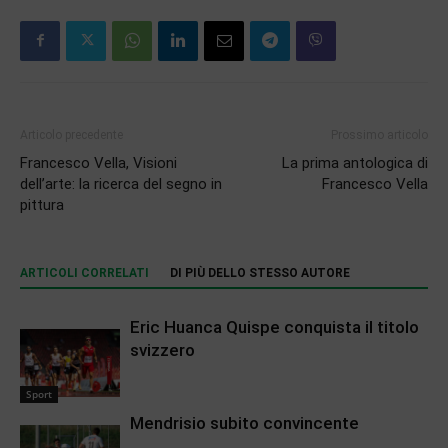
Articolo precedente
Prossimo articolo
Francesco Vella, Visioni
La prima antologica di
dell’arte: la ricerca del segno in
Francesco Vella
pittura
ARTICOLI CORRELATI
DI PIÙ DELLO STESSO AUTORE
Eric Huanca Quispe conquista il titolo
svizzero
Sport
Mendrisio subito convincente