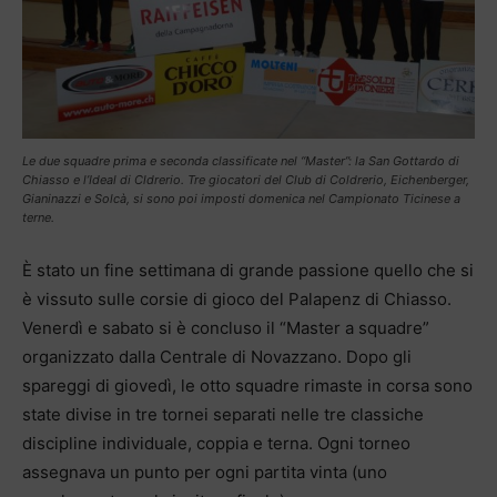
Le due squadre prima e seconda classificate nel “Master”: la San Gottardo di
Chiasso e l’Ideal di Cldrerio. Tre giocatori del Club di Coldrerio, Eichenberger,
Gianinazzi e Solcà, si sono poi imposti domenica nel Campionato Ticinese a
terne.
È stato un fine settimana di grande passione quello che si
è vissuto sulle corsie di gioco del Palapenz di Chiasso.
Venerdì e sabato si è concluso il “Master a squadre”
organizzato dalla Centrale di Novazzano. Dopo gli
spareggi di giovedì, le otto squadre rimaste in corsa sono
state divise in tre tornei separati nelle tre classiche
discipline individuale, coppia e terna. Ogni torneo
assegnava un punto per ogni partita vinta (uno