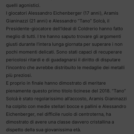
quelli agonistici.
I giocatori Alessandro Eichenberger (17 anni), Aramis
Gianinazzi (21 anni) e Alessandro “Tano” Solcà, il
Presidente-giocatore dell’Ideal di Coldrerio hanno fatto
meglio di tutti. I tre hanno saputo trovare gli argomenti
giusti durante l’intera lunga giornata per superare i non
pochi momenti delicati. Sono stati capaci di recuperare
pericolosi ritardi e di guadagnarsi il diritto di disputare
l’incontro che avrebbe distribuito le medaglie dei metalli
più preziosi.
E proprio in finale hanno dimostrato di meritare
pienamente questo primo titolo ticinese del 2018. “Tano”
Solcà è stato regolarissimo all’accosto, Aramis Gianinazzi
ha colpito con medie stellari bocce e pallini e Alessandro
Eichenberger, nel difficile ruolo di centroterna, ha
dimostrato di avere una classe davvero cristallina a
dispetto della sua giovanissima età.