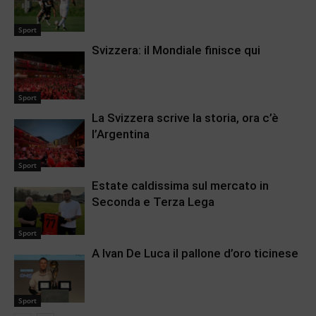
Sport
Svizzera: il Mondiale finisce qui
Sport
La Svizzera scrive la storia, ora c’è
l’Argentina
Sport
Estate caldissima sul mercato in
Seconda e Terza Lega
Sport
A Ivan De Luca il pallone d’oro ticinese
Sport