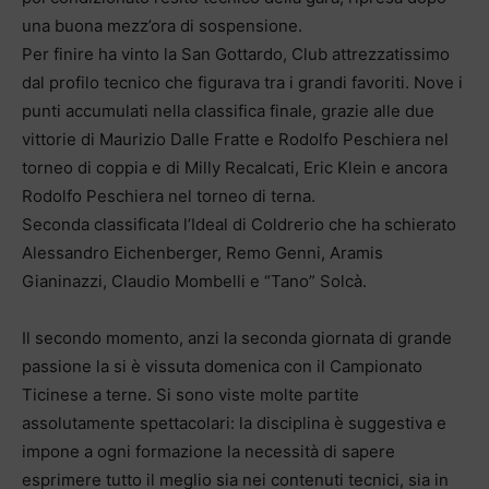
una buona mezz’ora di sospensione.
Per finire ha vinto la San Gottardo, Club attrezzatissimo
dal profilo tecnico che figurava tra i grandi favoriti. Nove i
punti accumulati nella classifica finale, grazie alle due
vittorie di Maurizio Dalle Fratte e Rodolfo Peschiera nel
torneo di coppia e di Milly Recalcati, Eric Klein e ancora
Rodolfo Peschiera nel torneo di terna.
Seconda classificata l’Ideal di Coldrerio che ha schierato
Alessandro Eichenberger, Remo Genni, Aramis
Gianinazzi, Claudio Mombelli e “Tano” Solcà.
Il secondo momento, anzi la seconda giornata di grande
passione la si è vissuta domenica con il Campionato
Ticinese a terne. Si sono viste molte partite
assolutamente spettacolari: la disciplina è suggestiva e
impone a ogni formazione la necessità di sapere
esprimere tutto il meglio sia nei contenuti tecnici, sia in