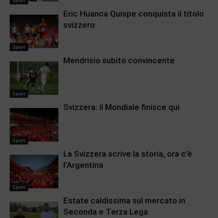
Sport
Eric Huanca Quispe conquista il titolo
svizzero
Sport
Mendrisio subito convincente
Sport
Svizzera: il Mondiale finisce qui
Sport
La Svizzera scrive la storia, ora c’è
l’Argentina
Sport
Estate caldissima sul mercato in
Seconda e Terza Lega