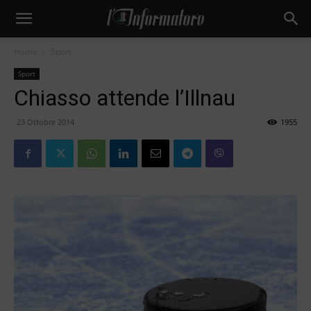
Home
Sport
Sport
Chiasso attende l’Illnau
23 Ottobre 2014
1955