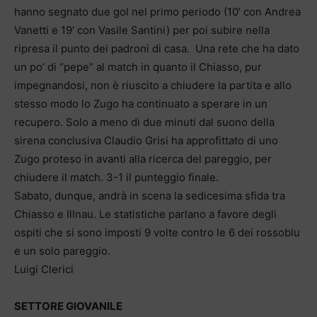
hanno segnato due gol nel primo periodo (10’ con Andrea
Vanetti e 19’ con Vasile Santini) per poi subire nella
ripresa il punto dei padroni di casa. Una rete che ha dato
un po’ di “pepe” al match in quanto il Chiasso, pur
impegnandosi, non è riuscito a chiudere la partita e allo
stesso modo lo Zugo ha continuato a sperare in un
recupero. Solo a meno di due minuti dal suono della
sirena conclusiva Claudio Grisi ha approfittato di uno
Zugo proteso in avanti alla ricerca del pareggio, per
chiudere il match. 3-1 il punteggio finale.
Sabato, dunque, andrà in scena la sedicesima sfida tra
Chiasso e Illnau. Le statistiche parlano a favore degli
ospiti che si sono imposti 9 volte contro le 6 dei rossoblu
e un solo pareggio.
Luigi Clerici
SETTORE GIOVANILE