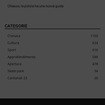
Chiasso, la polizia ha una nuova guida
CATEGORIE
Cronaca
1150
Cultura
624
Sport
616
Approfondimento
588
Apertura
478
Skate park
34
Cantonali 23
20