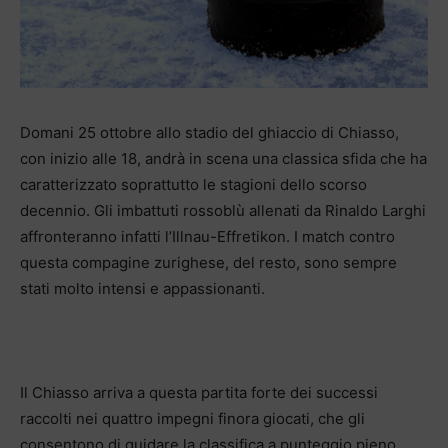
Domani 25 ottobre allo stadio del ghiaccio di Chiasso,
con inizio alle 18, andrà in scena una classica sfida che ha
caratterizzato soprattutto le stagioni dello scorso
decennio. Gli imbattuti rossoblù allenati da Rinaldo Larghi
affronteranno infatti l’Illnau-Effretikon. I match contro
questa compagine zurighese, del resto, sono sempre
stati molto intensi e appassionanti.
Il Chiasso arriva a questa partita forte dei successi
raccolti nei quattro impegni finora giocati, che gli
consentono di guidare la classifica a punteggio pieno