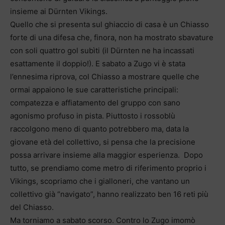
insieme ai Dürnten Vikings.
Quello che si presenta sul ghiaccio di casa è un Chiasso
forte di una difesa che, finora, non ha mostrato sbavature
con soli quattro gol subìti (il Dürnten ne ha incassati
esattamente il doppio!). E sabato a Zugo vi è stata
l’ennesima riprova, col Chiasso a mostrare quelle che
ormai appaiono le sue caratteristiche principali:
compatezza e affiatamento del gruppo con sano
agonismo profuso in pista. Piuttosto i rossoblù
raccolgono meno di quanto potrebbero ma, data la
giovane età del collettivo, si pensa che la precisione
possa arrivare insieme alla maggior esperienza. Dopo
tutto, se prendiamo come metro di riferimento proprio i
Vikings, scopriamo che i gialloneri, che vantano un
collettivo già “navigato”, hanno realizzato ben 16 reti più
del Chiasso.
Ma torniamo a sabato scorso. Contro lo Zugo imomò