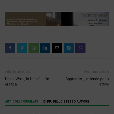
Articolo precedente
Prossimo articolo
Heinz Waibl, la libertà della
Apprendisti, aziende poco
grafica
attive
ARTICOLI CORRELATI
DI PIÙ DELLO STESSO AUTORE