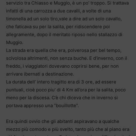
servizio tra Chiasso e Muggio, è un po’ troppo. Si trattava
infatti di una carrozza a due cavalli, a volte di una
timonella ad un solo tiro,vale a dire ad un solo cavallo,
che faticava su per la salita, per ridiscendere poi
allegramente, dopo il meritato riposo nello stallazzo di
Muggio.
La strada era quella che era, polverosa per bel tempo,
scivolosa altrimenti, non senza buche. E d’inverno, con il
freddo, i viaggiatori dovevano coprirsi bene, per non
arrivare ibernati a destinazione.
La durata dell’ intero tragitto era di 3 ore, ad essere
puntuali, cioè poco piu’ di 4 Km all’ora per la salita, poco
meno per la discesa. C’è chi diceva che in inverno si
portava appresso una “bouillotte”.
Era quindi ovvio che gli abitanti aspiravano a qualche
mezzo più comodo e più svelto, tanto più che al piano era