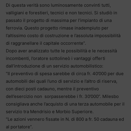
Di questa verità sono luminosamente convinti tutti,
valligiani e forestieri, tecnici e non tecnici. Si studiò in
passato il progetto di massima per l’impianto di una
ferrovia. Questo progetto rimase inadempiuto per
l’altissimo costo di costruzione e l’assoluta impossibilità
di raggranellare il capitale occorrente”.
Dopo aver analizzato tutte le possibilità e le necessità
incombenti, l’oratore sottolineò i vantaggi offerti
dall’introduzione di un servizio automobilistico:
“Il preventivo di spesa sarebbe di circa fr. 40’000 per due
automobili dei quali l’uno di servizio e l’altro di riserva,
con dieci posti cadauno, mentre il preventivo
dell’esercizio non sorpasserebbe i fr. 30’000”. Milesbo
consigliava anche l’acquisto di una terza automobile per il
servizio tra Mendrisio e Morbio Superiore.
“Le azioni vennero fissate in N. di 800 a fr. 50 cadauna ed
al portatore”.