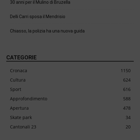
30 anni per il Mulino di Bruzella
Delli Carri sposa il Mendrisio
Chiasso, la polizia ha una nuova guida
CATEGORIE
Cronaca
1150
Cultura
624
Sport
616
Approfondimento
588
Apertura
478
Skate park
34
Cantonali 23
20