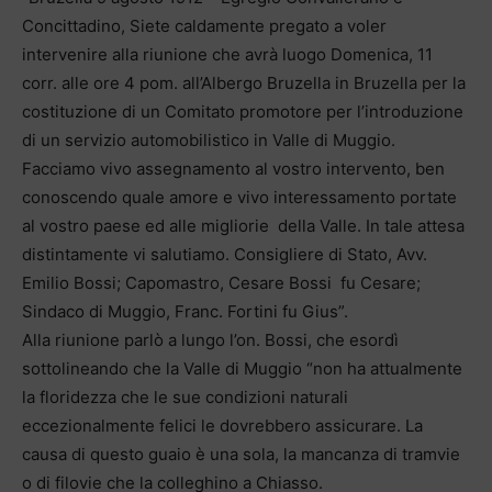
Concittadino, Siete caldamente pregato a voler
intervenire alla riunione che avrà luogo Domenica, 11
corr. alle ore 4 pom. all’Albergo Bruzella in Bruzella per la
costituzione di un Comitato promotore per l’introduzione
di un servizio automobilistico in Valle di Muggio.
Facciamo vivo assegnamento al vostro intervento, ben
conoscendo quale amore e vivo interessamento portate
al vostro paese ed alle migliorie della Valle. In tale attesa
distintamente vi salutiamo. Consigliere di Stato, Avv.
Emilio Bossi; Capomastro, Cesare Bossi fu Cesare;
Sindaco di Muggio, Franc. Fortini fu Gius”.
Alla riunione parlò a lungo l’on. Bossi, che esordì
sottolineando che la Valle di Muggio “non ha attualmente
la floridezza che le sue condizioni naturali
eccezionalmente felici le dovrebbero assicurare. La
causa di questo guaio è una sola, la mancanza di tramvie
o di filovie che la colleghino a Chiasso.