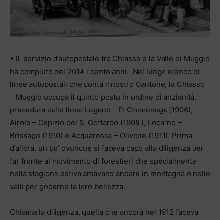
• Il servizio d’autopostale tra Chiasso e la Valle di Muggio
ha compiuto nel 2014 i cento anni. Nel lungo elenco di
linee autopostali che conta il nostro Cantone, la Chiasso
– Muggio occupa il quinto posto in ordine di anzianità,
preceduta dalle linee Lugano – P. Cremenaga (1906),
Airolo – Ospizio del S. Gottardo (1908 ), Locarno –
Brissago (1910) e Acquarossa – Olivone (1911). Prima
d’allora, un po’ ovunque si faceva capo alla diligenza per
far fronte al movimento di forestieri che specialmente
nella stagione estiva amavano andare in montagna o nelle
valli per goderne la loro bellezza.
Chiamarla diligenza, quella che ancora nel 1912 faceva