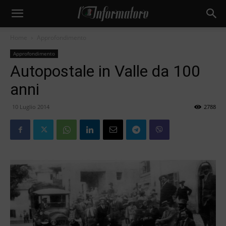
Home
Approfondimento
Approfondimento
Autopostale in Valle da 100
anni
10 Luglio 2014
2788