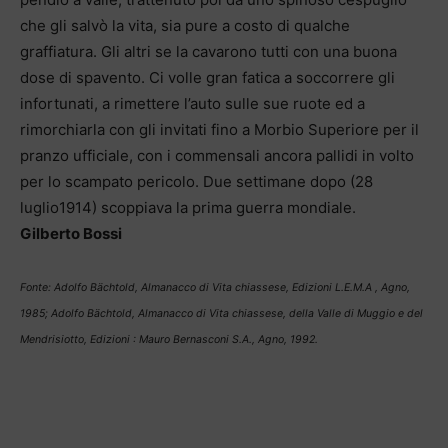
che gli salvò la vita, sia pure a costo di qualche
graffiatura. Gli altri se la cavarono tutti con una buona
dose di spavento. Ci volle gran fatica a soccorrere gli
infortunati, a rimettere l’auto sulle sue ruote ed a
rimorchiarla con gli invitati fino a Morbio Superiore per il
pranzo ufficiale, con i commensali ancora pallidi in volto
per lo scampato pericolo. Due settimane dopo (28
luglio1914) scoppiava la prima guerra mondiale.
Gilberto Bossi
Fonte: Adolfo Bächtold, Almanacco di Vita chiassese, Edizioni L.E.M.A , Agno,
1985; Adolfo Bächtold, Almanacco di Vita chiassese, della Valle di Muggio e del
Mendrisiotto, Edizioni : Mauro Bernasconi S.A., Agno, 1992.