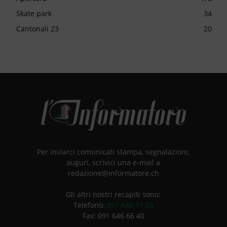
Skate park
34
Cantonali 23
20
Per inviarci comunicati stampa, segnalazioni,
auguri, scrivici una e-mail a
redazione@informatore.ch
Gli altri nostri recapiti sono:
Telefono:
091 646 11 53
Fax: 091 646 66 40