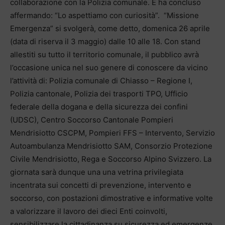
collaborazione con la Polizia comunale. E ha concluso
affermando: “Lo aspettiamo con curiosità”. “Missione
Emergenza” si svolgerà, come detto, domenica 26 aprile
(data di riserva il 3 maggio) dalle 10 alle 18. Con stand
allestiti su tutto il territorio comunale, il pubblico avrà
l’occasione unica nel suo genere di conoscere da vicino
l’attività di: Polizia comunale di Chiasso – Regione I,
Polizia cantonale, Polizia dei trasporti TPO, Ufficio
federale della dogana e della sicurezza dei confini
(UDSC), Centro Soccorso Cantonale Pompieri
Mendrisiotto CSCPM, Pompieri FFS – Intervento, Servizio
Autoambulanza Mendrisiotto SAM, Consorzio Protezione
Civile Mendrisiotto, Rega e Soccorso Alpino Svizzero. La
giornata sarà dunque una una vetrina privilegiata
incentrata sui concetti di prevenzione, intervento e
soccorso, con postazioni dimostrative e informative volte
a valorizzare il lavoro dei dieci Enti coinvolti,
sensibilizzare la cittadinanza su sicurezza ed emergenze,