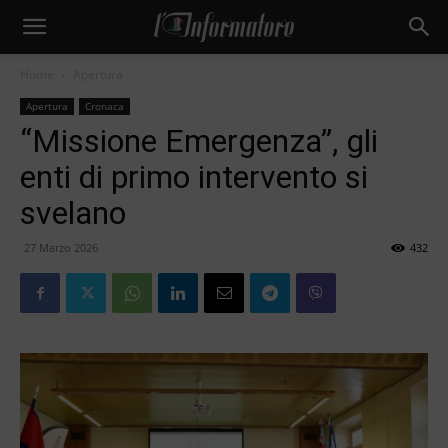
Home
Apertura
Apertura
Cronaca
“Missione Emergenza”, gli
enti di primo intervento si
svelano
27 Marzo 2026
432