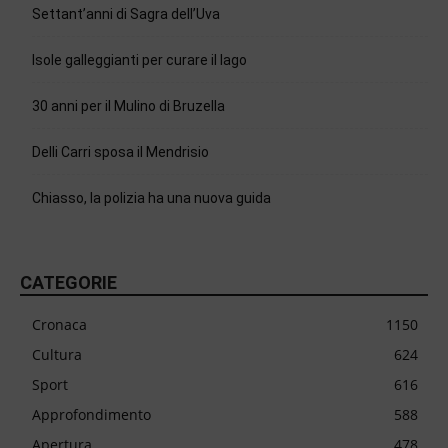
Settant’anni di Sagra dell’Uva
Isole galleggianti per curare il lago
30 anni per il Mulino di Bruzella
Delli Carri sposa il Mendrisio
Chiasso, la polizia ha una nuova guida
CATEGORIE
Cronaca
1150
Cultura
624
Sport
616
Approfondimento
588
Apertura
478