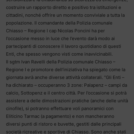
costruire un rapporto diretto e positivo tra istituzioni e
cittadini, nonché offrire un momento conviviale a tutta la
popolazione. Il comandante della Polizia comunale
Chiasso – Regione I cap Nicolas Poncini ha per
l’occasione messo in luce che l’evento darà modo ai
partecipanti di conoscere il lavoro quotidiano di questi
Enti, che spesso vengono visti come inavvicinabili.
Il sgtm Ivan Ravelli della Polizia comunale Chiasso –
Regione I e promotore dell’iniziativa ha spiegato come la
giornata avrà anche diverse attività collaterali. “Gli Enti –
ha dichiarato – occuperanno 3 zone: Palapenz – campi da
calcio, Sottopenz e il centro città. Per l’occasione si potrà
assistere a delle dimostrazioni pratiche (anche delle unità
cinofile), si potranno effettuare voli panoramici con
Eliticino Tarmac (a pagamento) e non mancheranno
diversi punti di ristoro e buvette, gestiti dalle principali
società ricreative e sportive di Chiasso. Sono anche stati