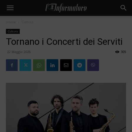
Home
Cultura
Cultura
Tornano i Concerti dei Serviti
22 Maggio 2026
305