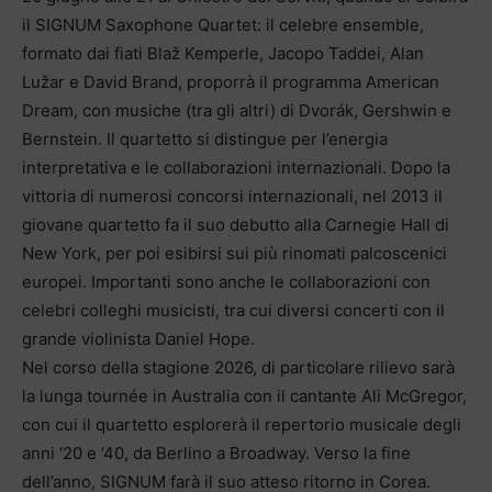
il SIGNUM Saxophone Quartet: il celebre ensemble,
formato dai fiati Blaž Kemperle, Jacopo Taddei, Alan
Lužar e David Brand, proporrà il programma American
Dream, con musiche (tra gli altri) di Dvorák, Gershwin e
Bernstein. Il quartetto si distingue per l’energia
interpretativa e le collaborazioni internazionali. Dopo la
vittoria di numerosi concorsi internazionali, nel 2013 il
giovane quartetto fa il suo debutto alla Carnegie Hall di
New York, per poi esibirsi sui più rinomati palcoscenici
europei. Importanti sono anche le collaborazioni con
celebri colleghi musicisti, tra cui diversi concerti con il
grande violinista Daniel Hope.
Nel corso della stagione 2026, di particolare rilievo sarà
la lunga tournée in Australia con il cantante Ali McGregor,
con cui il quartetto esplorerà il repertorio musicale degli
anni ‘20 e ’40, da Berlino a Broadway. Verso la fine
dell’anno, SIGNUM farà il suo atteso ritorno in Corea.