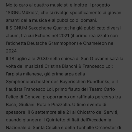
Molto caro ai quattro musicisti è inoltre il progetto
“SIGNUM4kids”, che si rivolge specificamente ai giovani
amanti della musica e al pubblico di domani.
Il SIGNUM Saxophone Quartet ha già pubblicato diversi
album, tra cui Echoes nel 2021 (il primo realizzato con
l’etichetta Deutsche Grammophon) e Chameleon nel
2024.
Il 18 luglio alle 20.30 nella chiesa di San Giovanni sarà la
volta dei musicisti Cristina Bianchi & Francesco Loi:
l’arpista milanese, già prima arpa della
Symphonieorchester des Bayerischen Rundfunks, e il
flautista Francesco Loi, primo flauto del Teatro Carlo
Felice di Genova, proporranno un raffinato percorso tra
Bach, Giuliani, Rota e Piazzolla. Ultimo evento di
spessore: il 6 settembre alle 21 al Chiostro dei Serviti,
quando giungerà il Quintetto di fiati dell’Accademia
Nazionale di Santa Cecilia e della Tonhalle Orchester di