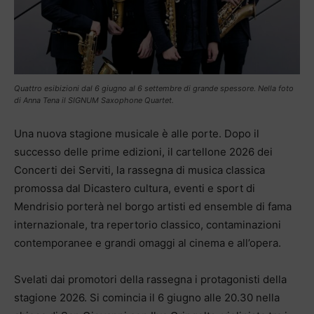
Quattro esibizioni dal 6 giugno al 6 settembre di grande spessore. Nella foto
di Anna Tena il SIGNUM Saxophone Quartet.
Una nuova stagione musicale è alle porte. Dopo il
successo delle prime edizioni, il cartellone 2026 dei
Concerti dei Serviti, la rassegna di musica classica
promossa dal Dicastero cultura, eventi e sport di
Mendrisio porterà nel borgo artisti ed ensemble di fama
internazionale, tra repertorio classico, contaminazioni
contemporanee e grandi omaggi al cinema e all’opera.
Svelati dai promotori della rassegna i protagonisti della
stagione 2026. Si comincia il 6 giugno alle 20.30 nella