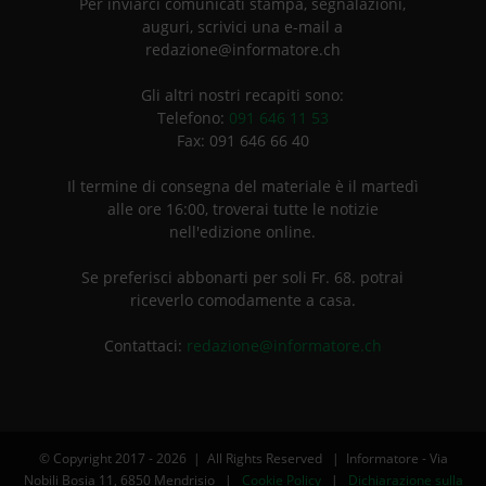
Per inviarci comunicati stampa, segnalazioni,
auguri, scrivici una e-mail a
redazione@informatore.ch
Gli altri nostri recapiti sono:
Telefono:
091 646 11 53
Fax: 091 646 66 40
Il termine di consegna del materiale è il martedì
alle ore 16:00, troverai tutte le notizie
nell'edizione online.
Se preferisci abbonarti per soli Fr. 68. potrai
riceverlo comodamente a casa.
Contattaci:
redazione@informatore.ch
© Copyright 2017 -
2026 | All Rights Reserved | Informatore - Via
Nobili Bosia 11, 6850 Mendrisio |
Cookie Policy
|
Dichiarazione sulla