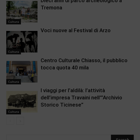
Dieci anni di parco archeologico a
Tremona
Cultura
Voci nuove al Festival di Arzo
Cultura
Centro Culturale Chiasso, il pubblico
tocca quota 40 mila
Cultura
I viaggi per l’aldilà: l’attività
dell’impresa Travaini nell'”Archivio
Storico Ticinese”
Cultura