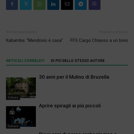
Articolo precedente
Prossimo articolo
Kabamba: “Mendrisio è casa”
FFS Cargo Chiasso a un bivio
ARTICOLI CORRELATI
DI PIÙ DELLO STESSO AUTORE
30 anni per il Mulino di Bruzella
Cultura
Aprire spiragli ai più piccoli
Cultura