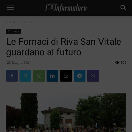
Home
Cronaca
Cronaca
Le Fornaci di Riva San Vitale
guardano al futuro
28 Giugno 2024
801