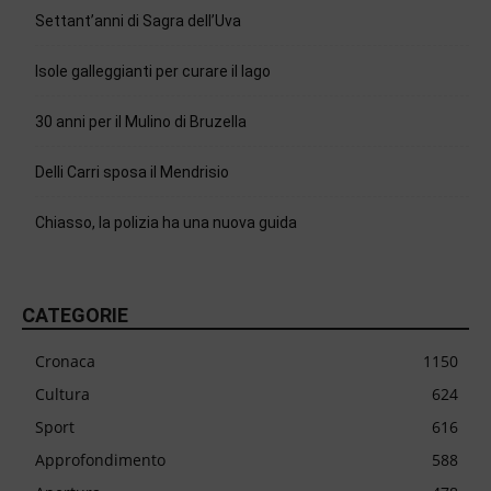
Settant’anni di Sagra dell’Uva
Isole galleggianti per curare il lago
30 anni per il Mulino di Bruzella
Delli Carri sposa il Mendrisio
Chiasso, la polizia ha una nuova guida
CATEGORIE
Cronaca
1150
Cultura
624
Sport
616
Approfondimento
588