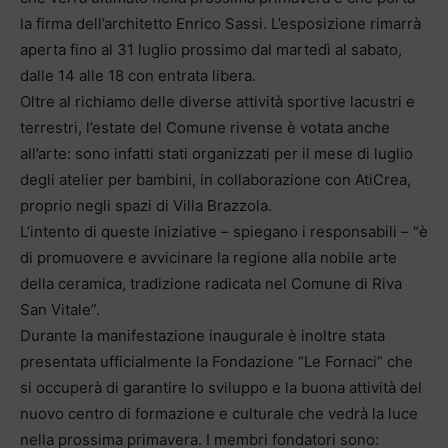
la firma dell’architetto Enrico Sassi. L’esposizione rimarrà
aperta fino al 31 luglio prossimo dal martedì al sabato,
dalle 14 alle 18 con entrata libera.
Oltre al richiamo delle diverse attività sportive lacustri e
terrestri, l’estate del Comune rivense è votata anche
all’arte: sono infatti stati organizzati per il mese di luglio
degli atelier per bambini, in collaborazione con AtiCrea,
proprio negli spazi di Villa Brazzola.
L’intento di queste iniziative – spiegano i responsabili – “è
di promuovere e avvicinare la regione alla nobile arte
della ceramica, tradizione radicata nel Comune di Riva
San Vitale”.
Durante la manifestazione inaugurale è inoltre stata
presentata ufficialmente la Fondazione “Le Fornaci” che
si occuperà di garantire lo sviluppo e la buona attività del
nuovo centro di formazione e culturale che vedrà la luce
nella prossima primavera. I membri fondatori sono: