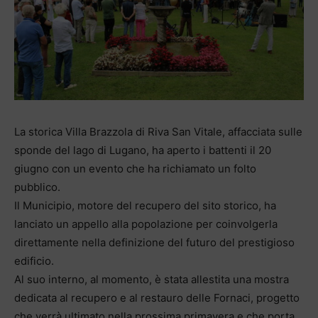
La storica Villa Brazzola di Riva San Vitale, affacciata sulle
sponde del lago di Lugano, ha aperto i battenti il 20
giugno con un evento che ha richiamato un folto
pubblico.
Il Municipio, motore del recupero del sito storico, ha
lanciato un appello alla popolazione per coinvolgerla
direttamente nella definizione del futuro del prestigioso
edificio.
Al suo interno, al momento, è stata allestita una mostra
dedicata al recupero e al restauro delle Fornaci, progetto
che verrà ultimato nella prossima primavera e che porta