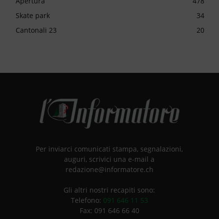
Apertura
478
Skate park
34
Cantonali 23
20
Per inviarci comunicati stampa, segnalazioni,
auguri, scrivici una e-mail a
redazione@informatore.ch
Gli altri nostri recapiti sono:
Telefono:
091 646 11 53
Fax: 091 646 66 40