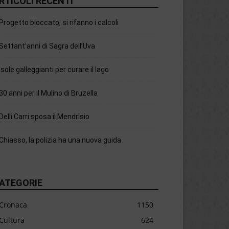
RTICOLI RECENTI
Progetto bloccato, si rifanno i calcoli
Settant’anni di Sagra dell’Uva
Isole galleggianti per curare il lago
30 anni per il Mulino di Bruzella
Delli Carri sposa il Mendrisio
Chiasso, la polizia ha una nuova guida
ATEGORIE
Cronaca
1150
Cultura
624