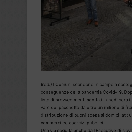
(red.) I Comuni scendono in campo a sosteg
conseguenze della pandemia Covid-19. Dopo C
lista di provvedimenti adottati, lunedì sera 
varo del pacchetto da oltre un milione di fr
distribuzione di buoni spesa ai domiciliati:
commerci ed esercizi pubblici.
Una via seguita anche dall’Esecutivo di Nov