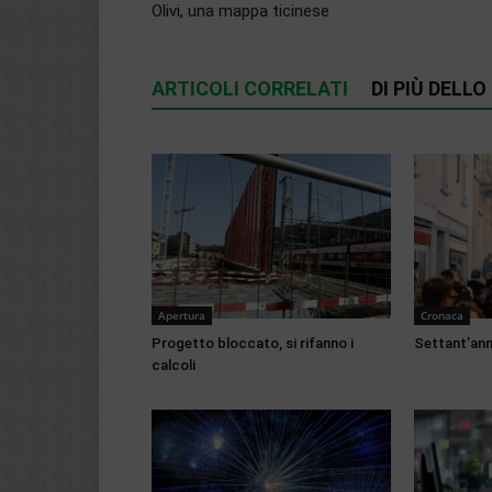
Olivi, una mappa ticinese
ARTICOLI CORRELATI
DI PIÙ DELL
Apertura
Cronaca
Progetto bloccato, si rifanno i
Settant’anni
calcoli