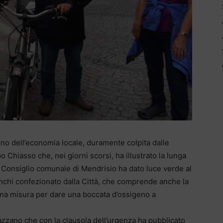
no dell’economia locale, duramente colpita dalle
hiasso che, nei giorni scorsi, ha illustrato la lunga
il Consiglio comunale di Mendrisio ha dato luce verde al
anchi confezionato dalla Città, che comprende anche la
 una misura per dare una boccata d’ossigeno a
azzano che con la clausola dell’urgenza ha pubblicato