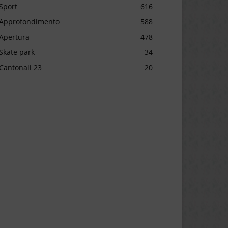
Sport
616
Approfondimento
588
Apertura
478
Skate park
34
Cantonali 23
20