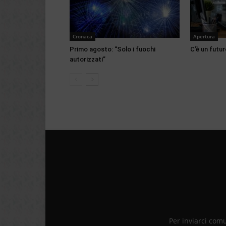
Cronaca
Apertura
Primo agosto: “Solo i fuochi
C’è un futur
autorizzati”
Per inviarci com