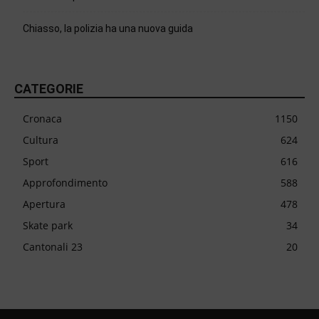
Chiasso, la polizia ha una nuova guida
CATEGORIE
Cronaca
1150
Cultura
624
Sport
616
Approfondimento
588
Apertura
478
Skate park
34
Cantonali 23
20