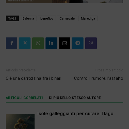
TAGS
Balerna
benefico
Carnevale
Marediga
Articolo precedente
Prossimo articolo
C’è una carrozzina fra i binari
Contro il rumore, l’asfalto
ARTICOLI CORRELATI
DI PIÙ DELLO STESSO AUTORE
Isole galleggianti per curare il lago