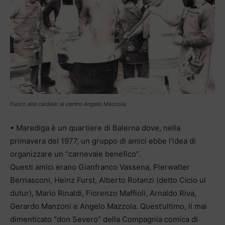
Fuoco alle caldaie: al centro Angelo Mazzola.
• Marediga è un quartiere di Balerna dove, nella
primavera del 1977, un gruppo di amici ebbe l’idea di
organizzare un “carnevale benefico”.
Questi amici erano Gianfranco Vassena, Pierwalter
Bernasconi, Heinz Furst, Alberto Rotanzi (detto Cicio ul
dutur), Mario Rinaldi, Fiorenzo Maffioli, Arnaldo Riva,
Gerardo Manzoni e Angelo Mazzola. Quest’ultimo, il mai
dimenticato “don Severo” della Compagnia comica di