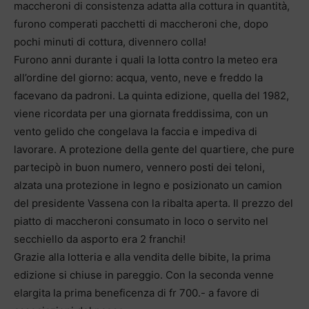
maccheroni di consistenza adatta alla cottura in quantità,
furono comperati pacchetti di maccheroni che, dopo
pochi minuti di cottura, divennero colla!
Furono anni durante i quali la lotta contro la meteo era
all’ordine del giorno: acqua, vento, neve e freddo la
facevano da padroni. La quinta edizione, quella del 1982,
viene ricordata per una giornata freddissima, con un
vento gelido che congelava la faccia e impediva di
lavorare. A protezione della gente del quartiere, che pure
partecipò in buon numero, vennero posti dei teloni,
alzata una protezione in legno e posizionato un camion
del presidente Vassena con la ribalta aperta. Il prezzo del
piatto di maccheroni consumato in loco o servito nel
secchiello da asporto era 2 franchi!
Grazie alla lotteria e alla vendita delle bibite, la prima
edizione si chiuse in pareggio. Con la seconda venne
elargita la prima beneficenza di fr 700.- a favore di