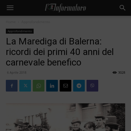
Home
Approfondimento
Approfondimento
La Marediga di Balerna:
ricordi dei primi 40 anni del
carnevale benefico
6 Aprile 2018
3028