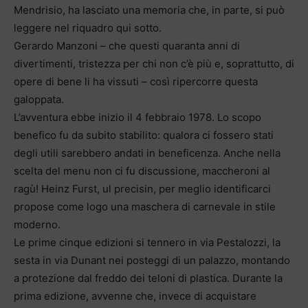
Mendrisio, ha lasciato una memoria che, in parte, si può
leggere nel riquadro qui sotto.
Gerardo Manzoni – che questi quaranta anni di
divertimenti, tristezza per chi non c’è più e, soprattutto, di
opere di bene li ha vissuti – così ripercorre questa
galoppata.
L’avventura ebbe inizio il 4 febbraio 1978. Lo scopo
benefico fu da subito stabilito: qualora ci fossero stati
degli utili sarebbero andati in beneficenza. Anche nella
scelta del menu non ci fu discussione, maccheroni al
ragù! Heinz Furst, ul precisin, per meglio identificarci
propose come logo una maschera di carnevale in stile
moderno.
Le prime cinque edizioni si tennero in via Pestalozzi, la
sesta in via Dunant nei posteggi di un palazzo, montando
a protezione dal freddo dei teloni di plastica. Durante la
prima edizione, avvenne che, invece di acquistare