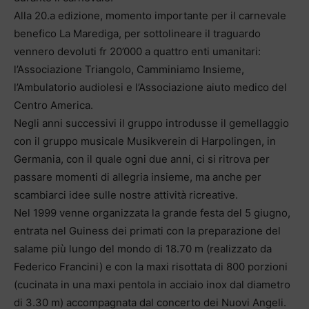
Alla 20.a edizione, momento importante per il carnevale
benefico La Marediga, per sottolineare il traguardo
vennero devoluti fr 20’000 a quattro enti umanitari:
l’Associazione Triangolo, Camminiamo Insieme,
l’Ambulatorio audiolesi e l’Associazione aiuto medico del
Centro America.
Negli anni successivi il gruppo introdusse il gemellaggio
con il gruppo musicale Musikverein di Harpolingen, in
Germania, con il quale ogni due anni, ci si ritrova per
passare momenti di allegria insieme, ma anche per
scambiarci idee sulle nostre attività ricreative.
Nel 1999 venne organizzata la grande festa del 5 giugno,
entrata nel Guiness dei primati con la preparazione del
salame più lungo del mondo di 18.70 m (realizzato da
Federico Francini) e con la maxi risottata di 800 porzioni
(cucinata in una maxi pentola in acciaio inox dal diametro
di 3.30 m) accompagnata dal concerto dei Nuovi Angeli.