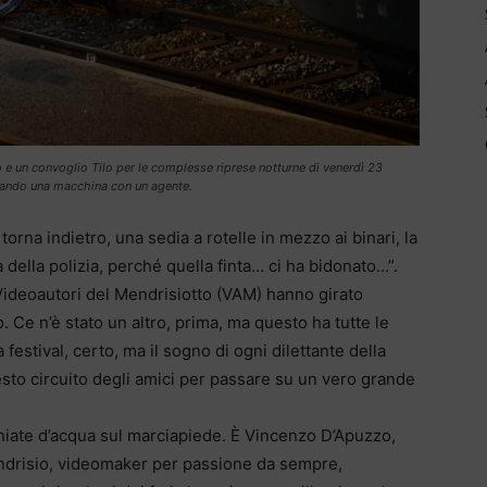
so e un convoglio Tilo per le complesse riprese notturne di venerdì 23
tando una macchina con un agente.
 torna indietro, una sedia a rotelle in mezzo ai binari, la
della polizia, perché quella finta… ci ha bidonato…”.
 Videoautori del Mendrisiotto (VAM) hanno girato
 Ce n’è stato un altro, prima, ma questo ha tutte le
estival, certo, ma il sogno di ogni dilettante della
sto circuito degli amici per passare su un vero grande
cchiate d’acqua sul marciapiede. È Vincenzo D’Apuzzo,
endrisio, videomaker per passione da sempre,