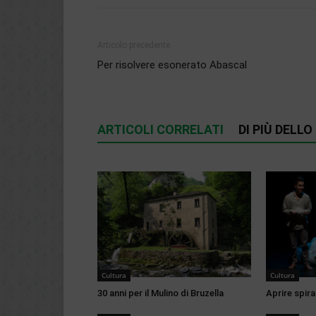
Articolo precedente
Per risolvere esonerato Abascal
ARTICOLI CORRELATI
DI PIÙ DELL
Cultura
Cultura
30 anni per il Mulino di Bruzella
Aprire spirag