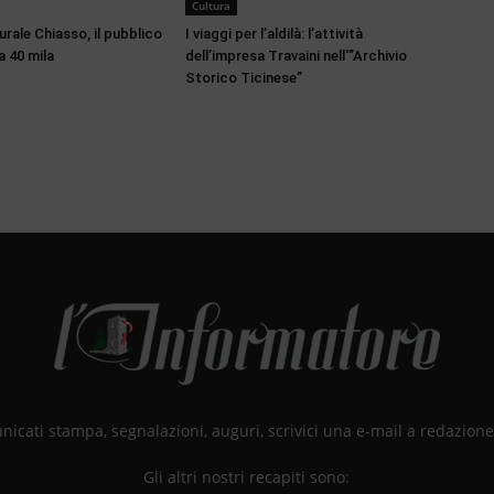
Cultura
rale Chiasso, il pubblico
I viaggi per l’aldilà: l’attività
 40 mila
dell’impresa Travaini nell'”Archivio
Storico Ticinese”
unicati stampa, segnalazioni, auguri, scrivici una e-mail a redazio
Gli altri nostri recapiti sono: