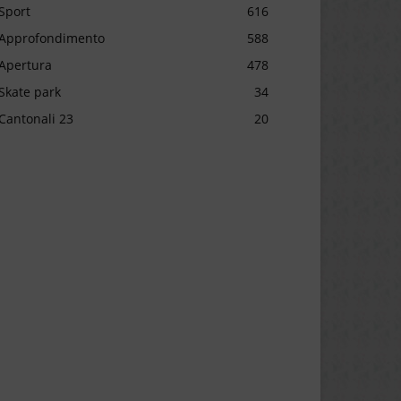
Sport
616
Approfondimento
588
Apertura
478
Skate park
34
Cantonali 23
20