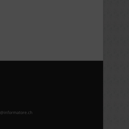
ne@informatore.ch