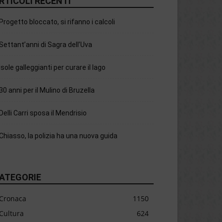
RTICOLI RECENTI
Progetto bloccato, si rifanno i calcoli
Settant’anni di Sagra dell’Uva
Isole galleggianti per curare il lago
30 anni per il Mulino di Bruzella
Delli Carri sposa il Mendrisio
Chiasso, la polizia ha una nuova guida
ATEGORIE
Cronaca
1150
Cultura
624