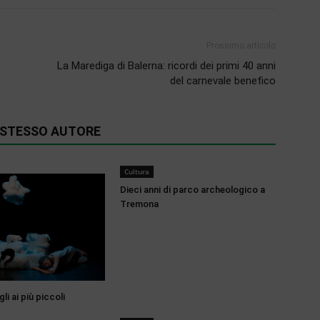
Prossimo articolo
La Marediga di Balerna: ricordi dei primi 40 anni
del carnevale benefico
O STESSO AUTORE
Cultura
Dieci anni di parco archeologico a
Tremona
li ai più piccoli