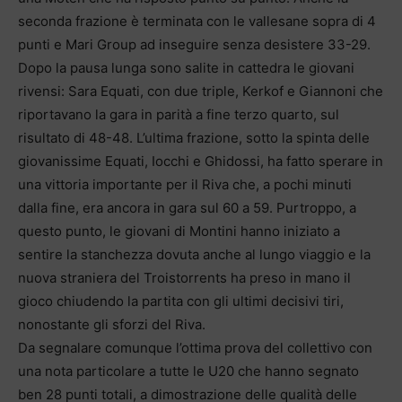
seconda frazione è terminata con le vallesane sopra di 4
punti e Mari Group ad inseguire senza desistere 33-29.
Dopo la pausa lunga sono salite in cattedra le giovani
rivensi: Sara Equati, con due triple, Kerkof e Giannoni che
riportavano la gara in parità a fine terzo quarto, sul
risultato di 48-48. L’ultima frazione, sotto la spinta delle
giovanissime Equati, Iocchi e Ghidossi, ha fatto sperare in
una vittoria importante per il Riva che, a pochi minuti
dalla fine, era ancora in gara sul 60 a 59. Purtroppo, a
questo punto, le giovani di Montini hanno iniziato a
sentire la stanchezza dovuta anche al lungo viaggio e la
nuova straniera del Troistorrents ha preso in mano il
gioco chiudendo la partita con gli ultimi decisivi tiri,
nonostante gli sforzi del Riva.
Da segnalare comunque l’ottima prova del collettivo con
una nota particolare a tutte le U20 che hanno segnato
ben 28 punti totali, a dimostrazione delle qualità delle