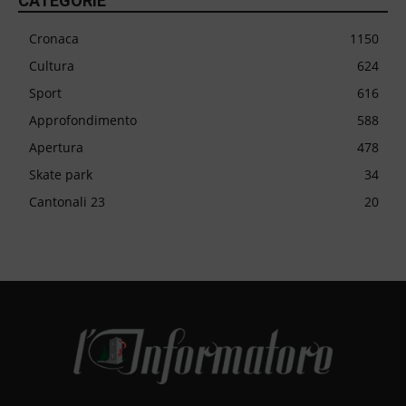
CATEGORIE
Cronaca
1150
Cultura
624
Sport
616
Approfondimento
588
Apertura
478
Skate park
34
Cantonali 23
20