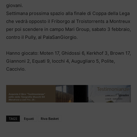
giovani.
Settimana prossima spazio alla finale di Coppa della Lega
che vedrà opposto il Friborgo al Troistorrents a Montreux
per poi scendere in campo Mari Group, sabato 3 febbraio,
contro il Pully, al PalaSanGiorgio.
Hanno giocato: Moten 17, Ghidossi 6, Kerkhof 3, Brown 17,
Giannoni 2, Equati 9, Iocchi 4, Augugliaro 5, Polite,
Caccivio.
TAGS
Equati
Riva Basket