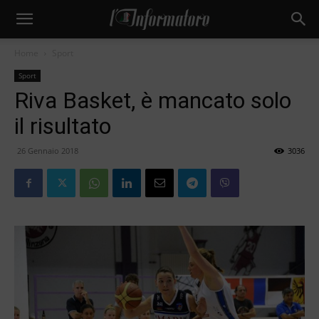
Home
Sport
Sport
Riva Basket, è mancato solo
il risultato
26 Gennaio 2018
3036