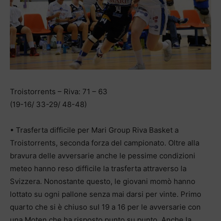
Troistorrents – Riva: 71 – 63
(19-16/ 33-29/ 48-48)
• Trasferta difficile per Mari Group Riva Basket a
Troistorrents, seconda forza del campionato. Oltre alla
bravura delle avversarie anche le pessime condizioni
meteo hanno reso difficile la trasferta attraverso la
Svizzera. Nonostante questo, le giovani momò hanno
lottato su ogni pallone senza mai darsi per vinte. Primo
quarto che si è chiuso sul 19 a 16 per le avversarie con
una Moten che ha risposto punto su punto. Anche la