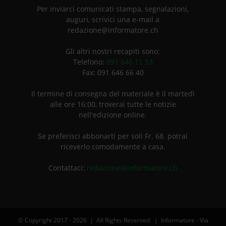
Per inviarci comunicati stampa, segnalazioni,
auguri, scrivici una e-mail a
redazione@informatore.ch
Gli altri nostri recapiti sono:
Telefono:
091 646 11 53
Fax: 091 646 66 40
Il termine di consegna del materiale è il martedì
alle ore 16:00, troverai tutte le notizie
nell'edizione online.
Se preferisci abbonarti per soli Fr. 68. potrai
riceverlo comodamente a casa.
Contattaci:
redazione@informatore.ch
© Copyright 2017 -
2026 | All Rights Reserved | Informatore - Via