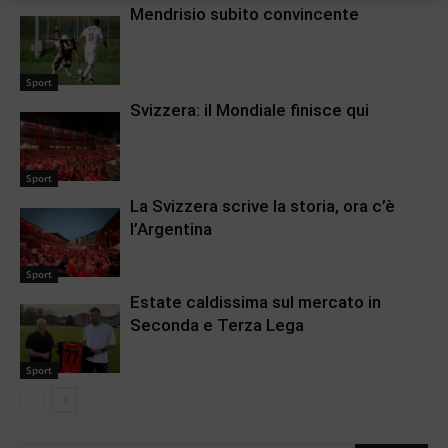
Mendrisio subito convincente
Sport
Svizzera: il Mondiale finisce qui
Sport
La Svizzera scrive la storia, ora c’è
l’Argentina
Sport
Estate caldissima sul mercato in
Seconda e Terza Lega
Sport