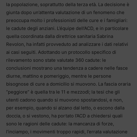
la popolazione, soprattutto della terza età. La decisione è
giunta dopo un’attenta valutazione di un fenomeno che
preoccupa molto i professionisti delle cure e i famigliari:
le cadute degli anziani. L’équipe dell’ACD, e in particolare
quella coordinata dalla direttrice sanitaria Sabrina
Revolon, ha infatti provveduto ad analizzare i dati relativi
ai casi seguiti. Adottando un protocollo specifico di
rilevamento sono state valutate 360 cadute: le
conclusioni mostrano una tendenza a cadere nelle fasce
diurne, mattino e pomeriggio, mentre le persone
bisognose di cure a domicilio si muovono. La fascia oraria
“peggiore” è quella tra le 11 e mezzodì; la tesi che gli
utenti cadono quando si muovono spostandosi, e non,
per esempio, quando si alzano dal letto, o escono dalla
doccia, o si vestono, ha portato l’ACD a chiedersi quali
sono le ragioni delle cadute: la mancanza di forze,
l’inciampo, i movimenti troppo rapidi, l’errata valutazione