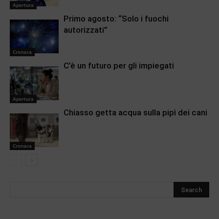
Apertura
Primo agosto: “Solo i fuochi
autorizzati”
Cronaca
C’è un futuro per gli impiegati
Apertura
Chiasso getta acqua sulla pipì dei cani
Cronaca