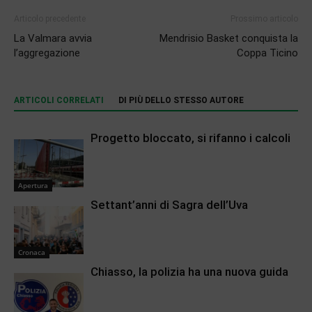
Articolo precedente
Prossimo articolo
La Valmara avvia
Mendrisio Basket conquista la
l’aggregazione
Coppa Ticino
ARTICOLI CORRELATI
DI PIÙ DELLO STESSO AUTORE
Progetto bloccato, si rifanno i calcoli
Apertura
Settant’anni di Sagra dell’Uva
Cronaca
Chiasso, la polizia ha una nuova guida