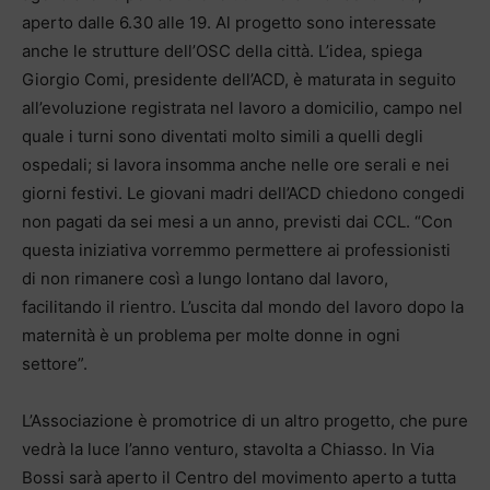
aperto dalle 6.30 alle 19. Al progetto sono interessate
anche le strutture dell’OSC della città. L’idea, spiega
Giorgio Comi, presidente dell’ACD, è maturata in seguito
all’evoluzione registrata nel lavoro a domicilio, campo nel
quale i turni sono diventati molto simili a quelli degli
ospedali; si lavora insomma anche nelle ore serali e nei
giorni festivi. Le giovani madri dell’ACD chiedono congedi
non pagati da sei mesi a un anno, previsti dai CCL. “Con
questa iniziativa vorremmo permettere ai professionisti
di non rimanere così a lungo lontano dal lavoro,
facilitando il rientro. L’uscita dal mondo del lavoro dopo la
maternità è un problema per molte donne in ogni
settore”.
L’Associazione è promotrice di un altro progetto, che pure
vedrà la luce l’anno venturo, stavolta a Chiasso. In Via
Bossi sarà aperto il Centro del movimento aperto a tutta