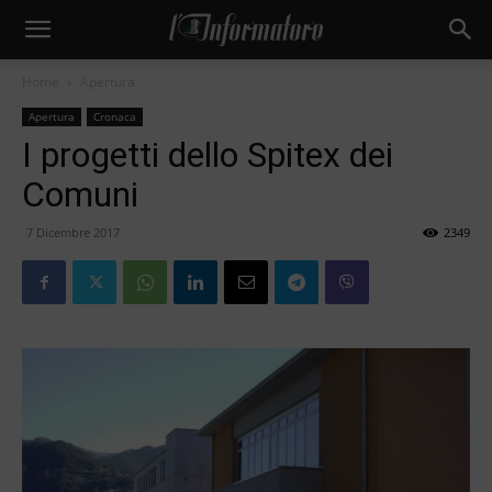
Home
Apertura
Apertura
Cronaca
I progetti dello Spitex dei
Comuni
7 Dicembre 2017
2349