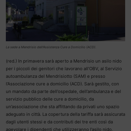
La sede a Mendrisio dell'Assistenza Cure a Domicilio (ACD).
(red.) In primavera sarà aperto a Mendrisio un asilo nido
per i piccoli dei genitori che lavorano all’OBV, al Servizio
autoambulanza del Mendrisiotto (SAM) e presso
l’Associazione cure a domicilio (ACD). Sarà gestito, con
un mandato da parte dell’ospedale, dell’ambulanza e del
servizio pubblico delle cure a domicilio, da
un’associazione che sta affittando da privati uno spazio
adeguato in città. La copertura della tariffa sarà assicurata
dagli utenti stessi e da contributi dei tre enti così da
agevolare i dipendenti che utilizzeranno l’asilo nido,