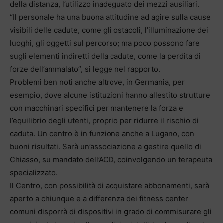
della distanza, l’utilizzo inadeguato dei mezzi ausiliari.
“Il personale ha una buona attitudine ad agire sulla cause
visibili delle cadute, come gli ostacoli, l’illuminazione dei
luoghi, gli oggetti sul percorso; ma poco possono fare
sugli elementi indiretti della cadute, come la perdita di
forze dell’ammalato”, si legge nel rapporto.
Problemi ben noti anche altrove, in Germania, per
esempio, dove alcune istituzioni hanno allestito strutture
con macchinari specifici per mantenere la forza e
l’equilibrio degli utenti, proprio per ridurre il rischio di
caduta. Un centro è in funzione anche a Lugano, con
buoni risultati. Sarà un’associazione a gestire quello di
Chiasso, su mandato dell’ACD, coinvolgendo un terapeuta
specializzato.
Il Centro, con possibilità di acquistare abbonamenti, sarà
aperto a chiunque e a differenza dei fitness center
comuni disporrà di dispositivi in grado di commisurare gli