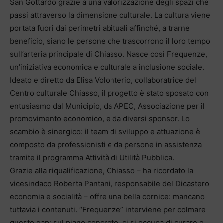
San Gottardo grazie a una valorizzazione degli spazi che
passi attraverso la dimensione culturale. La cultura viene
portata fuori dai perimetri abituali affinché, a trarne
beneficio, siano le persone che trascorrono il loro tempo
sull’arteria principale di Chiasso. Nasce così Frequenze,
un’iniziativa economica e culturale a inclusione sociale.
Ideato e diretto da Elisa Volonterio, collaboratrice del
Centro culturale Chiasso, il progetto è stato sposato con
entusiasmo dal Municipio, da APEC, Associazione per il
promovimento economico, e da diversi sponsor. Lo
scambio è sinergico: il team di sviluppo e attuazione è
composto da professionisti e da persone in assistenza
tramite il programma Attività di Utilità Pubblica.
Grazie alla riqualificazione, Chiasso – ha ricordato la
vicesindaco Roberta Pantani, responsabile del Dicastero
economia e socialità – offre una bella cornice: mancano
tuttavia i contenuti. “Frequenze” interviene per colmare
questo gap: sul piano concreto, ci si occupa di curare e