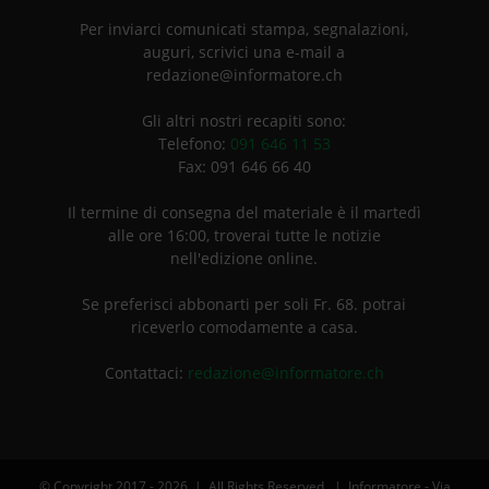
Per inviarci comunicati stampa, segnalazioni,
auguri, scrivici una e-mail a
redazione@informatore.ch
Gli altri nostri recapiti sono:
Telefono:
091 646 11 53
Fax: 091 646 66 40
Il termine di consegna del materiale è il martedì
alle ore 16:00, troverai tutte le notizie
nell'edizione online.
Se preferisci abbonarti per soli Fr. 68. potrai
riceverlo comodamente a casa.
Contattaci:
redazione@informatore.ch
© Copyright 2017 -
2026 | All Rights Reserved | Informatore - Via