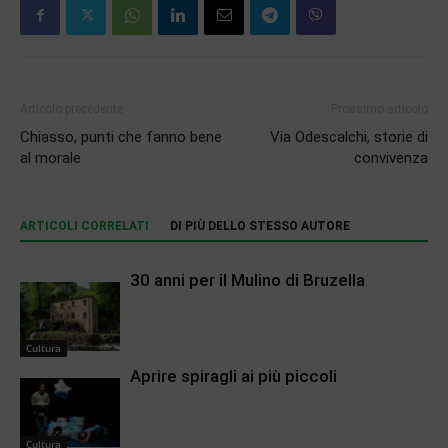
Articolo precedente
Prossimo articolo
Chiasso, punti che fanno bene
Via Odescalchi, storie di
al morale
convivenza
ARTICOLI CORRELATI
DI PIÙ DELLO STESSO AUTORE
30 anni per il Mulino di Bruzella
Cultura
Aprire spiragli ai più piccoli
Cultura