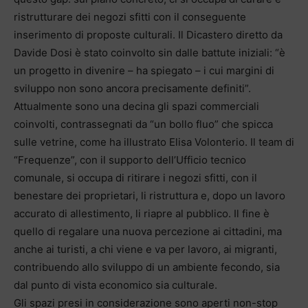
ristrutturare dei negozi sfitti con il conseguente
inserimento di proposte culturali. Il Dicastero diretto da
Davide Dosi è stato coinvolto sin dalle battute iniziali: “è
un progetto in divenire – ha spiegato – i cui margini di
sviluppo non sono ancora precisamente definiti”.
Attualmente sono una decina gli spazi commerciali
coinvolti, contrassegnati da “un bollo fluo” che spicca
sulle vetrine, come ha illustrato Elisa Volonterio. Il team di
“Frequenze”, con il supporto dell’Ufficio tecnico
comunale, si occupa di ritirare i negozi sfitti, con il
benestare dei proprietari, li ristruttura e, dopo un lavoro
accurato di allestimento, li riapre al pubblico. Il fine è
quello di regalare una nuova percezione ai cittadini, ma
anche ai turisti, a chi viene e va per lavoro, ai migranti,
contribuendo allo sviluppo di un ambiente fecondo, sia
dal punto di vista economico sia culturale.
Gli spazi presi in considerazione sono aperti non-stop