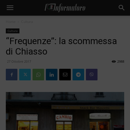
Home
Cultura
Cultura
“Frequenze”: la scommessa
di Chiasso
27 Ottobre 2017
2988