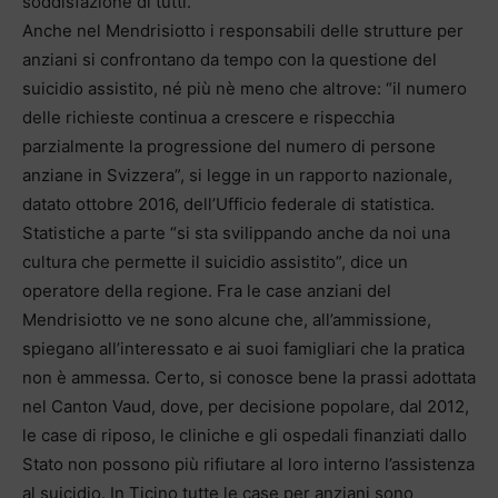
soddisfazione di tutti.
Anche nel Mendrisiotto i responsabili delle strutture per
anziani si confrontano da tempo con la questione del
suicidio assistito, né più nè meno che altrove: “il numero
delle richieste continua a crescere e rispecchia
parzialmente la progressione del numero di persone
anziane in Svizzera”, si legge in un rapporto nazionale,
datato ottobre 2016, dell’Ufficio federale di statistica.
Statistiche a parte “si sta svilippando anche da noi una
cultura che permette il suicidio assistito”, dice un
operatore della regione. Fra le case anziani del
Mendrisiotto ve ne sono alcune che, all’ammissione,
spiegano all’interessato e ai suoi famigliari che la pratica
non è ammessa. Certo, si conosce bene la prassi adottata
nel Canton Vaud, dove, per decisione popolare, dal 2012,
le case di riposo, le cliniche e gli ospedali finanziati dallo
Stato non possono più rifiutare al loro interno l’assistenza
al suicidio. In Ticino tutte le case per anziani sono