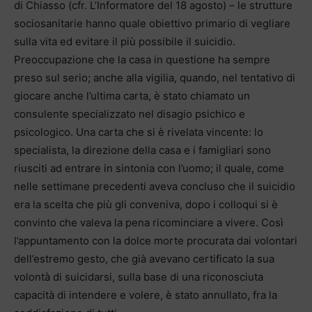
di Chiasso (cfr. L’Informatore del 18 agosto) – le strutture
sociosanitarie hanno quale obiettivo primario di vegliare
sulla vita ed evitare il più possibile il suicidio.
Preoccupazione che la casa in questione ha sempre
preso sul serio; anche alla vigilia, quando, nel tentativo di
giocare anche l’ultima carta, è stato chiamato un
consulente specializzato nel disagio psichico e
psicologico. Una carta che si è rivelata vincente: lo
specialista, la direzione della casa e i famigliari sono
riusciti ad entrare in sintonia con l’uomo; il quale, come
nelle settimane precedenti aveva concluso che il suicidio
era la scelta che più gli conveniva, dopo i colloqui si è
convinto che valeva la pena ricominciare a vivere. Così
l’appuntamento con la dolce morte procurata dai volontari
dell’estremo gesto, che già avevano certificato la sua
volontà di suicidarsi, sulla base di una riconosciuta
capacità di intendere e volere, è stato annullato, fra la