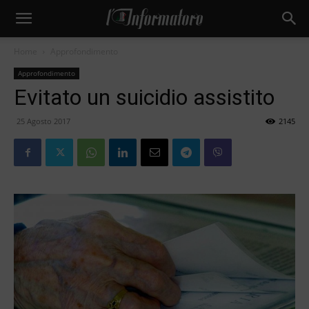
Home
Approfondimento
Approfondimento
Evitato un suicidio assistito
25 Agosto 2017
2145