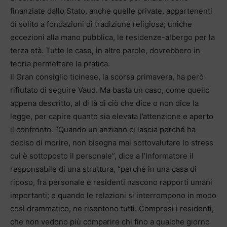
finanziate dallo Stato, anche quelle private, appartenenti
di solito a fondazioni di tradizione religiosa; uniche
eccezioni alla mano pubblica, le residenze-albergo per la
terza età. Tutte le case, in altre parole, dovrebbero in
teoria permettere la pratica.
Il Gran consiglio ticinese, la scorsa primavera, ha però
rifiutato di seguire Vaud. Ma basta un caso, come quello
appena descritto, al di là di ciò che dice o non dice la
legge, per capire quanto sia elevata l’attenzione e aperto
il confronto. “Quando un anziano ci lascia perché ha
deciso di morire, non bisogna mai sottovalutare lo stress
cui è sottoposto il personale”, dice a l’Informatore il
responsabile di una struttura, “perché in una casa di
riposo, fra personale e residenti nascono rapporti umani
importanti; e quando le relazioni si interrompono in modo
così drammatico, ne risentono tutti. Compresi i residenti,
che non vedono più comparire chi fino a qualche giorno