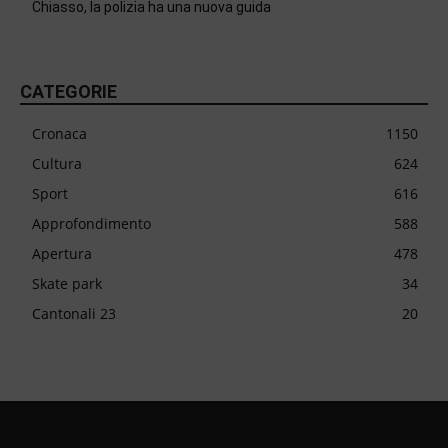
Chiasso, la polizia ha una nuova guida
CATEGORIE
Cronaca
1150
Cultura
624
Sport
616
Approfondimento
588
Apertura
478
Skate park
34
Cantonali 23
20