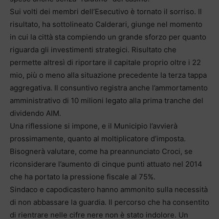
Sui volti dei membri dell’Esecutivo è tornato il sorriso. Il
risultato, ha sottolineato Calderari, giunge nel momento
in cui la città sta compiendo un grande sforzo per quanto
riguarda gli investimenti strategici. Risultato che
permette altresì di riportare il capitale proprio oltre i 22
mio, più o meno alla situazione precedente la terza tappa
aggregativa. Il consuntivo registra anche l’ammortamento
amministrativo di 10 milioni legato alla prima tranche del
dividendo AIM.
Una riflessione si impone, e il Municipio l’avvierà
prossimamente, quanto al moltiplicatore d’imposta.
Bisognerà valutare, come ha preannunciato Croci, se
riconsiderare l’aumento di cinque punti attuato nel 2014
che ha portato la pressione fiscale al 75%.
Sindaco e capodicastero hanno ammonito sulla necessità
di non abbassare la guardia. Il percorso che ha consentito
di rientrare nelle cifre nere non è stato indolore. Un