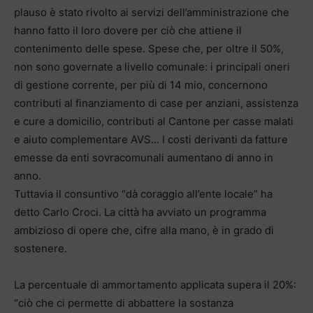
plauso è stato rivolto ai servizi dell’amministrazione che
hanno fatto il loro dovere per ciò che attiene il
contenimento delle spese. Spese che, per oltre il 50%,
non sono governate a livello comunale: i principali oneri
di gestione corrente, per più di 14 mio, concernono
contributi al finanziamento di case per anziani, assistenza
e cure a domicilio, contributi al Cantone per casse malati
e aiuto complementare AVS… I costi derivanti da fatture
emesse da enti sovracomunali aumentano di anno in
anno.
Tuttavia il consuntivo “dà coraggio all’ente locale” ha
detto Carlo Croci. La città ha avviato un programma
ambizioso di opere che, cifre alla mano, è in grado di
sostenere.
La percentuale di ammortamento applicata supera il 20%:
“ciò che ci permette di abbattere la sostanza