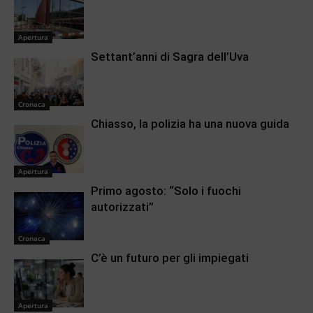
Apertura
Settant’anni di Sagra dell’Uva
Cronaca
Chiasso, la polizia ha una nuova guida
Apertura
Primo agosto: “Solo i fuochi
autorizzati”
Cronaca
C’è un futuro per gli impiegati
Apertura