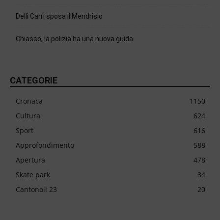
Delli Carri sposa il Mendrisio
Chiasso, la polizia ha una nuova guida
CATEGORIE
Cronaca
1150
Cultura
624
Sport
616
Approfondimento
588
Apertura
478
Skate park
34
Cantonali 23
20