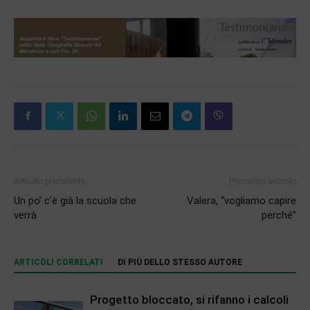
Articolo precedente
Prossimo articolo
Un po’ c’è già la scuola che
Valera, “vogliamo capire
verrà
perché”
ARTICOLI CORRELATI
DI PIÙ DELLO STESSO AUTORE
Progetto bloccato, si rifanno i calcoli