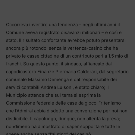
Occorreva invertire una tendenza – negli ultimi anni il
Comune aveva registrato disavanzi milionari – e così è
stato. Il risultato confortante avrebbe potuto presentarsi
ancora più rotondo, senza la vertenza-casinò che ha
privato le casse cittadine di un contributo pari a 1.5 mio di
franchi. Su questo punto, il sindaco, affiancato dal
capodicastero Finanze Piermaria Calderari, dal segretario
comunale Massimo Demenga e dal responsabile dei
servizi contabili Andrea Luisoni, è stato chiaro; il
Municipio attende che sul tema si esprima la
Commissione federale delle case da gioco: “riteniamo
che l’Admiral abbia disdetto una convenzione per noi non
disdicibile. Il capoluogo, dunque, non allenta la presa;
nondimeno ha dimostrato di saper sopportare tutte le
spese anche senza “l’aiutino” del casinò.