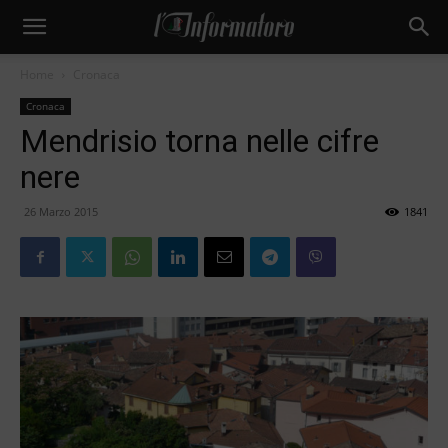
Home
Cronaca
Cronaca
Mendrisio torna nelle cifre
nere
26 Marzo 2015
1841