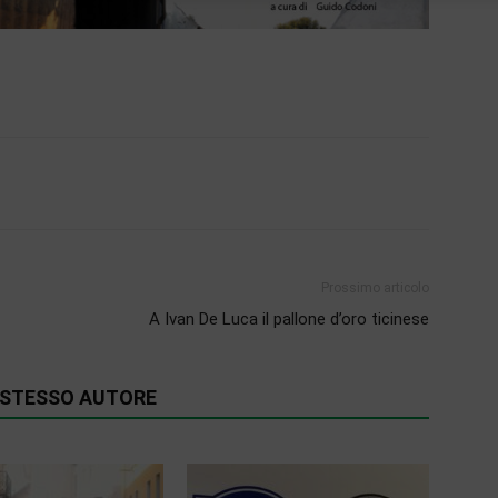
Prossimo articolo
A Ivan De Luca il pallone d’oro ticinese
O STESSO AUTORE