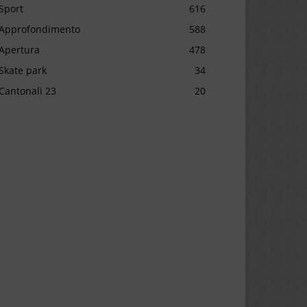
Sport
616
Approfondimento
588
Apertura
478
Skate park
34
Cantonali 23
20