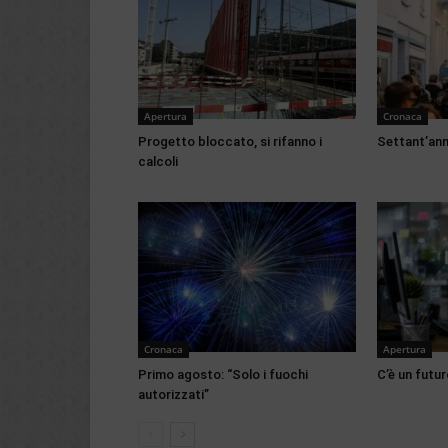
Apertura
Cronaca
Progetto bloccato, si rifanno i
Settant’anni
calcoli
Cronaca
Apertura
Primo agosto: “Solo i fuochi
C’è un futur
autorizzati”