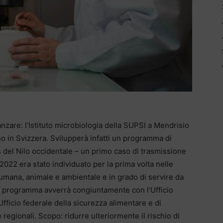
nzare: l’Istituto microbiologia della SUPSI a Mendrisio
ano in Svizzera. Svilupperà infatti un programma di
s del Nilo occidentale – un primo caso di trasmissione
022 era stato individuato per la prima volta nelle
 umana, animale e ambientale e in grado di servire da
Il programma avverrà congiuntamente con l’Ufficio
Ufficio federale della sicurezza alimentare e di
 regionali. Scopo: ridurre ulteriormente il rischio di