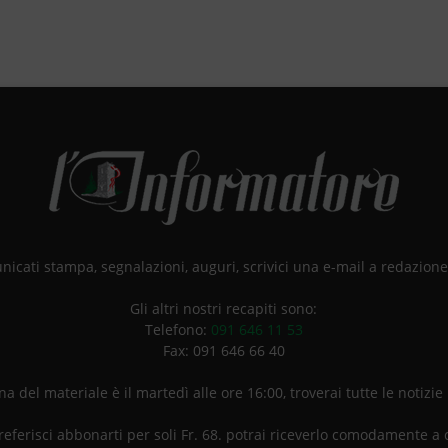
unicati stampa, segnalazioni, auguri, scrivici una e-mail a redazio
Gli altri nostri recapiti sono:
Telefono:
091 646 11 53
Fax: 091 646 66 40
a del materiale è il martedì alle ore 16:00, troverai tutte le notizie
referisci abbonarti per soli Fr. 68. potrai riceverlo comodamente a 