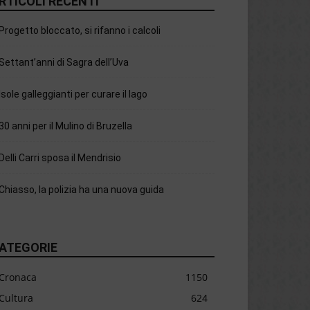
RTICOLI RECENTI
Progetto bloccato, si rifanno i calcoli
Settant’anni di Sagra dell’Uva
Isole galleggianti per curare il lago
30 anni per il Mulino di Bruzella
Delli Carri sposa il Mendrisio
Chiasso, la polizia ha una nuova guida
ATEGORIE
Cronaca
1150
Cultura
624