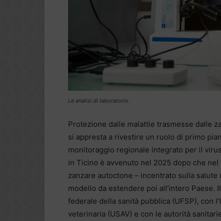
Le analisi di laboratorio.
Protezione dalle malattie trasmesse dalle za
si appresta a rivestire un ruolo di primo pi
monitoraggio regionale integrato per il viru
in Ticino è avvenuto nel 2025 dopo che nel 2
zanzare autoctone – incentrato sulla salute
modello da estendere poi all’intero Paese. 
federale della sanità pubblica (UFSP), con l’
veterinaria (USAV) e con le autorità sanitarie