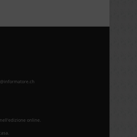
ne@informatore.ch
 nell'edizione online.
casa.