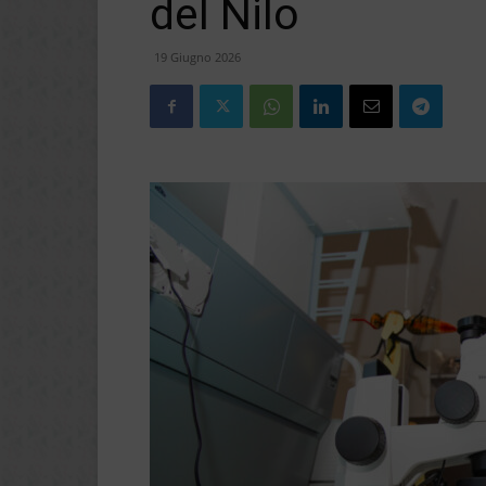
del Nilo
19 Giugno 2026