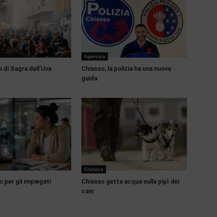
Apertura
 di Sagra dell’Uva
Chiasso, la polizia ha una nuova
guida
Cronaca
o per gli impiegati
Chiasso getta acqua sulla pipì dei
cani