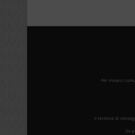
Per inviarci com
Il termine di consegn
Se p