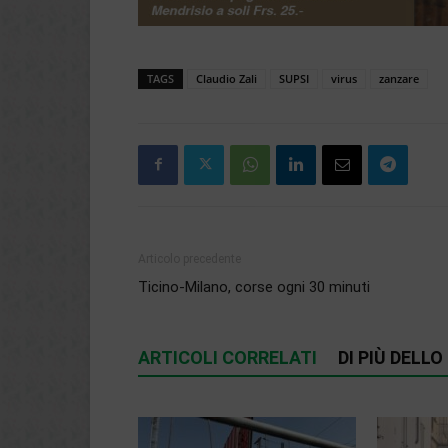
TAGS
Claudio Zali
SUPSI
virus
zanzare
Articolo precedente
Ticino-Milano, corse ogni 30 minuti
ARTICOLI CORRELATI
DI PIÙ DELL