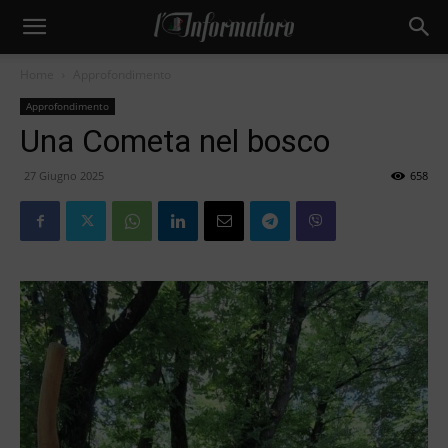
Home
Approfondimento
Approfondimento
Una Cometa nel bosco
27 Giugno 2025
658