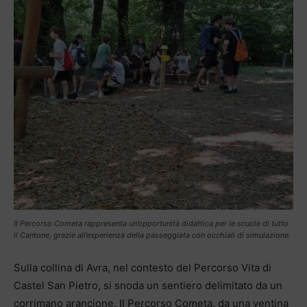
Il Percorso Cometa rappresenta un’opportunità didattica per le scuole di tutto
il Cantone, grazie all’esperienza della passeggiata con occhiali di simulazione.
Sulla collina di Avra, nel contesto del Percorso Vita di
Castel San Pietro, si snoda un sentiero delimitato da un
corrimano arancione. Il Percorso Cometa, da una ventina