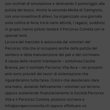
con occhiali di simulazione e dedicando il pomeriggio alla
pulizia del bosco. Anche la seconda Media di Camignolo,
con una novantina di allievi, ha organizzato una giornata
sulla collina di Avra: tra le varie attività, i ragazzi, suddivisi
in gruppi, hanno potuto testare il Percorso Cometa con le
speciali lenti.
La cura del tracciato è assicurata dai volontari del
Percorso Vita che si occupano anche della pulizia del
sentiero e della manutenzione dei pali e del corrimano.
A causa delle recenti intemperie – sottolinea Cecilia
Brenna, per il comitato Percorso Vita Avra – nei prossimi
anni sono previsti dei lavori di sistemazione che
riguarderanno tutta l’area. Coloro che desiderano dare
una mano, aiutando fattivamente i volontari sul terreno,
oppure sostenendo finanziariamente la Società Percorso
Vita e il Percorso Cometa, possono scrivere a
info@avrapercorsovita.ch oppure effettuare un