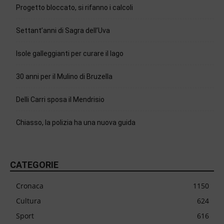
Progetto bloccato, si rifanno i calcoli
Settant’anni di Sagra dell’Uva
Isole galleggianti per curare il lago
30 anni per il Mulino di Bruzella
Delli Carri sposa il Mendrisio
Chiasso, la polizia ha una nuova guida
CATEGORIE
Cronaca
1150
Cultura
624
Sport
616