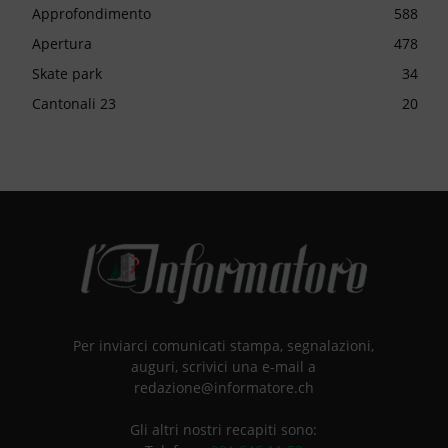
Approfondimento
588
Apertura
478
Skate park
34
Cantonali 23
20
Per inviarci comunicati stampa, segnalazioni,
auguri, scrivici una e-mail a
redazione@informatore.ch
Gli altri nostri recapiti sono: