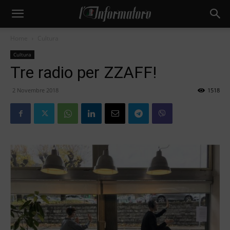
Home
Cultura
Cultura
Tre radio per ZZAFF!
2 Novembre 2018
1518