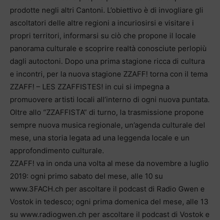
prodotte negli altri Cantoni. L’obiettivo è di invogliare gli
ascoltatori delle altre regioni a incuriosirsi e visitare i
propri territori, informarsi su ciò che propone il locale
panorama culturale e scoprire realtà conosciute perlopiù
dagli autoctoni. Dopo una prima stagione ricca di cultura
e incontri, per la nuova stagione ZZAFF! torna con il tema
ZZAFF! – LES ZZAFFISTES! in cui si impegna a
promuovere artisti locali all’interno di ogni nuova puntata.
Oltre allo “ZZAFFISTA” di turno, la trasmissione propone
sempre nuova musica regionale, un’agenda culturale del
mese, una storia legata ad una leggenda locale e un
approfondimento culturale.
ZZAFF! va in onda una volta al mese da novembre a luglio
2019: ogni primo sabato del mese, alle 10 su
www.3FACH.ch per ascoltare il podcast di Radio Gwen e
Vostok in tedesco; ogni prima domenica del mese, alle 13
su www.radiogwen.ch per ascoltare il podcast di Vostok e