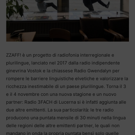
ZZAFF! è un progetto di radiofonia interregionale e
plurilingue, lanciato nel 2017 dalla radio indipendente
ginevrina Vostok e la chiassese Radio Gwendalyn per
rompere le barriere linguistiche elvetiche e valorizzare la
ricchezza inestimabile di un paese plurilingue. Torna il 3
e il 4 novembre con una nuova stagione e un nuovo
partner: Radio 3FACH di Lucerna si è infatti aggiunta alle
due altre emittenti. La sua particolarità: le tre radio
producono una puntata mensile di 30 minuti nella lingua
delle regioni delle altre emittenti partner, le quali non
mandano in onda la propria puntata bensì solo quelle