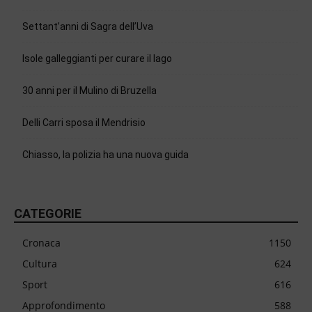
Settant’anni di Sagra dell’Uva
Isole galleggianti per curare il lago
30 anni per il Mulino di Bruzella
Delli Carri sposa il Mendrisio
Chiasso, la polizia ha una nuova guida
CATEGORIE
Cronaca
1150
Cultura
624
Sport
616
Approfondimento
588