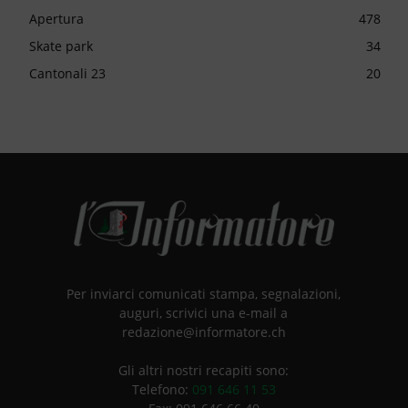
Apertura
478
Skate park
34
Cantonali 23
20
Per inviarci comunicati stampa, segnalazioni,
auguri, scrivici una e-mail a
redazione@informatore.ch
Gli altri nostri recapiti sono:
Telefono:
091 646 11 53