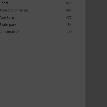
Sport
615
Approfondimento
587
Apertura
477
Skate park
34
Cantonali 23
20