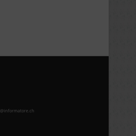
ne@informatore.ch