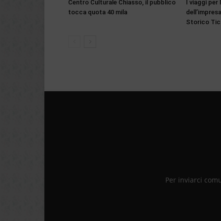
Centro Culturale Chiasso, il pubblico
I viaggi per l
tocca quota 40 mila
dell’impresa
Storico Tic
Per inviarci com