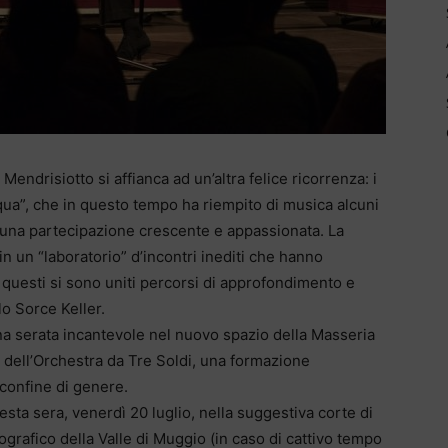
endrisiotto si affianca ad un’altra felice ricorrenza: i
qua”, che in questo tempo ha riempito di musica alcuni
n una partecipazione crescente e appassionata. La
n un “laboratorio” d’incontri inediti che hanno
questi si sono uniti percorsi di approfondimento e
o Sorce Keller.
na serata incantevole nel nuovo spazio della Masseria
tà dell’Orchestra da Tre Soldi, una formazione
confine di genere.
ta sera, venerdì 20 luglio, nella suggestiva corte di
rafico della Valle di Muggio (in caso di cattivo tempo