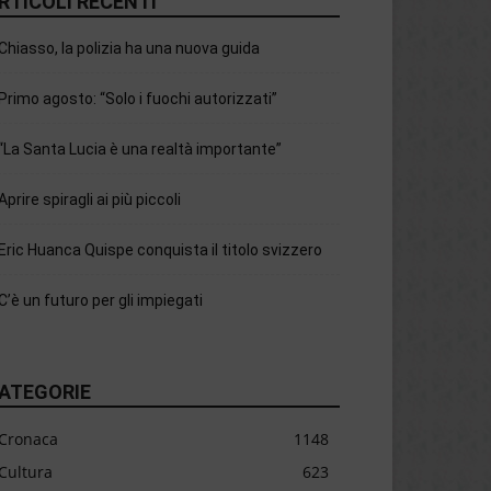
RTICOLI RECENTI
Chiasso, la polizia ha una nuova guida
Primo agosto: “Solo i fuochi autorizzati”
“La Santa Lucia è una realtà importante”
Aprire spiragli ai più piccoli
Eric Huanca Quispe conquista il titolo svizzero
C’è un futuro per gli impiegati
ATEGORIE
Cronaca
1148
Cultura
623