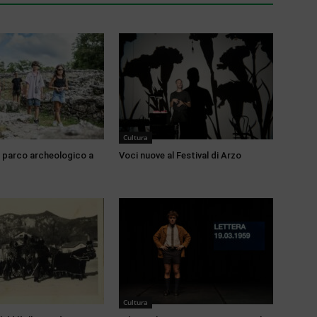
Cultura
di parco archeologico a
Voci nuove al Festival di Arzo
Cultura