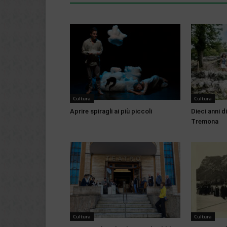
Cultura
Cultura
Aprire spiragli ai più piccoli
Dieci anni 
Tremona
Cultura
Cultura