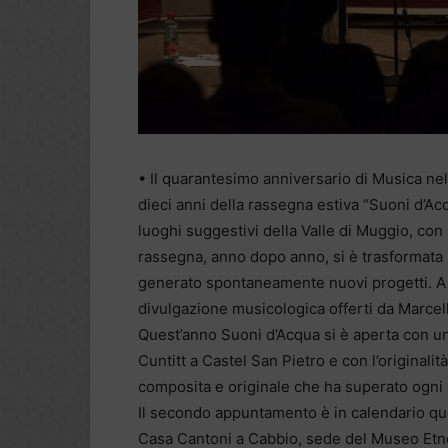
• Il quarantesimo anniversario di Musica nel M
dieci anni della rassegna estiva “Suoni d’Ac
luoghi suggestivi della Valle di Muggio, co
rassegna, anno dopo anno, si è trasformata i
generato spontaneamente nuovi progetti. A 
divulgazione musicologica offerti da Marcell
Quest’anno Suoni d’Acqua si è aperta con u
Cuntitt a Castel San Pietro e con l’originali
composita e originale che ha superato ogni 
Il secondo appuntamento è in calendario ques
Casa Cantoni a Cabbio, sede del Museo Etnog