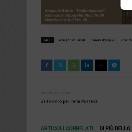
TAGS
rassegna musicale
Suoni d'acqua
Valle d
Articolo precedente
Salto d’oro per Irene Pusterla
ARTICOLI CORRELATI
DI PIÙ DELL