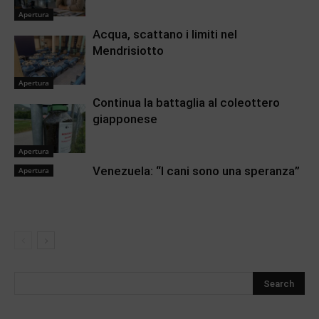
Apertura
Acqua, scattano i limiti nel
Mendrisiotto
Apertura
Continua la battaglia al coleottero
giapponese
Apertura
Venezuela: “I cani sono una speranza”
Apertura