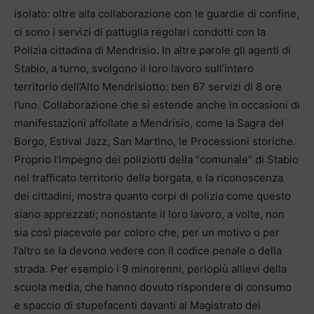
isolato: oltre alla collaborazione con le guardie di confine,
ci sono i servizi di pattuglia regolari condotti con la
Polizia cittadina di Mendrisio. In altre parole gli agenti di
Stabio, a turno, svolgono il loro lavoro sull’intero
territorio dell’Alto Mendrisiotto: ben 67 servizi di 8 ore
l’uno. Collaborazione che si estende anche in occasioni di
manifestazioni affollate a Mendrisio, come la Sagra del
Borgo, Estival Jazz, San Martino, le Processioni storiche.
Proprio l’impegno dei poliziotti della “comunale” di Stabio
nel trafficato territorio della borgata, e la riconoscenza
dei cittadini, mostra quanto corpi di polizia come questo
siano apprezzati; nonostante il loro lavoro, a volte, non
sia così piacevole per coloro che, per un motivo o per
l’altro se la devono vedere con il codice penale o della
strada. Per esempio i 9 minorenni, perlopiù allievi della
scuola media, che hanno dovuto rispondere di consumo
e spaccio di stupefacenti davanti al Magistrato dei