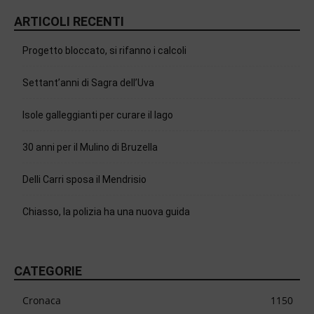
ARTICOLI RECENTI
Progetto bloccato, si rifanno i calcoli
Settant’anni di Sagra dell’Uva
Isole galleggianti per curare il lago
30 anni per il Mulino di Bruzella
Delli Carri sposa il Mendrisio
Chiasso, la polizia ha una nuova guida
CATEGORIE
Cronaca
1150