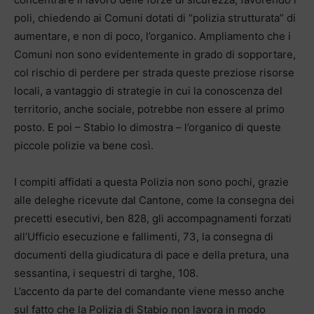
poli, chiedendo ai Comuni dotati di “polizia strutturata” di
aumentare, e non di poco, l’organico. Ampliamento che i
Comuni non sono evidentemente in grado di sopportare,
col rischio di perdere per strada queste preziose risorse
locali, a vantaggio di strategie in cui la conoscenza del
territorio, anche sociale, potrebbe non essere al primo
posto. E poi – Stabio lo dimostra – l’organico di queste
piccole polizie va bene così.
I compiti affidati a questa Polizia non sono pochi, grazie
alle deleghe ricevute dal Cantone, come la consegna dei
precetti esecutivi, ben 828, gli accompagnamenti forzati
all’Ufficio esecuzione e fallimenti, 73, la consegna di
documenti della giudicatura di pace e della pretura, una
sessantina, i sequestri di targhe, 108.
L’accento da parte del comandante viene messo anche
sul fatto che la Polizia di Stabio non lavora in modo