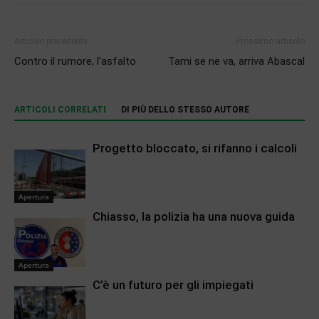
Articolo precedente
Prossimo articolo
Contro il rumore, l’asfalto
Tami se ne va, arriva Abascal
ARTICOLI CORRELATI
DI PIÙ DELLO STESSO AUTORE
Progetto bloccato, si rifanno i calcoli
Apertura
Chiasso, la polizia ha una nuova guida
Apertura
C’è un futuro per gli impiegati