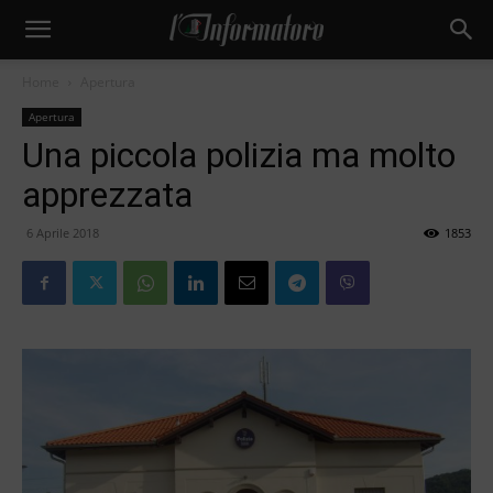
Home
Apertura
Apertura
Una piccola polizia ma molto
apprezzata
6 Aprile 2018
1853