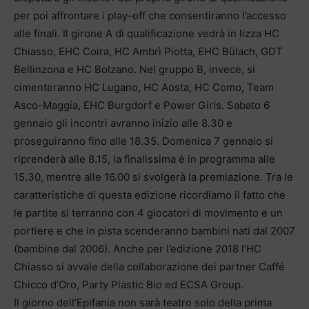
per poi affrontare i play-off che consentiranno l’accesso
alle finali. Il girone A di qualificazione vedrà in lizza HC
Chiasso, EHC Coira, HC Ambrì Piotta, EHC Bülach, GDT
Bellinzona e HC Bolzano. Nel gruppo B, invece, si
cimenteranno HC Lugano, HC Aosta, HC Como, Team
Asco-Maggia, EHC Burgdorf e Power Girls. Sabato 6
gennaio gli incontri avranno inizio alle 8.30 e
proseguiranno fino alle 18.35. Domenica 7 gennaio si
riprenderà alle 8.15, la finalissima è in programma alle
15.30, mentre alle 16.00 si svolgerà la premiazione. Tra le
caratteristiche di questa edizione ricordiamo il fatto che
le partite si terranno con 4 giocatori di movimento e un
portiere e che in pista scenderanno bambini nati dal 2007
(bambine dal 2006). Anche per l’edizione 2018 l’HC
Chiasso si avvale della collaborazione dei partner Caffé
Chicco d’Oro, Party Plastic Bio ed ECSA Group.
Il giorno dell’Epifania non sarà teatro solo della prima