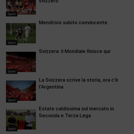
svizzero
Sport
Mendrisio subito convincente
Sport
Svizzera: il Mondiale finisce qui
Sport
La Svizzera scrive la storia, ora c’è
l’Argentina
Sport
Estate caldissima sul mercato in
Seconda e Terza Lega
Sport