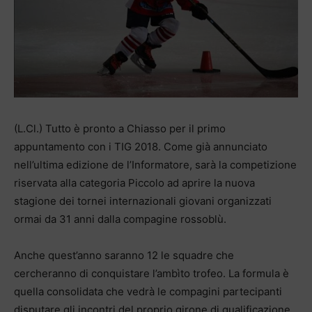
(L.Cl.) Tutto è pronto a Chiasso per il primo
appuntamento con i TIG 2018. Come già annunciato
nell’ultima edizione de l’Informatore, sarà la competizione
riservata alla categoria Piccolo ad aprire la nuova
stagione dei tornei internazionali giovani organizzati
ormai da 31 anni dalla compagine rossoblù.
Anche quest’anno saranno 12 le squadre che
cercheranno di conquistare l’ambìto trofeo. La formula è
quella consolidata che vedrà le compagini partecipanti
disputare gli incontri del proprio girone di qualificazione