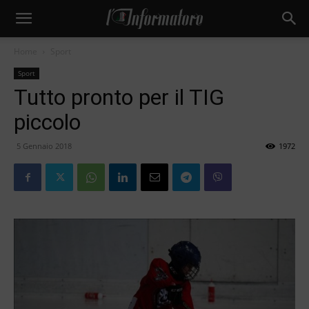
Home
Sport
Sport
Tutto pronto per il TIG
piccolo
5 Gennaio 2018
1972