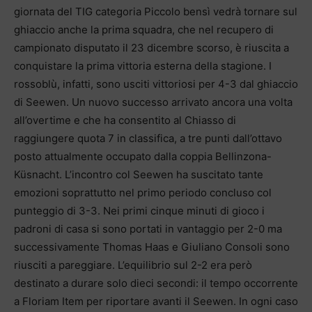
giornata del TIG categoria Piccolo bensì vedrà tornare sul
ghiaccio anche la prima squadra, che nel recupero di
campionato disputato il 23 dicembre scorso, è riuscita a
conquistare la prima vittoria esterna della stagione. I
rossoblù, infatti, sono usciti vittoriosi per 4-3 dal ghiaccio
di Seewen. Un nuovo successo arrivato ancora una volta
all’overtime e che ha consentito al Chiasso di
raggiungere quota 7 in classifica, a tre punti dall’ottavo
posto attualmente occupato dalla coppia Bellinzona-
Küsnacht. L’incontro col Seewen ha suscitato tante
emozioni soprattutto nel primo periodo concluso col
punteggio di 3-3. Nei primi cinque minuti di gioco i
padroni di casa si sono portati in vantaggio per 2-0 ma
successivamente Thomas Haas e Giuliano Consoli sono
riusciti a pareggiare. L’equilibrio sul 2-2 era però
destinato a durare solo dieci secondi: il tempo occorrente
a Floriam Item per riportare avanti il Seewen. In ogni caso