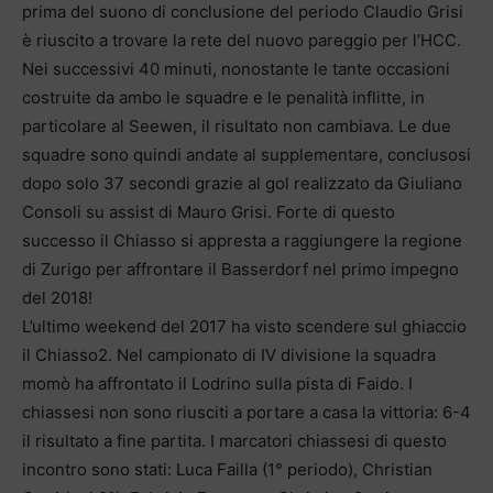
prima del suono di conclusione del periodo Claudio Grisi
è riuscito a trovare la rete del nuovo pareggio per l’HCC.
Nei successivi 40 minuti, nonostante le tante occasioni
costruite da ambo le squadre e le penalità inflitte, in
particolare al Seewen, il risultato non cambiava. Le due
squadre sono quindi andate al supplementare, conclusosi
dopo solo 37 secondi grazie al gol realizzato da Giuliano
Consoli su assist di Mauro Grisi. Forte di questo
successo il Chiasso si appresta a raggiungere la regione
di Zurigo per affrontare il Basserdorf nel primo impegno
del 2018!
L’ultimo weekend del 2017 ha visto scendere sul ghiaccio
il Chiasso2. Nel campionato di IV divisione la squadra
momò ha affrontato il Lodrino sulla pista di Faido. I
chiassesi non sono riusciti a portare a casa la vittoria: 6-4
il risultato a fine partita. I marcatori chiassesi di questo
incontro sono stati: Luca Failla (1° periodo), Christian