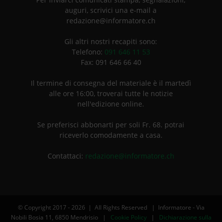
auguri, scrivici una e-mail a
redazione@informatore.ch
Gli altri nostri recapiti sono:
Telefono:
091 646 11 53
Fax: 091 646 66 40
Il termine di consegna del materiale è il martedì
alle ore 16:00, troverai tutte le notizie
nell'edizione online.
Se preferisci abbonarti per soli Fr. 68. potrai
riceverlo comodamente a casa.
Contattaci:
redazione@informatore.ch
© Copyright 2017 -
2026 | All Rights Reserved | Informatore - Via
Nobili Bosia 11, 6850 Mendrisio |
Cookie Policy
|
Dichiarazione sulla