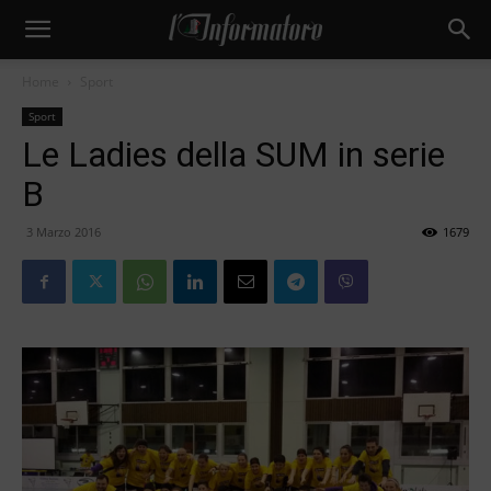
Home
Sport
Sport
Le Ladies della SUM in serie
B
3 Marzo 2016
1679