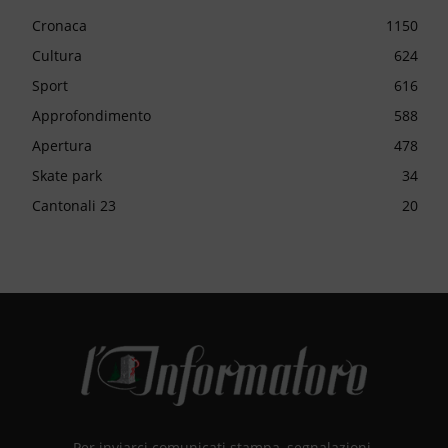
Cronaca
1150
Cultura
624
Sport
616
Approfondimento
588
Apertura
478
Skate park
34
Cantonali 23
20
Per inviarci comunicati stampa, segnalazioni,