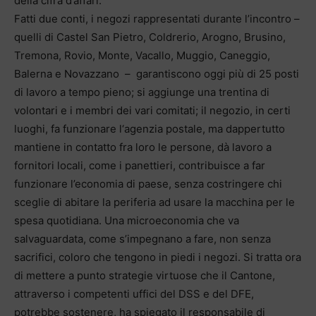
della cifra d’affari.
Fatti due conti, i negozi rappresentati durante l’incontro –
quelli di Castel San Pietro, Coldrerio, Arogno, Brusino,
Tremona, Rovio, Monte, Vacallo, Muggio, Caneggio,
Balerna e Novazzano – garantiscono oggi più di 25 posti
di lavoro a tempo pieno; si aggiunge una trentina di
volontari e i membri dei vari comitati; il negozio, in certi
luoghi, fa funzionare l‘agenzia postale, ma dappertutto
mantiene in contatto fra loro le persone, dà lavoro a
fornitori locali, come i panettieri, contribuisce a far
funzionare l’economia di paese, senza costringere chi
sceglie di abitare la periferia ad usare la macchina per le
spesa quotidiana. Una microeconomia che va
salvaguardata, come s’impegnano a fare, non senza
sacrifici, coloro che tengono in piedi i negozi. Si tratta ora
di mettere a punto strategie virtuose che il Cantone,
attraverso i competenti uffici del DSS e del DFE,
potrebbe sostenere, ha spiegato il responsabile di