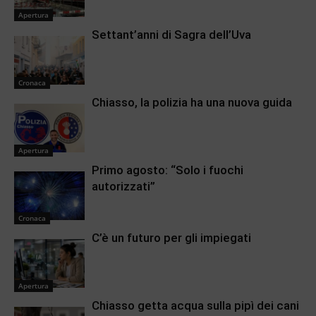
Apertura
Settant’anni di Sagra dell’Uva
Cronaca
Chiasso, la polizia ha una nuova guida
Apertura
Primo agosto: “Solo i fuochi
autorizzati”
Cronaca
C’è un futuro per gli impiegati
Apertura
Chiasso getta acqua sulla pipì dei cani