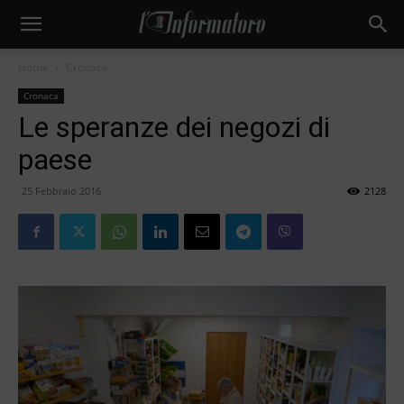
Home
Cronaca
Cronaca
Le speranze dei negozi di
paese
25 Febbraio 2016
2128