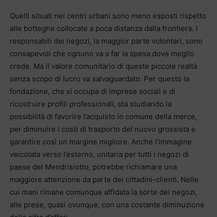
Quelli situati nei centri urbani sono meno esposti rispetto
alle botteghe collocate a poca distanza dalla frontiera. I
responsabili dei negozi, la maggior parte volontari, sono
consapevoli che ognuno va a far la spesa dove meglio
crede. Ma il valore comunitario di queste piccole realtà
senza scopo di lucro va salvaguardato. Per questo la
fondazione, che si occupa di imprese sociali e di
ricostruire profili professionali, sta studiando la
possibilità di favorire l’acquisto in comune della merce,
per diminuire i costi di trasporto del nuovo grossista e
garantire così un margine migliore. Anche l’immagine
veicolata verso l’esterno, unitaria per tutti i negozi di
paese del Mendrisiotto, potrebbe richiamare una
maggiore attenzione da parte dei cittadini-clienti. Nelle
cui mani rimane comunque affidata la sorte dei negozi,
alle prese, quasi ovunque, con una costante diminuzione