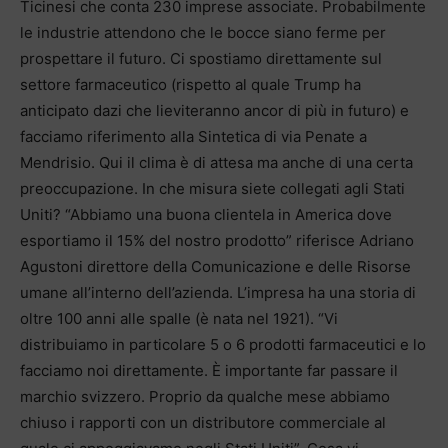
Ticinesi che conta 230 imprese associate. Probabilmente
le industrie attendono che le bocce siano ferme per
prospettare il futuro. Ci spostiamo direttamente sul
settore farmaceutico (rispetto al quale Trump ha
anticipato dazi che lieviteranno ancor di più in futuro) e
facciamo riferimento alla Sintetica di via Penate a
Mendrisio. Qui il clima è di attesa ma anche di una certa
preoccupazione. In che misura siete collegati agli Stati
Uniti? “Abbiamo una buona clientela in America dove
esportiamo il 15% del nostro prodotto” riferisce Adriano
Agustoni direttore della Comunicazione e delle Risorse
umane all’interno dell’azienda. L’impresa ha una storia di
oltre 100 anni alle spalle (è nata nel 1921). “Vi
distribuiamo in particolare 5 o 6 prodotti farmaceutici e lo
facciamo noi direttamente. È importante far passare il
marchio svizzero. Proprio da qualche mese abbiamo
chiuso i rapporti con un distributore commerciale al