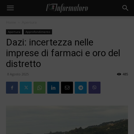
Home
Apertura
Apertura
Approfondimento
Dazi: incertezza nelle
imprese di farmaci e oro del
distretto
8 Agosto 2025
485