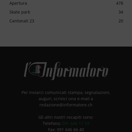
Apertura
478
Skate park
34
Cantonali 23
20
Per inviarci comunicati stampa, segnalazioni,
auguri, scrivici una e-mail a
redazione@informatore.ch
Gli altri nostri recapiti sono:
Telefono:
091 646 11 53
Fax: 091 646 66 40