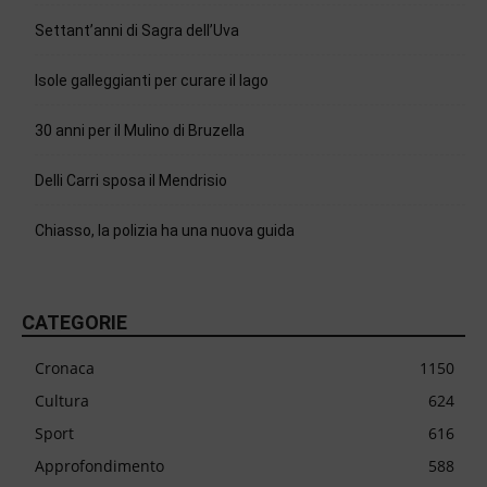
Settant’anni di Sagra dell’Uva
Isole galleggianti per curare il lago
30 anni per il Mulino di Bruzella
Delli Carri sposa il Mendrisio
Chiasso, la polizia ha una nuova guida
CATEGORIE
Cronaca
1150
Cultura
624
Sport
616
Approfondimento
588