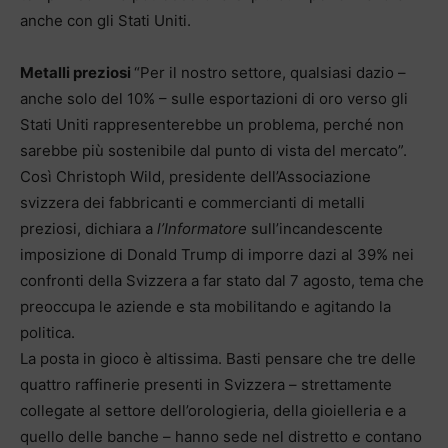
anche con gli Stati Uniti.
Metalli preziosi
“Per il nostro settore, qualsiasi dazio –
anche solo del 10% – sulle esportazioni di oro verso gli
Stati Uniti rappresenterebbe un problema, perché non
sarebbe più sostenibile dal punto di vista del mercato”.
Così Christoph Wild, presidente dell’Associazione
svizzera dei fabbricanti e commercianti di metalli
preziosi, dichiara a
l’Informatore
sull’incandescente
imposizione di Donald Trump di imporre dazi al 39% nei
confronti della Svizzera a far stato dal 7 agosto, tema che
preoccupa le aziende e sta mobilitando e agitando la
politica.
La posta in gioco è altissima. Basti pensare che tre delle
quattro raffinerie presenti in Svizzera – strettamente
collegate al settore dell’orologieria, della gioielleria e a
quello delle banche – hanno sede nel distretto e contano