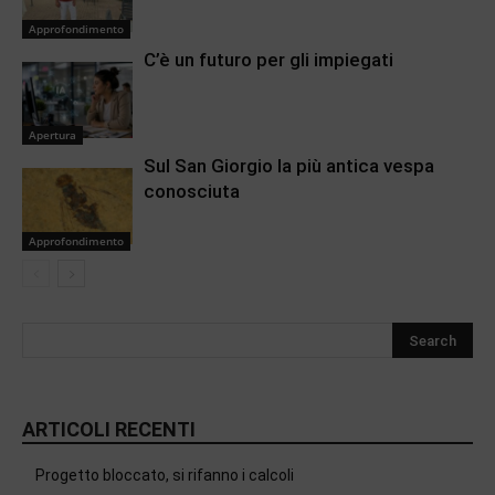
Approfondimento
C’è un futuro per gli impiegati
Apertura
Sul San Giorgio la più antica vespa
conosciuta
Approfondimento
ARTICOLI RECENTI
Progetto bloccato, si rifanno i calcoli