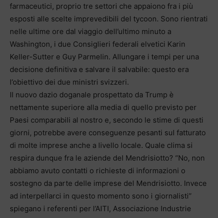
farmaceutici, proprio tre settori che appaiono fra i più
esposti alle scelte imprevedibili del tycoon. Sono rientrati
nelle ultime ore dal viaggio dell’ultimo minuto a
Washington, i due Consiglieri federali elvetici Karin
Keller-Sutter e Guy Parmelin. Allungare i tempi per una
decisione definitiva e salvare il salvabile: questo era
l’obiettivo dei due ministri svizzeri.
Il nuovo dazio doganale prospettato da Trump è
nettamente superiore alla media di quello previsto per
Paesi comparabili al nostro e, secondo le stime di questi
giorni, potrebbe avere conseguenze pesanti sul fatturato
di molte imprese anche a livello locale. Quale clima si
respira dunque fra le aziende del Mendrisiotto? “No, non
abbiamo avuto contatti o richieste di informazioni o
sostegno da parte delle imprese del Mendrisiotto. Invece
ad interpellarci in questo momento sono i giornalisti”
spiegano i referenti per l’AITI, Associazione Industrie