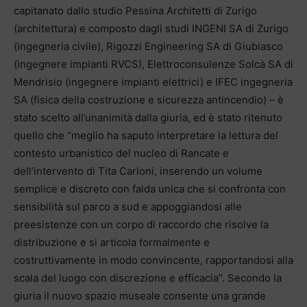
capitanato dallo studio Pessina Architetti di Zurigo
(architettura) e composto dagli studi INGENI SA di Zurigo
(ingegneria civile), Rigozzi Engineering SA di Giubiasco
(ingegnere impianti RVCS), Elettroconsulenze Solcà SA di
Mendrisio (ingegnere impianti elettrici) e IFEC ingegneria
SA (fisica della costruzione e sicurezza antincendio) – è
stato scelto all’unanimità dalla giuria, ed è stato ritenuto
quello che “meglio ha saputo interpretare la lettura del
contesto urbanistico del nucleo di Rancate e
dell’intervento di Tita Carloni, inserendo un volume
semplice e discreto con falda unica che si confronta con
sensibilità sul parco a sud e appoggiandosi alle
preesistenze con un corpo di raccordo che risolve la
distribuzione e si articola formalmente e
costruttivamente in modo convincente, rapportandosi alla
scala del luogo con discrezione e efficacia”. Secondo la
giuria il nuovo spazio museale consente una grande