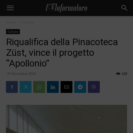
Home
Cultura
Cultura
Riqualifica della Pinacoteca
Züst, vince il progetto
“Apollonio”
29 Novembre 2024
628