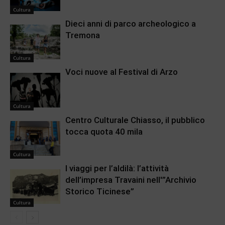
Cultura
Dieci anni di parco archeologico a
Tremona
Cultura
Voci nuove al Festival di Arzo
Cultura
Centro Culturale Chiasso, il pubblico
tocca quota 40 mila
Cultura
I viaggi per l’aldilà: l’attività
dell’impresa Travaini nell'”Archivio
Storico Ticinese”
Cultura