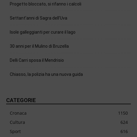
Progetto bloccato, si rifanno i calcoli
Settant’anni di Sagra dell’Uva
Isole galleggianti per curare il lago
30 anni per il Mulino di Bruzella
Delli Carri sposa il Mendrisio
Chiasso, la polizia ha una nuova guida
CATEGORIE
Cronaca
1150
Cultura
624
Sport
616