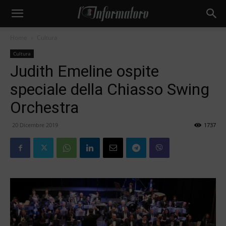
Home
Cultura
Cultura
Judith Emeline ospite
speciale della Chiasso Swing
Orchestra
20 Dicembre 2019
1737