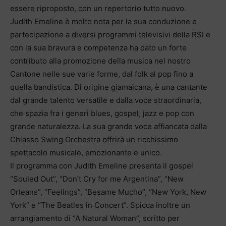
essere riproposto, con un repertorio tutto nuovo.
Judith Emeline è molto nota per la sua conduzione e
partecipazione a diversi programmi televisivi della RSI e
con la sua bravura e competenza ha dato un forte
contributo alla promozione della musica nel nostro
Cantone nelle sue varie forme, dal folk al pop fino a
quella bandistica. Di origine giamaicana, è una cantante
dal grande talento versatile e dalla voce straordinaria,
che spazia fra i generi blues, gospel, jazz e pop con
grande naturalezza. La sua grande voce affiancata dalla
Chiasso Swing Orchestra offrirà un ricchissimo
spettacolo musicale, emozionante e unico.
Il programma con Judith Emeline presenta il gospel
“Souled Out”, “Don’t Cry for me Argentina”, “New
Orleans”, “Feelings”, “Besame Mucho”, “New York, New
York” e “The Beatles in Concert”. Spicca inoltre un
arrangiamento di “A Natural Woman”, scritto per