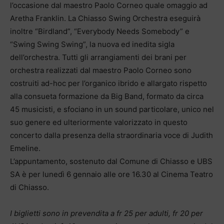
l’occasione dal maestro Paolo Corneo quale omaggio ad
Aretha Franklin. La Chiasso Swing Orchestra eseguirà
inoltre “Birdland”, “Everybody Needs Somebody” e
“Swing Swing Swing”, la nuova ed inedita sigla
dell’orchestra. Tutti gli arrangiamenti dei brani per
orchestra realizzati dal maestro Paolo Corneo sono
costruiti ad-hoc per l’organico ibrido e allargato rispetto
alla consueta formazione da Big Band, formato da circa
45 musicisti, e sfociano in un sound particolare, unico nel
suo genere ed ulteriormente valorizzato in questo
concerto dalla presenza della straordinaria voce di Judith
Emeline.
L’appuntamento, sostenuto dal Comune di Chiasso e UBS
SA è per lunedì 6 gennaio alle ore 16.30 al Cinema Teatro
di Chiasso.
I biglietti sono in prevendita a fr 25 per adulti, fr 20 per