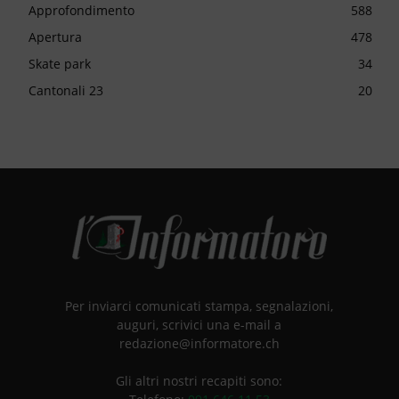
Approfondimento
588
Apertura
478
Skate park
34
Cantonali 23
20
Per inviarci comunicati stampa, segnalazioni,
auguri, scrivici una e-mail a
redazione@informatore.ch
Gli altri nostri recapiti sono: