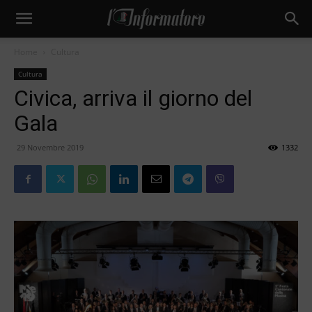
Home
Cultura
Cultura
Civica, arriva il giorno del
Gala
29 Novembre 2019
1332