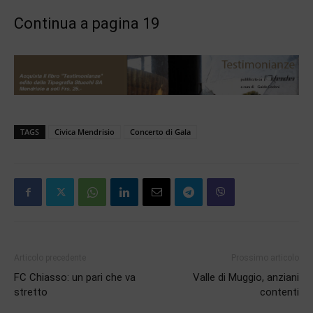
Continua a pagina 19
TAGS
Civica Mendrisio
Concerto di Gala
Articolo precedente
Prossimo articolo
FC Chiasso: un pari che va
Valle di Muggio, anziani
stretto
contenti