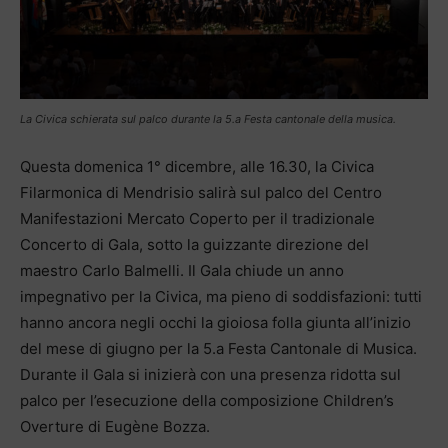
La Civica schierata sul palco durante la 5.a Festa cantonale della musica.
Questa domenica 1° dicembre, alle 16.30, la Civica
Filarmonica di Mendrisio salirà sul palco del Centro
Manifestazioni Mercato Coperto per il tradizionale
Concerto di Gala, sotto la guizzante direzione del
maestro Carlo Balmelli. Il Gala chiude un anno
impegnativo per la Civica, ma pieno di soddisfazioni: tutti
hanno ancora negli occhi la gioiosa folla giunta all’inizio
del mese di giugno per la 5.a Festa Cantonale di Musica.
Durante il Gala si inizierà con una presenza ridotta sul
palco per l’esecuzione della composizione Children’s
Overture di Eugène Bozza.