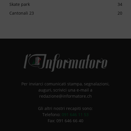
Skate park
34
Cantonali 23
20
Per inviarci comunicati stampa, segnalazioni,
auguri, scrivici una e-mail a
redazione@informatore.ch
Gli altri nostri recapiti sono:
Telefono:
091 646 11 53
Fax: 091 646 66 40