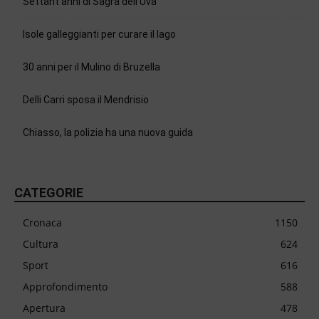
Settant’anni di Sagra dell’Uva
Isole galleggianti per curare il lago
30 anni per il Mulino di Bruzella
Delli Carri sposa il Mendrisio
Chiasso, la polizia ha una nuova guida
CATEGORIE
Cronaca
1150
Cultura
624
Sport
616
Approfondimento
588
Apertura
478