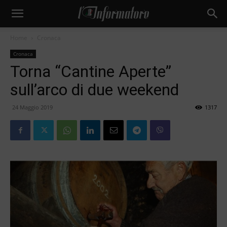
Home
Cronaca
Cronaca
Torna “Cantine Aperte”
sull’arco di due weekend
24 Maggio 2019
1317