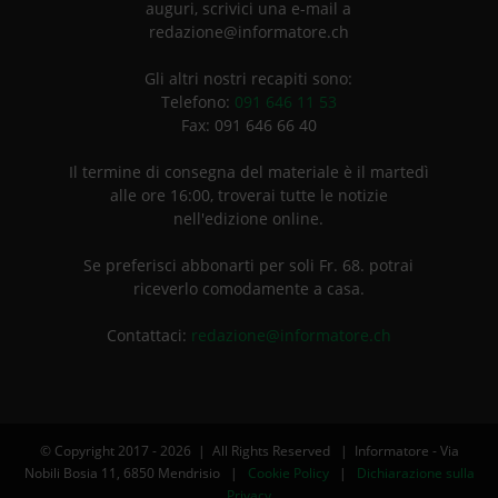
auguri, scrivici una e-mail a
redazione@informatore.ch
Gli altri nostri recapiti sono:
Telefono:
091 646 11 53
Fax: 091 646 66 40
Il termine di consegna del materiale è il martedì
alle ore 16:00, troverai tutte le notizie
nell'edizione online.
Se preferisci abbonarti per soli Fr. 68. potrai
riceverlo comodamente a casa.
Contattaci:
redazione@informatore.ch
© Copyright 2017 -
2026 | All Rights Reserved | Informatore - Via
Nobili Bosia 11, 6850 Mendrisio |
Cookie Policy
|
Dichiarazione sulla
Privacy