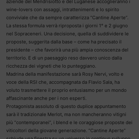
aziende del Mendrisiotto e del Luganese accoglieranno i
wine-lovers con assaggi, intrattenimenti e lo spirito
conviviale che da sempre caratterizza “Cantine Aperte”.
La stessa formula verrà riproposta i giorni 1° e 2 giugno
nel Sopraceneri. Una decisione, quella di suddividere le
proposte, suggerita dalla base – come ha precisato il
presidente – che favorirà una più ampia conoscenza del
territorio. E di un paesaggio reso davvero unico dalla
ricchezza dei vigneti che lo punteggiano.
Madrina della manifestazione sarà Rosy Nervi, volto e
voce della RSI che, accompagnata da Flavio Sala, ha
voluto trasmettere il proprio entusiasmo per un mondo
affascinante anche per i non esperti.
Protagonista assoluto di questo duplice appuntamento
sarà il tradizionale Merlot, ma non mancheranno vitigni
più “contemporanei”, i blend e le coraggiose proposte dei
viticoltori della giovane generazione. “Cantine Aperte”
schiude una finestra su un universo in continuo sviluppo.