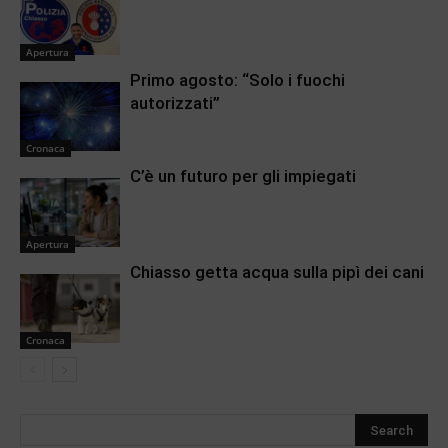
Apertura
Primo agosto: “Solo i fuochi
autorizzati”
Cronaca
C’è un futuro per gli impiegati
Apertura
Chiasso getta acqua sulla pipì dei cani
Cronaca