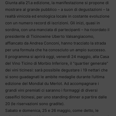
Giunta alla 21.a edizione, la manifestazione si propone di
mostrare al grande pubblico – a suon di degustazioni – la
realtà vinicola ed enologica locale in costante evoluzione
con un numero record di iscrizioni. Gli inizi, quasi in
sordina, con una manciata di partecipanti – ha ricordato il
presidente di Ticinowine Uberto Valsangiacomo,
affiancato da Andrea Conconi, hanno tracciato la strada
per una formula che ha conosciuto un ampio successo.
Il programma si aprirà oggi, venerdì 24 maggio, alla Casa
del Vino Ticino di Morbio Inferiore, il “quartier generale”
dei vini ticinesi: sarà possibile degustare i 19 nettari che
si sono guadagnati le ambite medaglie durante l’ultima
edizione del Mondial du Merlot. Ad accompagnare i
grandi vini premiati ci saranno i formaggi di diversi
caseifici ticinesi, per uno standing dinner a partire dalle
20 (le riservazioni sono gradite).
Sabato e domenica, 25 e 26 maggio, come detto, le