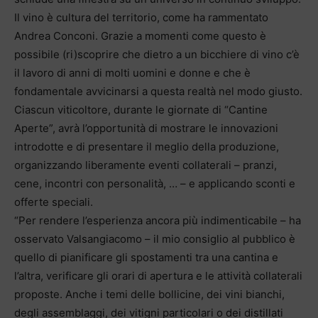
Il vino è cultura del territorio, come ha rammentato
Andrea Conconi. Grazie a momenti come questo è
possibile (ri)scoprire che dietro a un bicchiere di vino c’è
il lavoro di anni di molti uomini e donne e che è
fondamentale avvicinarsi a questa realtà nel modo giusto.
Ciascun viticoltore, durante le giornate di “Cantine
Aperte”, avrà l’opportunità di mostrare le innovazioni
introdotte e di presentare il meglio della produzione,
organizzando liberamente eventi collaterali – pranzi,
cene, incontri con personalità, … – e applicando sconti e
offerte speciali.
“Per rendere l’esperienza ancora più indimenticabile – ha
osservato Valsangiacomo – il mio consiglio al pubblico è
quello di pianificare gli spostamenti tra una cantina e
l’altra, verificare gli orari di apertura e le attività collaterali
proposte. Anche i temi delle bollicine, dei vini bianchi,
degli assemblaggi, dei vitigni particolari o dei distillati