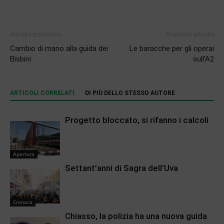
Articolo precedente
Prossimo articolo
Cambio di mano alla guida dei
Le baracche per gli operai
Bisbini
sull’A2
ARTICOLI CORRELATI
DI PIÙ DELLO STESSO AUTORE
Progetto bloccato, si rifanno i calcoli
Apertura
Settant’anni di Sagra dell’Uva
Cronaca
Chiasso, la polizia ha una nuova guida