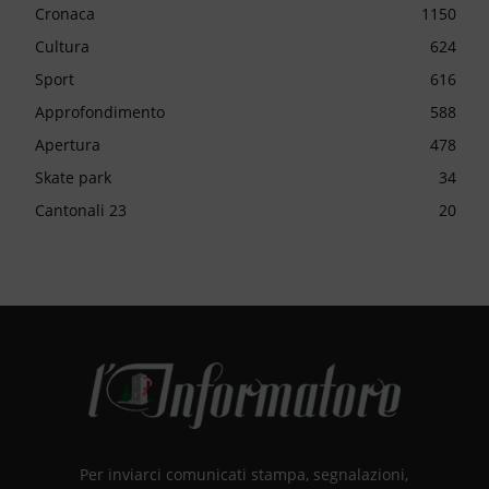
Cronaca
1150
Cultura
624
Sport
616
Approfondimento
588
Apertura
478
Skate park
34
Cantonali 23
20
Per inviarci comunicati stampa, segnalazioni,