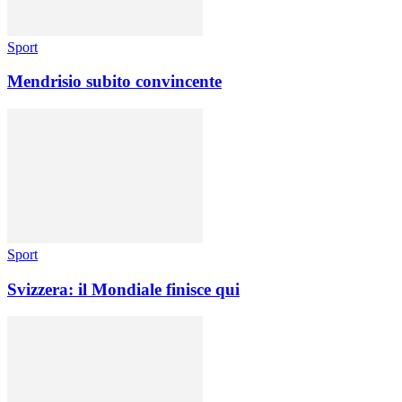
Sport
Mendrisio subito convincente
Sport
Svizzera: il Mondiale finisce qui