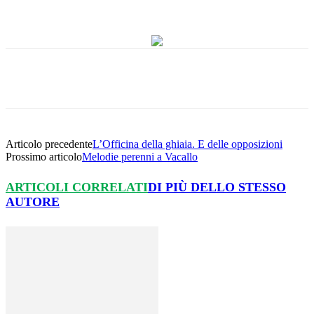
Articolo precedente
L’Officina della ghiaia. E delle opposizioni
Prossimo articolo
Melodie perenni a Vacallo
ARTICOLI CORRELATI
DI PIÙ DELLO STESSO
AUTORE