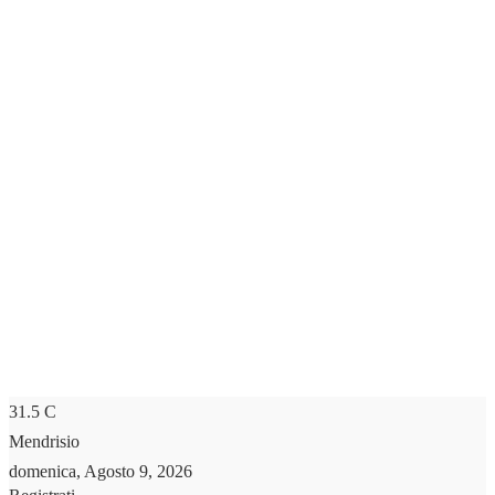
31.5
C
Mendrisio
domenica, Agosto 9, 2026