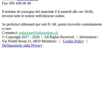
Fax: 091 646 66 40
Il termine di consegna del materiale è il martedì alle ore 16:00,
troverai tutte le notizie nell'edizione online.
Se preferisci abbonarti per soli Fr. 68. potrai riceverlo comodamente
a casa.
Contattaci:
redazione@informatore.ch
© Copyright 2017 -
2026 | All Rights Reserved | Informatore -
Via Nobili Bosia 11, 6850 Mendrisio |
Cookie Policy
|
Dichiarazione sulla Privacy