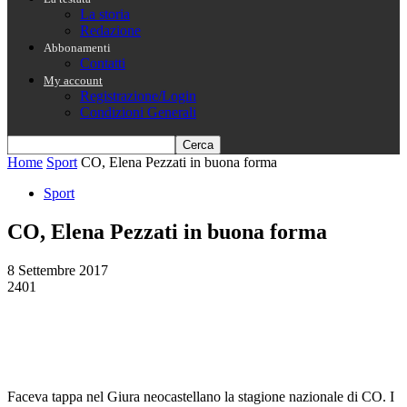
La storia
Redazione
Abbonamenti
Contatti
My account
Registrazione/Login
Condizioni Generali
Home
Sport
CO, Elena Pezzati in buona forma
Sport
CO, Elena Pezzati in buona forma
8 Settembre 2017
2401
Faceva tappa nel Giura neocastellano la stagione nazionale di CO. I