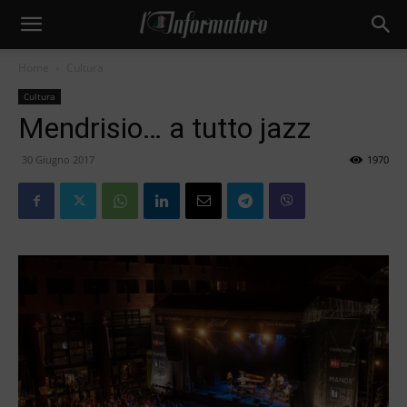
Home
Cultura
Cultura
Mendrisio… a tutto jazz
30 Giugno 2017
1970