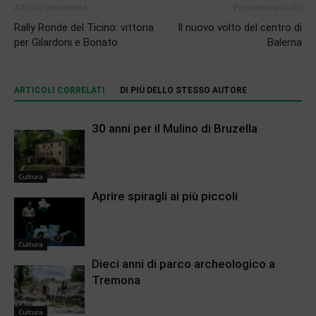
Articolo precedente
Prossimo articolo
Rally Ronde del Ticino: vittoria
Il nuovo volto del centro di
per Gilardoni e Bonato
Balerna
ARTICOLI CORRELATI
DI PIÙ DELLO STESSO AUTORE
30 anni per il Mulino di Bruzella
Cultura
Aprire spiragli ai più piccoli
Cultura
Dieci anni di parco archeologico a
Tremona
Cultura