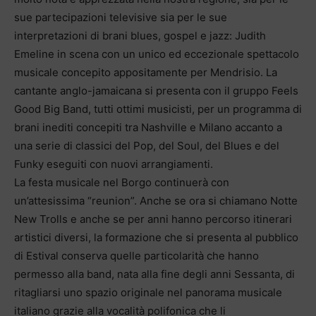
sue partecipazioni televisive sia per le sue
interpretazioni di brani blues, gospel e jazz: Judith
Emeline in scena con un unico ed eccezionale spettacolo
musicale concepito appositamente per Mendrisio. La
cantante anglo-jamaicana si presenta con il gruppo Feels
Good Big Band, tutti ottimi musicisti, per un programma di
brani inediti concepiti tra Nashville e Milano accanto a
una serie di classici del Pop, del Soul, del Blues e del
Funky eseguiti con nuovi arrangiamenti.
La festa musicale nel Borgo continuerà con
un’attesissima “reunion”. Anche se ora si chiamano Notte
New Trolls e anche se per anni hanno percorso itinerari
artistici diversi, la formazione che si presenta al pubblico
di Estival conserva quelle particolarità che hanno
permesso alla band, nata alla fine degli anni Sessanta, di
ritagliarsi uno spazio originale nel panorama musicale
italiano grazie alla vocalità polifonica che li