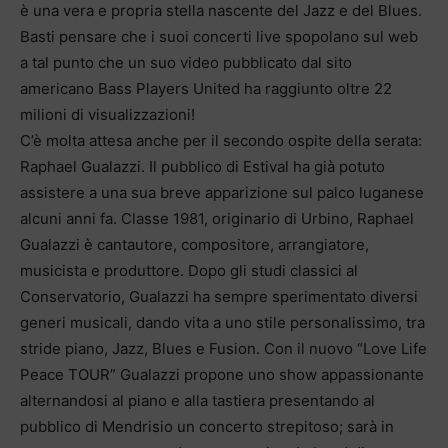
è una vera e propria stella nascente del Jazz e del Blues.
Basti pensare che i suoi concerti live spopolano sul web
a tal punto che un suo video pubblicato dal sito
americano Bass Players United ha raggiunto oltre 22
milioni di visualizzazioni!
C’è molta attesa anche per il secondo ospite della serata:
Raphael Gualazzi. Il pubblico di Estival ha già potuto
assistere a una sua breve apparizione sul palco luganese
alcuni anni fa. Classe 1981, originario di Urbino, Raphael
Gualazzi è cantautore, compositore, arrangiatore,
musicista e produttore. Dopo gli studi classici al
Conservatorio, Gualazzi ha sempre sperimentato diversi
generi musicali, dando vita a uno stile personalissimo, tra
stride piano, Jazz, Blues e Fusion. Con il nuovo “Love Life
Peace TOUR” Gualazzi propone uno show appassionante
alternandosi al piano e alla tastiera presentando al
pubblico di Mendrisio un concerto strepitoso; sarà in