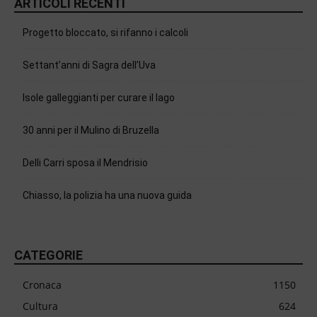
ARTICOLI RECENTI
Progetto bloccato, si rifanno i calcoli
Settant’anni di Sagra dell’Uva
Isole galleggianti per curare il lago
30 anni per il Mulino di Bruzella
Delli Carri sposa il Mendrisio
Chiasso, la polizia ha una nuova guida
CATEGORIE
Cronaca
1150
Cultura
624