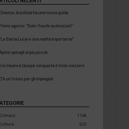
RTICOLI RECENTI
Chiasso, la polizia ha una nuova guida
Primo agosto: “Solo i fuochi autorizzati”
“La Santa Lucia è una realtà importante”
Aprire spiragli ai più piccoli
Eric Huanca Quispe conquista il titolo svizzero
C’è un futuro per gli impiegati
ATEGORIE
Cronaca
1148
Cultura
623