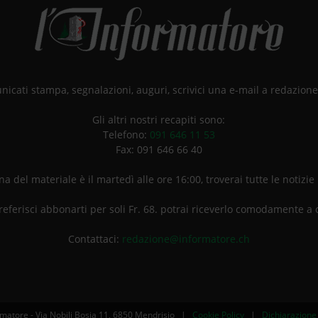
unicati stampa, segnalazioni, auguri, scrivici una e-mail a redazio
Gli altri nostri recapiti sono:
Telefono:
091 646 11 53
Fax: 091 646 66 40
a del materiale è il martedì alle ore 16:00, troverai tutte le notizie
referisci abbonarti per soli Fr. 68. potrai riceverlo comodamente a 
Contattaci:
redazione@informatore.ch
matore - Via Nobili Bosia 11, 6850 Mendrisio |
Cookie Policy
|
Dichiarazione 