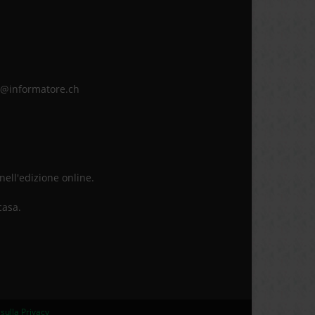
ne@informatore.ch
 nell'edizione online.
casa.
sulla Privacy