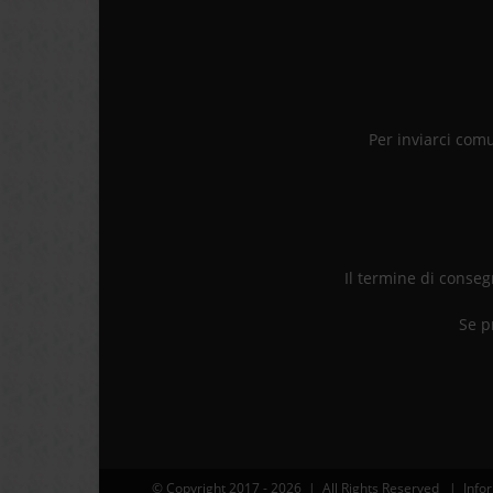
Per inviarci com
Il termine di consegn
Se p
© Copyright 2017 -
2026 | All Rights Reserved | Infor