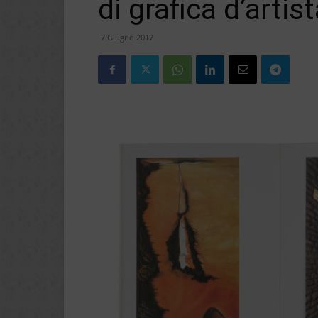
di grafica d’artis
7 Giugno 2017