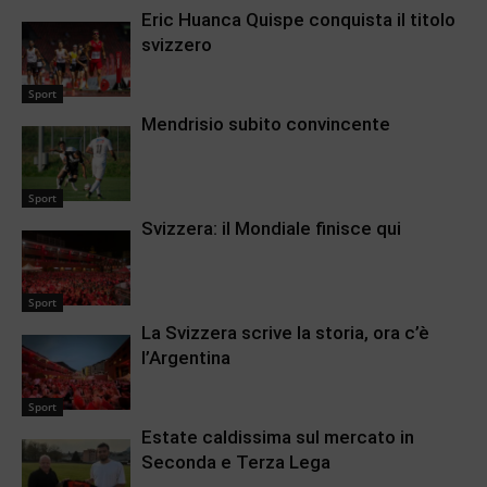
Eric Huanca Quispe conquista il titolo
svizzero
Sport
Mendrisio subito convincente
Sport
Svizzera: il Mondiale finisce qui
Sport
La Svizzera scrive la storia, ora c’è
l’Argentina
Sport
Estate caldissima sul mercato in
Seconda e Terza Lega