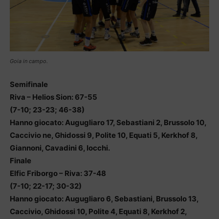
Goia in campo.
Semifinale
Riva – Helios Sion: 67-55
(7-10; 23-23; 46-38)
Hanno giocato: Augugliaro 17, Sebastiani 2, Brussolo 10,
Caccivio ne, Ghidossi 9, Polite 10, Equati 5, Kerkhof 8,
Giannoni, Cavadini 6, Iocchi.
Finale
Elfic Friborgo – Riva: 37-48
(7-10; 22-17; 30-32)
Hanno giocato: Augugliaro 6, Sebastiani, Brussolo 13,
Caccivio, Ghidossi 10, Polite 4, Equati 8, Kerkhof 2,