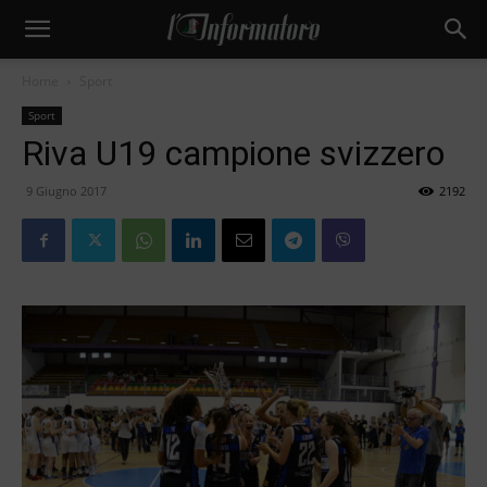
Home
Sport
Sport
Riva U19 campione svizzero
9 Giugno 2017
2192