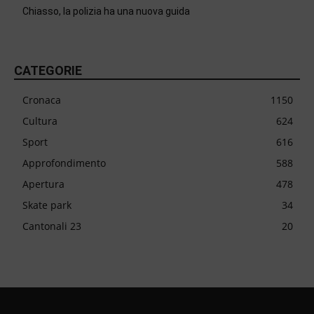
Chiasso, la polizia ha una nuova guida
CATEGORIE
Cronaca
1150
Cultura
624
Sport
616
Approfondimento
588
Apertura
478
Skate park
34
Cantonali 23
20