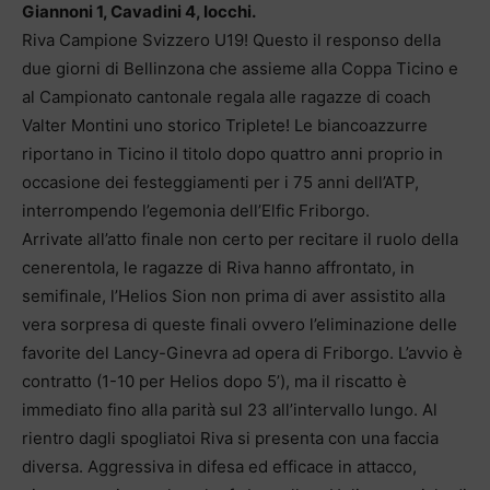
Giannoni 1, Cavadini 4, Iocchi.
Riva Campione Svizzero U19! Questo il responso della
due giorni di Bellinzona che assieme alla Coppa Ticino e
al Campionato cantonale regala alle ragazze di coach
Valter Montini uno storico Triplete! Le biancoazzurre
riportano in Ticino il titolo dopo quattro anni proprio in
occasione dei festeggiamenti per i 75 anni dell’ATP,
interrompendo l’egemonia dell’Elfic Friborgo.
Arrivate all’atto finale non certo per recitare il ruolo della
cenerentola, le ragazze di Riva hanno affrontato, in
semifinale, l’Helios Sion non prima di aver assistito alla
vera sorpresa di queste finali ovvero l’eliminazione delle
favorite del Lancy-Ginevra ad opera di Friborgo. L’avvio è
contratto (1-10 per Helios dopo 5’), ma il riscatto è
immediato fino alla parità sul 23 all’intervallo lungo. Al
rientro dagli spogliatoi Riva si presenta con una faccia
diversa. Aggressiva in difesa ed efficace in attacco,