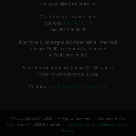
redazione@informatore.ch
Gli altri nostri recapiti sono:
Telefono:
091 646 11 53
Fax: 091 646 66 40
Il termine di consegna del materiale è il martedì
alle ore 16:00, troverai tutte le notizie
nell'edizione online.
Se preferisci abbonarti per soli Fr. 68. potrai
riceverlo comodamente a casa.
Contattaci:
redazione@informatore.ch
© Copyright 2017 -
2026 | All Rights Reserved | Informatore - Via
Nobili Bosia 11, 6850 Mendrisio |
Cookie Policy
|
Dichiarazione sulla
Privacy