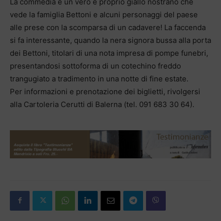
La commedia è un vero e proprio giallo nostrano che
vede la famiglia Bettoni e alcuni personaggi del paese
alle prese con la scomparsa di un cadavere! La faccenda
si fa interessante, quando la nera signora bussa alla porta
dei Bettoni, titolari di una nota impresa di pompe funebri,
presentandosi sottoforma di un cotechino freddo
trangugiato a tradimento in una notte di fine estate.
Per informazioni e prenotazione dei biglietti, rivolgersi
alla Cartoleria Cerutti di Balerna (tel. 091 683 30 64).