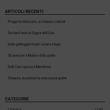
ARTICOLI RECENTI
Progetto bloccato, si rifanno i calcoli
Settant’anni di Sagra dell’Uva
Isole galleggianti per curare il lago
30 anni per il Mulino di Bruzella
Delli Carri sposa il Mendrisio
Chiasso, la polizia ha una nuova guida
CATEGORIE
Cronaca
1150