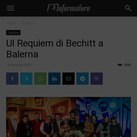
Home
Cultura
Cultura
Ul Requiem di Bechitt a
Balerna
4 Gennaio 2017
1834