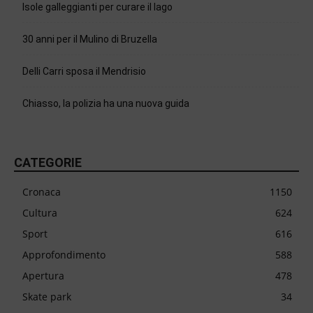
Isole galleggianti per curare il lago
30 anni per il Mulino di Bruzella
Delli Carri sposa il Mendrisio
Chiasso, la polizia ha una nuova guida
CATEGORIE
Cronaca
1150
Cultura
624
Sport
616
Approfondimento
588
Apertura
478
Skate park
34