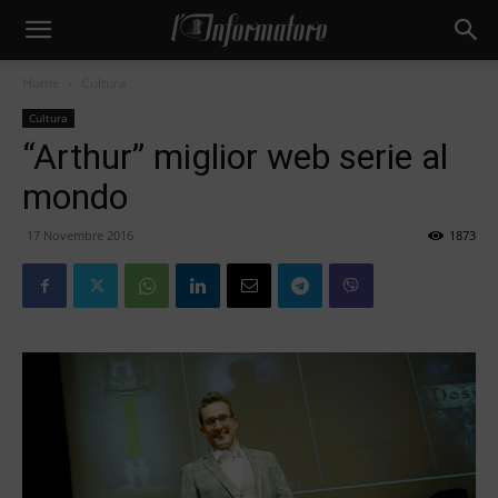
Home
Cultura
Cultura
“Arthur” miglior web serie al
mondo
17 Novembre 2016
1873