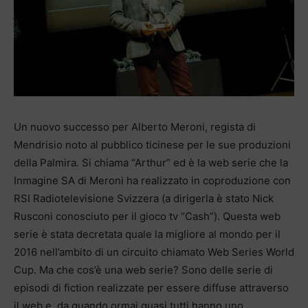
Un nuovo successo per Alberto Meroni, regista di
Mendrisio noto al pubblico ticinese per le sue produzioni
della Palmira. Si chiama “Arthur” ed è la web serie che la
Inmagine SA di Meroni ha realizzato in coproduzione con
RSI Radiotelevisione Svizzera (a dirigerla è stato Nick
Rusconi conosciuto per il gioco tv “Cash”). Questa web
serie è stata decretata quale la migliore al mondo per il
2016 nell’ambito di un circuito chiamato Web Series World
Cup. Ma che cos’è una web serie? Sono delle serie di
episodi di fiction realizzate per essere diffuse attraverso
il web e, da quando ormai quasi tutti hanno uno