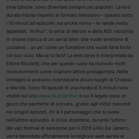
smartphone, sono diventate sempre più popolari. La loro
durata ridotta rispetto al formato televisivo – spesso sotto
i 10 minuti ad episodio ma anche meno – le rende molto
appetibili. “Arthur”, la serie di Meroni e della RSI, racconta
in chiave ironica di un serial killer che vuole smettere di
uccidere… un po’ come un fumatore che vuole farla finita
col suo vizio. Ma ce la farà? La web serie è interpretata da
Ettore Nicoletti, che per questo ruolo ha ricevuto molti
riconoscimenti come migliore attore protagonista. Nelle
immagini si possono riconoscere alcuni luoghi di Chiasso
e Meride. Sono 10 episodi di una media di 5 minuti l’uno
visibili sul sito
www.rsi.ch/arthur
a cui è legato pure un
gioco che permette di scovare, grazie agli indizi nascosti
nei singoli episodi, chi è il personaggio che si svela
nell’ultimo episodio. A inizio dicembre, durante l’ultimo
dei vari festival di selezione per il 2016 a Rio De Janeiro,
verrà decretata ufficialmente la migliore web series al