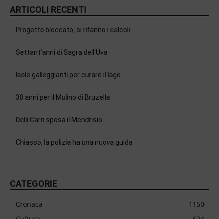
ARTICOLI RECENTI
Progetto bloccato, si rifanno i calcoli
Settant’anni di Sagra dell’Uva
Isole galleggianti per curare il lago
30 anni per il Mulino di Bruzella
Delli Carri sposa il Mendrisio
Chiasso, la polizia ha una nuova guida
CATEGORIE
Cronaca
1150
Cultura
624