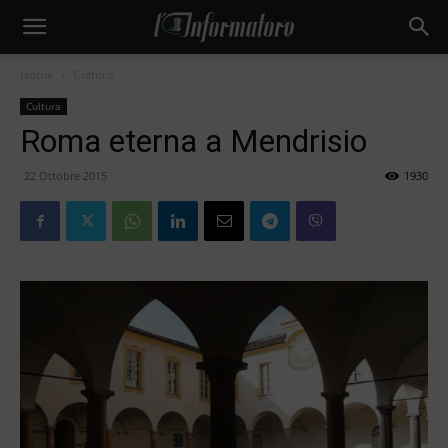
Home
Cultura
Cultura
Roma eterna a Mendrisio
22 Ottobre 2015
1930