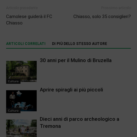
Articolo precedente
Prossimo articolo
Camolese guiderà il FC
Chiasso, solo 35 consiglieri?
Chiasso
ARTICOLI CORRELATI
DI PIÙ DELLO STESSO AUTORE
30 anni per il Mulino di Bruzella
Cultura
Aprire spiragli ai più piccoli
Cultura
Dieci anni di parco archeologico a
Tremona