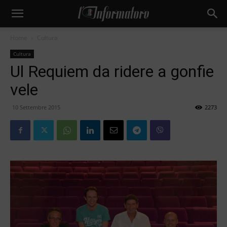
Home
Cultura
Cultura
Ul Requiem da ridere a gonfie
vele
10 Settembre 2015
2273