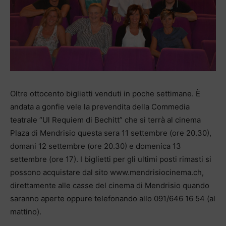
Oltre ottocento biglietti venduti in poche settimane. È
andata a gonfie vele la prevendita della Commedia
teatrale “Ul Requiem di Bechitt” che si terrà al cinema
Plaza di Mendrisio questa sera 11 settembre (ore 20.30),
domani 12 settembre (ore 20.30) e domenica 13
settembre (ore 17). I biglietti per gli ultimi posti rimasti si
possono acquistare dal sito www.mendrisiocinema.ch,
direttamente alle casse del cinema di Mendrisio quando
saranno aperte oppure telefonando allo 091/646 16 54 (al
mattino).