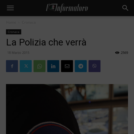
Home
Cronaca
Cronaca
La Polizia che verrà
18 Marzo 2015
2569