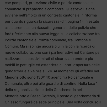
che pompieri, protezione civile e polizia cantonale e
comunale si preparano a comporre. Quest’evoluzione
avviene nell’ambito di un contesto cantonale in riforma
per quanto riguarda la sicurezza (cfr. pagina 1). In estate
assisteremo ad un riassetto generale delle polizie che
farà riferimento alla nuova legge sulla collaborazione fra
Polizia cantonale e Polizia comunale, fra Cantone e
Comuni. Ma si spinge ancora più in là con la ricerca di
nuove collaborazione con i partner attivi nel Cantone per
realizzare dispositivi mirati di sicurezza, rendere più
mobili le pattuglie ed estendere gli orari d’apertura delle
gendarmerie a 24 ore su 24. Al momento gli effettivi nel
Mendrisiotto sono 130/140 agenti fra Polcantonale e
Comunale, oltre poi alle guardie di confine. Nella fase 1
della regionalizzazione della Gendarmeria nel
Mendrisiotto e Basso Ceresio, il posto di gendarmeria di
Chiasso fungerà da sede principale. Una volta concluso il