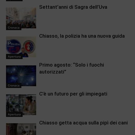
Settant’anni di Sagra dell’Uva
Cronaca
Chiasso, la polizia ha una nuova guida
Apertura
Primo agosto: “Solo i fuochi
autorizzati”
Cronaca
C’è un futuro per gli impiegati
Apertura
Chiasso getta acqua sulla pipì dei cani