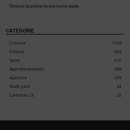
Chiasso, la polizia ha una nuova guida
CATEGORIE
Cronaca
1150
Cultura
624
Sport
616
Approfondimento
588
Apertura
478
Skate park
34
Cantonali 23
20