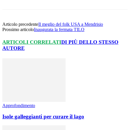
Articolo precedente
Il meglio del folk USA a Mendrisio
Prossimo articolo
Inaugurata la fermata TILO
ARTICOLI CORRELATI
DI PIÙ DELLO STESSO
AUTORE
Approfondimento
Isole galleggianti per curare il lago