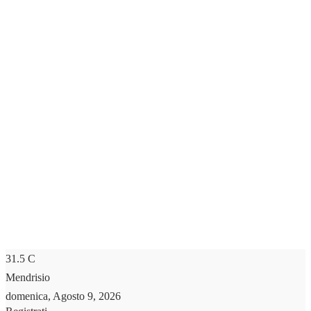
31.5
C
Mendrisio
domenica, Agosto 9, 2026