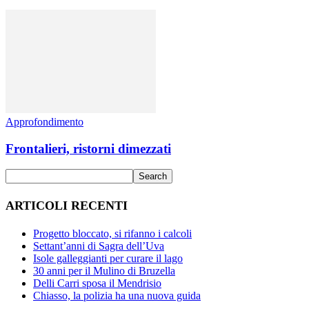
Approfondimento
Frontalieri, ristorni dimezzati
ARTICOLI RECENTI
Progetto bloccato, si rifanno i calcoli
Settant’anni di Sagra dell’Uva
Isole galleggianti per curare il lago
30 anni per il Mulino di Bruzella
Delli Carri sposa il Mendrisio
Chiasso, la polizia ha una nuova guida