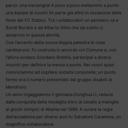
parco: una meraviglia! A poco a poco mettemmo a punto
una équipe di cuochi (in parte già attivi in occasione delle
feste del FC Stabio). Tra i collaboratori un pensiero va a
Bundi Bordoli e ad Alberto Silini che da subito ci
aiutarono in questa attività.
Con l’avvento della nuova doppia palestra le cose
cambiarono. Fu costruita in accordo col Comune e, con
l’allora sindaco Giordano Bobbià, partecipai a diversi
incontri per definire la messa a punto. Nei nuovi spazi
cominciammo ad ospitare società consorelle; un punto
fermo era il numero presentato dal gruppo disabili di
Mendrisio.
Un anno ingaggiammo il ginnasta Donghua Lì, reduce
dalla conquista della medaglia d’oro al cavallo a maniglie
ai giochi olimpici di Atlanta nel 1996. A curare la regia
dell’accademia per diversi anni fu Salvatore Caramma, un
magnifico collaboratore.