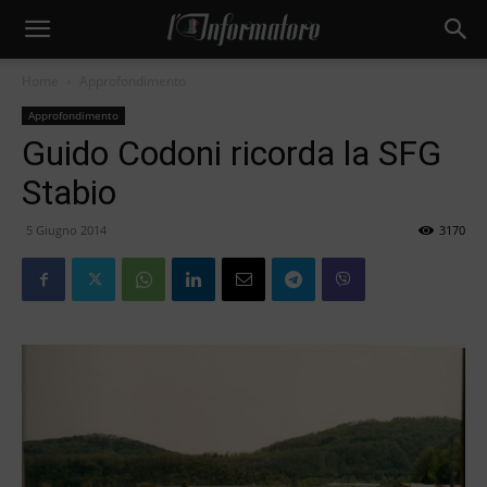
Home
Approfondimento
Approfondimento
Guido Codoni ricorda la SFG
Stabio
5 Giugno 2014
3170