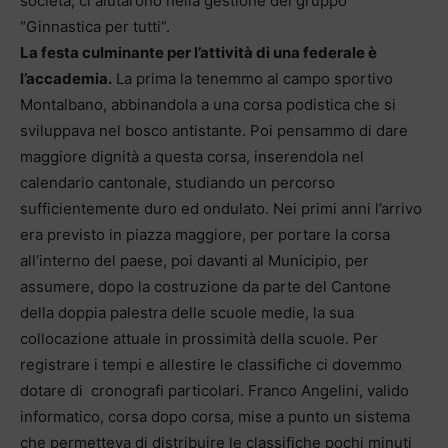
società, ci aiutarono nella gestione del gruppo
“Ginnastica per tutti”.
La festa culminante per l’attività di una federale è
l’accademia.
La prima la tenemmo al campo sportivo
Montalbano, abbinandola a una corsa podistica che si
sviluppava nel bosco antistante. Poi pensammo di dare
maggiore dignità a questa corsa, inserendola nel
calendario cantonale, studiando un percorso
sufficientemente duro ed ondulato. Nei primi anni l’arrivo
era previsto in piazza maggiore, per portare la corsa
all’interno del paese, poi davanti al Municipio, per
assumere, dopo la costruzione da parte del Cantone
della doppia palestra delle scuole medie, la sua
collocazione attuale in prossimità della scuole. Per
registrare i tempi e allestire le classifiche ci dovemmo
dotare di cronografi particolari. Franco Angelini, valido
informatico, corsa dopo corsa, mise a punto un sistema
che permetteva di distribuire le classifiche pochi minuti