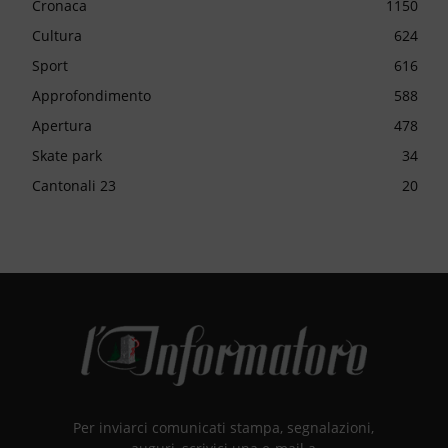
Cronaca
1150
Cultura
624
Sport
616
Approfondimento
588
Apertura
478
Skate park
34
Cantonali 23
20
Per inviarci comunicati stampa, segnalazioni,