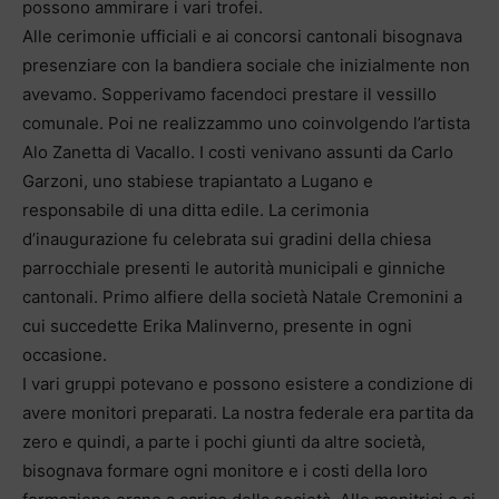
possono ammirare i vari trofei.
Alle cerimonie ufficiali e ai concorsi cantonali bisognava
presenziare con la bandiera sociale che inizialmente non
avevamo. Sopperivamo facendoci prestare il vessillo
comunale. Poi ne realizzammo uno coinvolgendo l’artista
Alo Zanetta di Vacallo. I costi venivano assunti da Carlo
Garzoni, uno stabiese trapiantato a Lugano e
responsabile di una ditta edile. La cerimonia
d’inaugurazione fu celebrata sui gradini della chiesa
parrocchiale presenti le autorità municipali e ginniche
cantonali. Primo alfiere della società Natale Cremonini a
cui succedette Erika Malinverno, presente in ogni
occasione.
I vari gruppi potevano e possono esistere a condizione di
avere monitori preparati. La nostra federale era partita da
zero e quindi, a parte i pochi giunti da altre società,
bisognava formare ogni monitore e i costi della loro