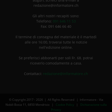
auguri, scrivici una e-mail a
redazione@informatore.ch
Gli altri nostri recapiti sono:
Telefono:
091 646 11 53
Fax: 091 646 66 40
Il termine di consegna del materiale è il martedì
alle ore 16:00, troverai tutte le notizie
nell'edizione online.
Se preferisci abbonarti per soli Fr. 68. potrai
riceverlo comodamente a casa.
Contattaci:
redazione@informatore.ch
© Copyright 2017 -
2026 | All Rights Reserved | Informatore - Via
Nobili Bosia 11, 6850 Mendrisio |
Cookie Policy
|
Dichiarazione sulla
Privacy