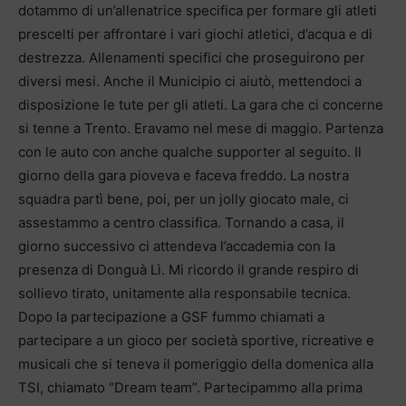
dotammo di un’allenatrice specifica per formare gli atleti
prescelti per affrontare i vari giochi atletici, d’acqua e di
destrezza. Allenamenti specifici che proseguirono per
diversi mesi. Anche il Municipio ci aiutò, mettendoci a
disposizione le tute per gli atleti. La gara che ci concerne
si tenne a Trento. Eravamo nel mese di maggio. Partenza
con le auto con anche qualche supporter al seguito. Il
giorno della gara pioveva e faceva freddo. La nostra
squadra partì bene, poi, per un jolly giocato male, ci
assestammo a centro classifica. Tornando a casa, il
giorno successivo ci attendeva l’accademia con la
presenza di Donguà Lì. Mi ricordo il grande respiro di
sollievo tirato, unitamente alla responsabile tecnica.
Dopo la partecipazione a GSF fummo chiamati a
partecipare a un gioco per società sportive, ricreative e
musicali che si teneva il pomeriggio della domenica alla
TSI, chiamato “Dream team”. Partecipammo alla prima