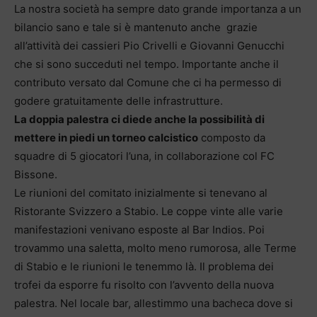
La nostra società ha sempre dato grande importanza a un
bilancio sano e tale si è mantenuto anche grazie
all’attività dei cassieri Pio Crivelli e Giovanni Genucchi
che si sono succeduti nel tempo. Importante anche il
contributo versato dal Comune che ci ha permesso di
godere gratuitamente delle infrastrutture.
La doppia palestra ci diede anche la possibilità di
mettere in piedi un torneo calcistico
composto da
squadre di 5 giocatori l’una, in collaborazione col FC
Bissone.
Le riunioni del comitato inizialmente si tenevano al
Ristorante Svizzero a Stabio. Le coppe vinte alle varie
manifestazioni venivano esposte al Bar Indios. Poi
trovammo una saletta, molto meno rumorosa, alle Terme
di Stabio e le riunioni le tenemmo là. Il problema dei
trofei da esporre fu risolto con l’avvento della nuova
palestra. Nel locale bar, allestimmo una bacheca dove si