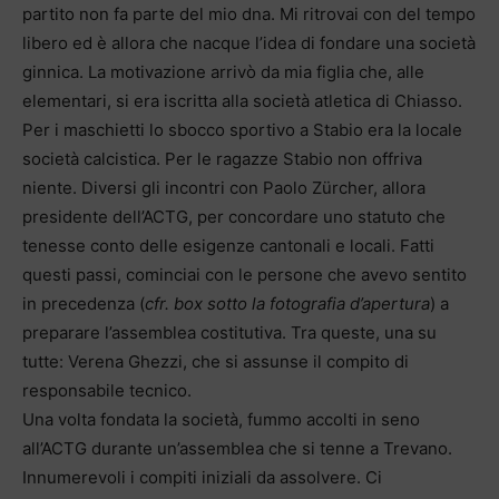
partito non fa parte del mio dna. Mi ritrovai con del tempo
libero ed è allora che nacque l’idea di fondare una società
ginnica. La motivazione arrivò da mia figlia che, alle
elementari, si era iscritta alla società atletica di Chiasso.
Per i maschietti lo sbocco sportivo a Stabio era la locale
società calcistica. Per le ragazze Stabio non offriva
niente. Diversi gli incontri con Paolo Zürcher, allora
presidente dell’ACTG, per concordare uno statuto che
tenesse conto delle esigenze cantonali e locali. Fatti
questi passi, cominciai con le persone che avevo sentito
in precedenza (
cfr. box sotto la fotografia d’apertura
) a
preparare l’assemblea costitutiva. Tra queste, una su
tutte: Verena Ghezzi, che si assunse il compito di
responsabile tecnico.
Una volta fondata la società, fummo accolti in seno
all’ACTG durante un’assemblea che si tenne a Trevano.
Innumerevoli i compiti iniziali da assolvere. Ci