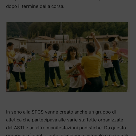
dopo il termine della corsa.
In seno alla SFGS venne creato anche un gruppo di
atletica che partecipava alle varie staffette organizzate
dall’ASTI e ad altre manifestazioni podistiche. Da questo
gruppo uscì quel talento, campione cantonale e nazionale