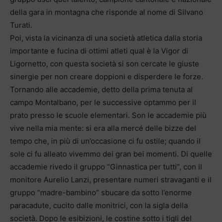
della gara in montagna che risponde al nome di Silvano
Turati.
Poi, vista la vicinanza di una società atletica dalla storia
importante e fucina di ottimi atleti qual è la Vigor di
Ligornetto, con questa società si son cercate le giuste
sinergie per non creare doppioni e disperdere le forze.
Tornando alle accademie, detto della prima tenuta al
campo Montalbano, per le successive optammo per il
prato presso le scuole elementari. Son le accademie più
vive nella mia mente: si era alla mercé delle bizze del
tempo che, in più di un’occasione ci fu ostile; quando il
sole ci fu alleato vivemmo dei gran bei momenti. Di quelle
accademie rivedo il gruppo “Ginnastica per tutti”, con il
monitore Aurelio Lanzi, presentare numeri stravaganti e il
gruppo “madre-bambino” sbucare da sotto l’enorme
paracadute, cucito dalle monitrici, con la sigla della
società. Dopo le esibizioni, le costine sotto i tigli del