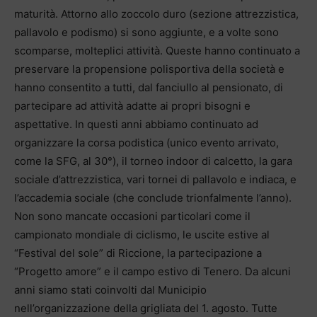
maturità. Attorno allo zoccolo duro (sezione attrezzistica,
pallavolo e podismo) si sono aggiunte, e a volte sono
scomparse, molteplici attività. Queste hanno continuato a
preservare la propensione polisportiva della società e
hanno consentito a tutti, dal fanciullo al pensionato, di
partecipare ad attività adatte ai propri bisogni e
aspettative. In questi anni abbiamo continuato ad
organizzare la corsa podistica (unico evento arrivato,
come la SFG, al 30°), il torneo indoor di calcetto, la gara
sociale d’attrezzistica, vari tornei di pallavolo e indiaca, e
l’accademia sociale (che conclude trionfalmente l’anno).
Non sono mancate occasioni particolari come il
campionato mondiale di ciclismo, le uscite estive al
“Festival del sole” di Riccione, la partecipazione a
“Progetto amore” e il campo estivo di Tenero. Da alcuni
anni siamo stati coinvolti dal Municipio
nell’organizzazione della grigliata del 1. agosto. Tutte