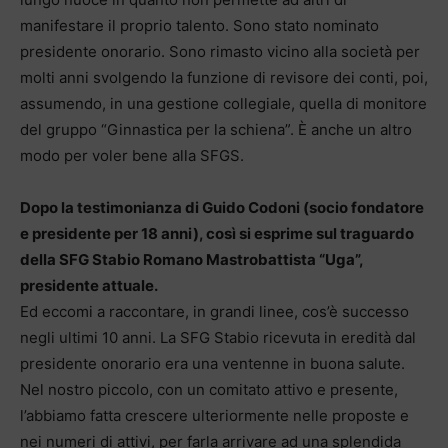
manifestare il proprio talento. Sono stato nominato
presidente onorario. Sono rimasto vicino alla società per
molti anni svolgendo la funzione di revisore dei conti, poi,
assumendo, in una gestione collegiale, quella di monitore
del gruppo “Ginnastica per la schiena”. È anche un altro
modo per voler bene alla SFGS.
Dopo la testimonianza di Guido Codoni (socio fondatore
e presidente per 18 anni), così si esprime sul traguardo
della SFG Stabio Romano Mastrobattista “Uga”,
presidente attuale.
Ed eccomi a raccontare, in grandi linee, cos’è successo
negli ultimi 10 anni. La SFG Stabio ricevuta in eredità dal
presidente onorario era una ventenne in buona salute.
Nel nostro piccolo, con un comitato attivo e presente,
l’abbiamo fatta crescere ulteriormente nelle proposte e
nei numeri di attivi, per farla arrivare ad una splendida