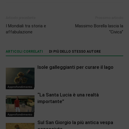
Articolo precedente
Prossimo articolo
I Mondiali tra storia e
Massimo Borella lascia la
affabulazione
“Civica”
ARTICOLI CORRELATI
DI PIÙ DELLO STESSO AUTORE
Isole galleggianti per curare il lago
Approfondimento
“La Santa Lucia è una realtà
importante”
Approfondimento
Sul San Giorgio la più antica vespa
conosciuta