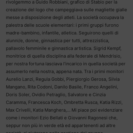
rivolgemmo a Guido Robbiani, grafico di Stabio per la
creazione del logo che campeggiava sulle magliette gialle
messe a disposizione degli atleti. La società occupava la
palestra delle scuole elementari: i primi gruppi furono
madre-bambino, infantile, atletica. Seguirono quelli di
alunni/e, donne, ginnastica per tutti, attrezzistica,
pallavolo femminile e ginnastica artistica. Sigrid Kempf,
monitrice di quella disciplina alla federale di Mendrisio,
per nostra fortuna lasciava l’incarico in quella società per
assumerlo nella nostra, appena nata. Tra i primi monitori
Aurelio Lanzi, Regula Gobbi, Piergiorgio Gerosa, Silvia
Mangano, Rita Codoni, Danilo Basile, Franco Angelini,
Doris Soler, Ovidio Petraglio, Salvatore e Cinzia
Caramma, Francesca Koch, Ombretta Rusca, Katia Rizzi,
Max Crivelli, Katia Manghera,… Mi piace poi evidenziare
come i monitori Ezio Bellati e Giovanni Ragonesi che,
seppur non più in verde età ed appartenenti ad altre