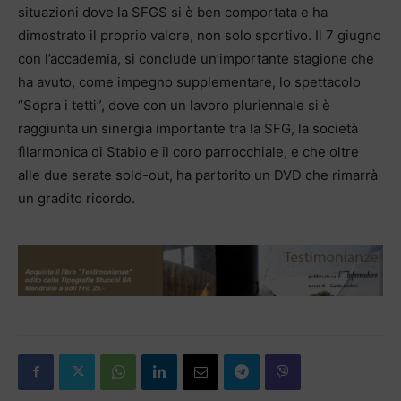
situazioni dove la SFGS si è ben comportata e ha
dimostrato il proprio valore, non solo sportivo. Il 7 giugno
con l’accademia, si conclude un’importante stagione che
ha avuto, come impegno supplementare, lo spettacolo
“Sopra i tetti”, dove con un lavoro pluriennale si è
raggiunta un sinergia importante tra la SFG, la società
fìlarmonica di Stabio e il coro parrocchiale, e che oltre
alle due serate sold-out, ha partorito un DVD che rimarrà
un gradito ricordo.