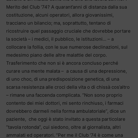
Merito del Club ‘74? A quarant’anni di distanza dalla sua
costituzione, alcuni operatori, allora giovanissimi,
tracciano un bilancio; ma, soprattutto, tentano di
ricostruire quel passaggio cruciale che dovrebbe portare
la società – i medici, il pubblico, le istituzioni… – a
collocare la follia, con le sue numerose declinazioni, sul
medesimo piano delle altre malattie del corpo.
Trasferimento che non si è ancora concluso perché
curare una mente malata – a causa di una depressione,
di uno choc, di una predisposizione genetica, di una
scarsa resistenza alle croci della vita o di chissà cos’altro
– rimane una faccenda complicata. “Non sono proprio
contento dei miei dottori, mi sento rinchiuso, i farmaci
dovrebbero darmeli nella forma ambulatoriale”, dice un
paziente, che oggi è stato invitato a questa particolare
“tavola rotonda”, cui siedono, oltre al giornalista, altri
ammalati ed operatori. “Per me il Club ‘74 è come una