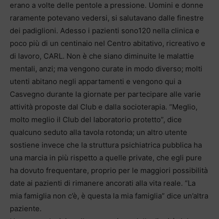
erano a volte delle pentole a pressione. Uomini e donne
raramente potevano vedersi, si salutavano dalle finestre
dei padiglioni. Adesso i pazienti sono120 nella clinica e
poco più di un centinaio nel Centro abitativo, ricreativo e
di lavoro, CARL. Non è che siano diminuite le malattie
mentali, anzi; ma vengono curate in modo diverso; molti
utenti abitano negli appartamenti e vengono qui a
Casvegno durante la giornate per partecipare alle varie
attività proposte dal Club e dalla socioterapia. “Meglio,
molto meglio il Club del laboratorio protetto”, dice
qualcuno seduto alla tavola rotonda; un altro utente
sostiene invece che la struttura psichiatrica pubblica ha
una marcia in più rispetto a quelle private, che egli pure
ha dovuto frequentare, proprio per le maggiori possibilità
date ai pazienti di rimanere ancorati alla vita reale. “La
mia famiglia non c’è, è questa la mia famiglia” dice un’altra
paziente.