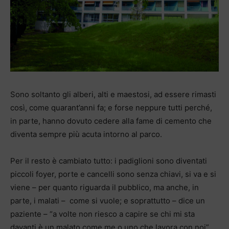
Sono soltanto gli alberi, alti e maestosi, ad essere rimasti
così, come quarant’anni fa; e forse neppure tutti perché,
in parte, hanno dovuto cedere alla fame di cemento che
diventa sempre più acuta intorno al parco.
Per il resto è cambiato tutto: i padiglioni sono diventati
piccoli foyer, porte e cancelli sono senza chiavi, si va e si
viene – per quanto riguarda il pubblico, ma anche, in
parte, i malati – come si vuole; e soprattutto – dice un
paziente – “a volte non riesco a capire se chi mi sta
davanti è un malato come me o uno che lavora con noi”.