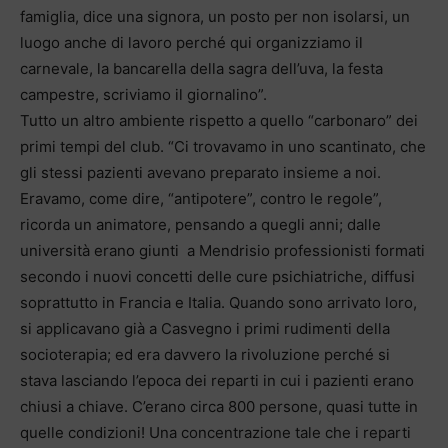
famiglia, dice una signora, un posto per non isolarsi, un
luogo anche di lavoro perché qui organizziamo il
carnevale, la bancarella della sagra dell’uva, la festa
campestre, scriviamo il giornalino”.
Tutto un altro ambiente rispetto a quello “carbonaro” dei
primi tempi del club. “Ci trovavamo in uno scantinato, che
gli stessi pazienti avevano preparato insieme a noi.
Eravamo, come dire, “antipotere”, contro le regole”,
ricorda un animatore, pensando a quegli anni; dalle
università erano giunti a Mendrisio professionisti formati
secondo i nuovi concetti delle cure psichiatriche, diffusi
soprattutto in Francia e Italia. Quando sono arrivato loro,
si applicavano già a Casvegno i primi rudimenti della
socioterapia; ed era davvero la rivoluzione perché si
stava lasciando l’epoca dei reparti in cui i pazienti erano
chiusi a chiave. C’erano circa 800 persone, quasi tutte in
quelle condizioni! Una concentrazione tale che i reparti