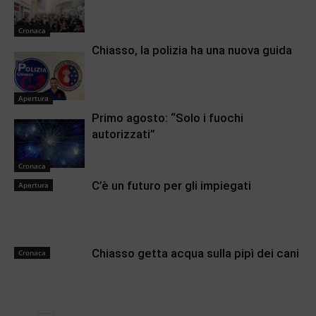
Cronaca
Chiasso, la polizia ha una nuova guida
Apertura
Primo agosto: “Solo i fuochi
autorizzati”
Cronaca
C’è un futuro per gli impiegati
Apertura
Chiasso getta acqua sulla pipì dei cani
Cronaca