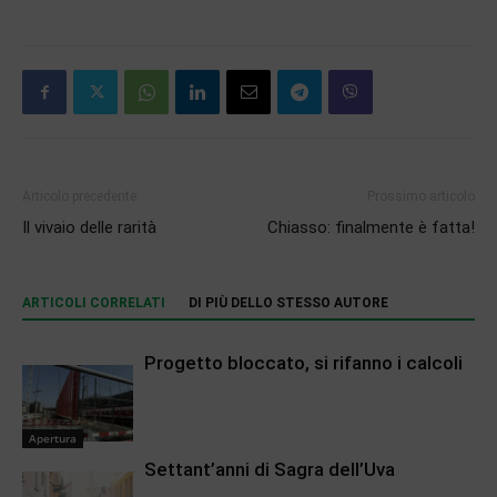
Articolo precedente
Prossimo articolo
Il vivaio delle rarità
Chiasso: finalmente è fatta!
ARTICOLI CORRELATI
DI PIÙ DELLO STESSO AUTORE
Progetto bloccato, si rifanno i calcoli
Apertura
Settant’anni di Sagra dell’Uva