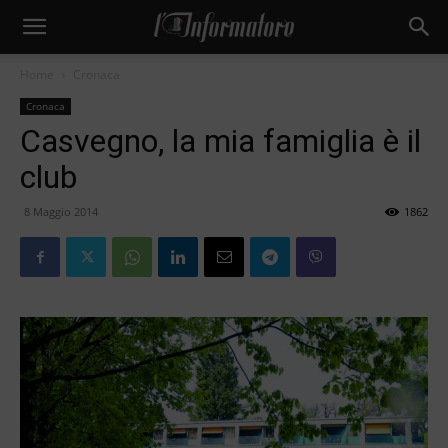
Home
Cronaca
Cronaca
Casvegno, la mia famiglia è il
club
8 Maggio 2014
1862