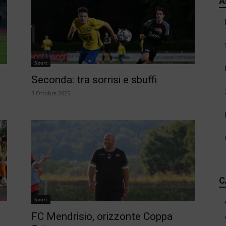
A
Sport
Seconda: tra sorrisi e sbuffi
3 Ottobre 2025
C
Sport
FC Mendrisio, orizzonte Coppa