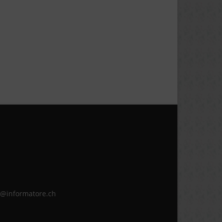
ne@informatore.ch