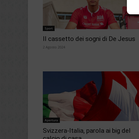
Sport
Il cassetto dei sogni di De Jesus
2 Agosto 2024
Apertura
Svizzera-Italia, parola ai big del
calcio di casa