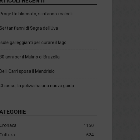
RTICOLI RECENTI
Progetto bloccato, si rifanno i calcoli
Settant’anni di Sagra dell’Uva
Isole galleggianti per curare il lago
30 anni per il Mulino di Bruzella
Delli Carri sposa il Mendrisio
Chiasso, la polizia ha una nuova guida
ATEGORIE
Cronaca
1150
Cultura
624